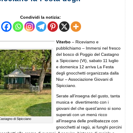
Condividi la notizia:
Viterbo
– Riceviamo e
pubblichiamo – Immersi nel fresco
del bosco di Poggio del Castagno
a Sipicciano (Vt), sabato 11 luglio
e domenica 12 arriva La Festa
degli gnocchetti organizzata dalla
Niur – Associazione Giovani di
Sipicciano.
Serate all’insegna del gusto, tanta
musica e divertimento con i
giovani del che quest’anno si sono
superati con un menù ricco
Castagno di Sipicciano
all’insegna delle prelibatezze con
gnocchetti al ragù, ai funghi porcini