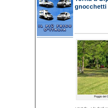
gnocchetti
Poggio del 