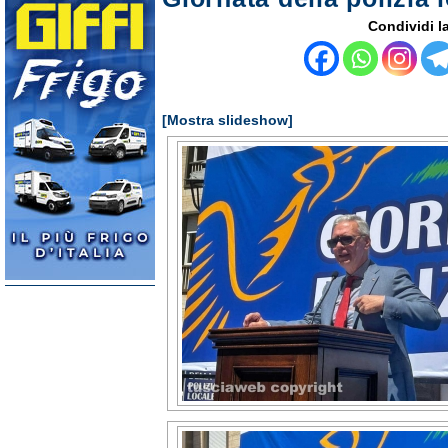
Condividi la
[Mostra slideshow]