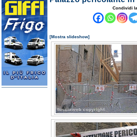
Condividi la
[Mostra slideshow]