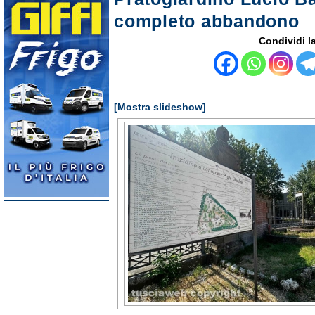
completo abbandono
Condividi la
[Mostra slideshow]