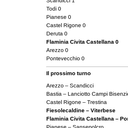
Scandicci 1
Todi 0
Pianese 0
Castel Rigone 0
Deruta 0
Flaminia Civita Castellana 0
Arezzo 0
Pontevecchio 0
Il prossimo turno
Arezzo – Scandicci
Bastia – Lanciotto Campi Bisenzi
Castel Rigone – Trestina
Fiesolecaldine – Viterbese
Flaminia Civita Castellana – P
Pianese – Sansepolcro