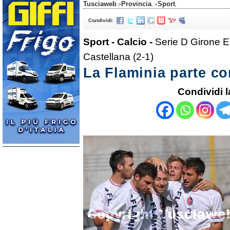
Tusciaweb
Provincia
Sport
>
, >
,
Condividi:
Sport - Calcio -
Serie D Girone E 
Castellana (2-1)
La Flaminia parte co
Condividi l