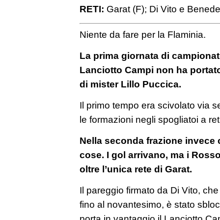
RETI:
Garat (F); Di Vito e Benedett
Niente da fare per la Flaminia.
La prima giornata di campionato
Lanciotto Campi non ha portato
di mister Lillo Puccica.
Il primo tempo era scivolato via
le formazioni negli spogliatoi a reti
Nella seconda frazione invece
cose. I gol arrivano, ma i Ros
oltre l’unica rete di Garat.
Il pareggio firmato da Di Vito, c
fino al novantesimo, è stato sbloc
porta in vantaggio il Lanciotto C