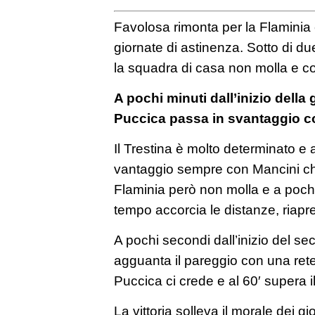
Favolosa rimonta per la Flaminia 
giornate di astinenza. Sotto di due
la squadra di casa non molla e co
A pochi minuti dall’inizio della 
Puccica passa in svantaggio con 
Il Trestina è molto determinato e 
vantaggio sempre con Mancini che
Flaminia però non molla e a pochi
tempo accorcia le distanze, riapre
A pochi secondi dall’inizio del s
agguanta il pareggio con una rete
Puccica ci crede e al 60′ supera il
La vittoria solleva il morale dei gi