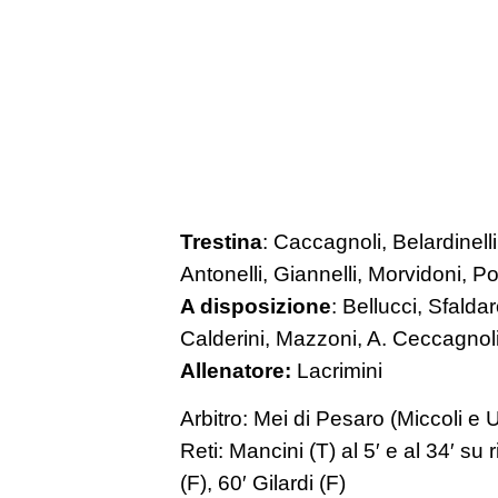
Trestina
: Caccagnoli, Belardinelli,
Antonelli, Giannelli, Morvidoni, Po
A disposizione
: Bellucci, Sfaldar
Calderini, Mazzoni, A. Ceccagnoli
Allenatore:
Lacrimini
Arbitro: Mei di Pesaro (Miccoli e U
Reti: Mancini (T) al 5′ e al 34′ su r
(F), 60′ Gilardi (F)