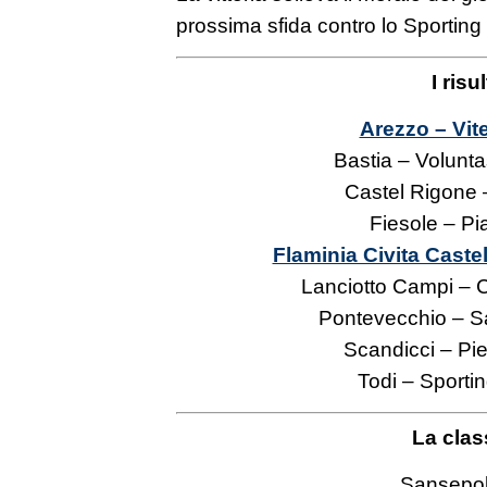
prossima sfida contro lo Sporting 
I risul
Arezzo – Vit
Bastia – Volunta
Castel Rigone 
Fiesole – Pi
Flaminia Civita Castel
Lanciotto Campi – 
Pontevecchio – S
Scandicci – Pie
Todi – Sportin
La clas
Sansepol