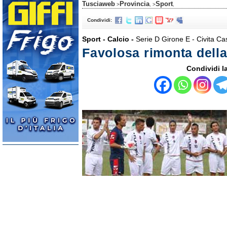
Tusciaweb
Provincia
Sport
>
, >
,
Condividi:
Sport - Calcio -
Serie D Girone E - Civita Cas
Favolosa rimonta della
Condividi la