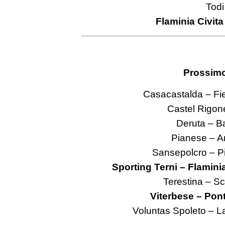
Todi
Flaminia Civita
Prossimo
Casacastalda – Fie
Castel Rigone
Deruta – Ba
Pianese – A
Sansepolcro – Pi
Sporting Terni – Flaminia
Terestina – Sc
Viterbese – Pon
Voluntas Spoleto – L