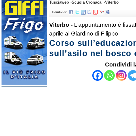
Tusciaweb
Scuola Cronaca
Viterbo
>
, >
,
Condividi:
Viterbo -
L’appuntamento è fissa
aprile al Giardino di Filippo
Corso sull’educazion
sull’asilo nel bosco 
Condividi l