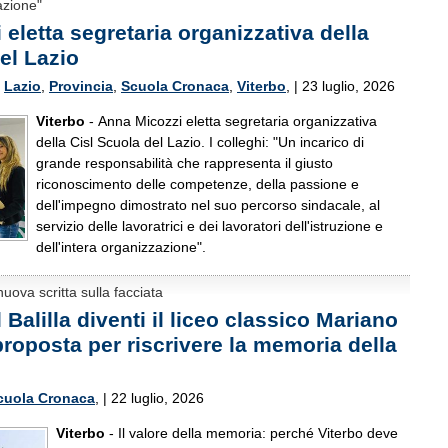
azione"
eletta segretaria organizzativa della
el Lazio
,
Lazio
,
Provincia
,
Scuola Cronaca
,
Viterbo
, | 23 luglio, 2026
Viterbo
- Anna Micozzi eletta segretaria organizzativa
della Cisl Scuola del Lazio. I colleghi: "Un incarico di
grande responsabilità che rappresenta il giusto
riconoscimento delle competenze, della passione e
dell'impegno dimostrato nel suo percorso sindacale, al
servizio delle lavoratrici e dei lavoratori dell'istruzione e
dell'intera organizzazione".
uova scritta sulla facciata
 Balilla diventi il liceo classico Mariano
proposta per riscrivere la memoria della
cuola Cronaca
, | 22 luglio, 2026
Viterbo
- Il valore della memoria: perché Viterbo deve