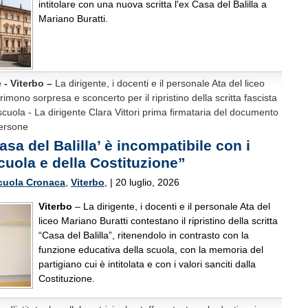
intitolare con una nuova scritta l'ex Casa del Balilla a
Mariano Buratti.
e - Viterbo –
La dirigente, i docenti e il personale Ata del liceo
imono sorpresa e sconcerto per il ripristino della scritta fascista
 scuola - La dirigente Clara Vittori prima firmataria del documento
persone
Casa del Balilla’ è incompatibile con i
scuola e della Costituzione”
cuola Cronaca
,
Viterbo
, | 20 luglio, 2026
Viterbo
– La dirigente, i docenti e il personale Ata del
liceo Mariano Buratti contestano il ripristino della scritta
“Casa del Balilla”, ritenendolo in contrasto con la
funzione educativa della scuola, con la memoria del
partigiano cui è intitolata e con i valori sanciti dalla
Costituzione.