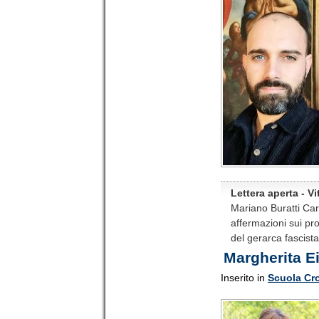
Lettera aperta - V
Mariano Buratti Car
affermazioni sui pro
del gerarca fascista
Margherita Ei
Inserito in
Scuola Cr