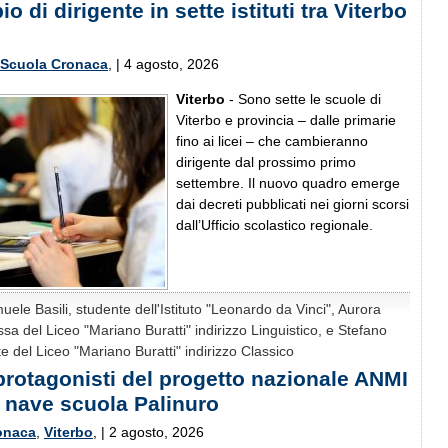
 di dirigente in sette istituti tra Viterbo
Scuola Cronaca
, | 4 agosto, 2026
Viterbo
- Sono sette le scuole di
Viterbo e provincia – dalle primarie
fino ai licei – che cambieranno
dirigente dal prossimo primo
settembre. Il nuovo quadro emerge
dai decreti pubblicati nei giorni scorsi
dall’Ufficio scolastico regionale.
le Basili, studente dell'Istituto "Leonardo da Vinci", Aurora
ssa del Liceo "Mariano Buratti" indirizzo Linguistico, e Stefano
e del Liceo "Mariano Buratti" indirizzo Classico
protagonisti del progetto nazionale ANMI
a nave scuola Palinuro
onaca
,
Viterbo
, | 2 agosto, 2026