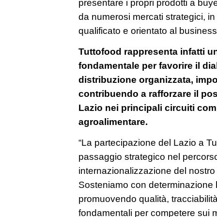
presentare i propri prodotti a buye
da numerosi mercati strategici, i
qualificato e orientato al business
Tuttofood rappresenta infatti u
fondamentale per favorire il di
distribuzione organizzata, impo
contribuendo a rafforzare il p
Lazio nei principali circuiti com
agroalimentare.
“La partecipazione del Lazio a T
passaggio strategico nel percorso
internazionalizzazione del nostro
Sosteniamo con determinazione le 
promuovendo qualità, tracciabili
fondamentali per competere sui mer