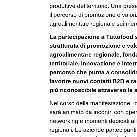
produttive del territorio. Una pres
il percorso di promozione e valor
agroalimentare regionale sui merca
La partecipazione a Tuttofood s
strutturata di promozione e val
agroalimentare regionale, fondat
territoriale, innovazione e inte
percorso che punta a consolida
favorire nuovi contatti B2B e 
più riconoscibile attraverso le 
Nel corso della manifestazione, lo
sarà animato da incontri con operat
networking e momenti dedicati al
regionali. Le aziende partecipanti