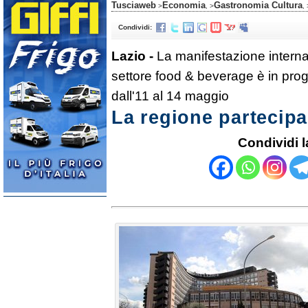
Tusciaweb
Economia
Gastronomia Cultura
>
, >
, 
Condividi:
Lazio -
La manifestazione internaz
settore food & beverage è in pro
dall'11 al 14 maggio
La regione partecipa
Condividi l