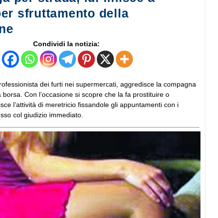
er sfruttamento della
one
Condividi la notizia:
Professionista dei furti nei supermercati, aggredisce la compagna
a borsa. Con l’occasione si scopre che la fa prostituire o
e l’attività di meretricio fissandole gli appuntamenti con i
ocesso col giudizio immediato.