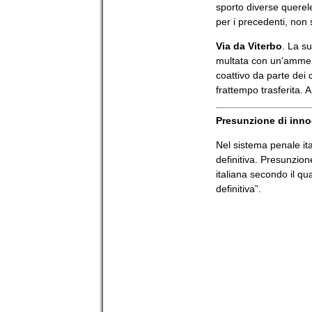
sporto diverse querele
per i precedenti, non 
Via da Viterbo
. La su
multata con un’ammen
coattivo da parte dei 
frattempo trasferita. 
Presunzione di inn
Nel sistema penale it
definitiva. Presunzion
italiana secondo il q
definitiva”.