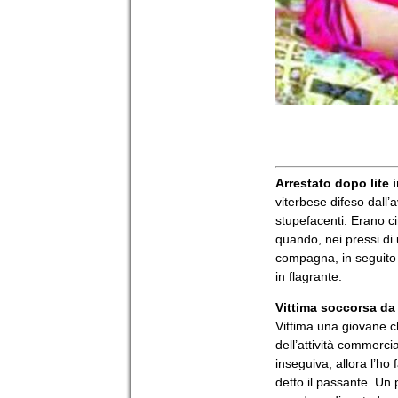
Arrestato dopo lite i
viterbese difeso dall
stupefacenti. Erano c
quando, nei pressi di 
compagna, in seguito a
in flagrante.
Vittima soccorsa da
Vittima una giovane c
dell’attività commerci
inseguiva, allora l’ho 
detto il passante. Un 