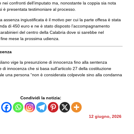
 nei confronti dell’imputato ma, nonostante la coppia sia nota
si è presentata testimoniare al processo.
a assenza ingiustificata è il motivo per cui la parte offesa è stata
da di 450 euro e ne è stato disposto l’accompagnamento
carabinieri del centro della Calabria dove si sarebbe nel
A fine mese la prossima udienza.
ocenza
aliano vige la presunzione di innocenza fino alla sentenza
e di innocenza che si basa sull’articolo 27 della costituzione
uale una persona “non è considerata colpevole sino alla condanna
Condividi la notizia:
12 giugno, 2026