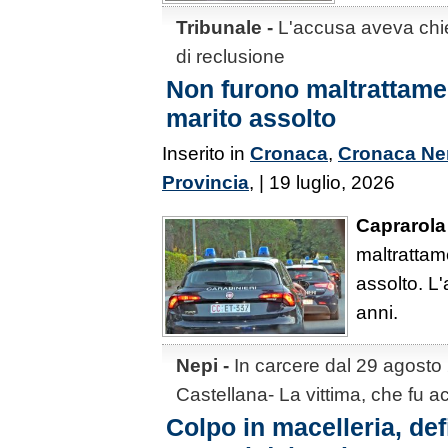
Tribunale -
L'accusa aveva chi
di reclusione
Non furono maltrattamen
marito assolto
Inserito in
Cronaca
,
Cronaca Ne
Provincia
, | 19 luglio, 2026
Caprarola
maltrattam
assolto. L
anni.
Nepi -
In carcere dal 29 agosto
Castellana- La vittima, che fu acc
Colpo in macelleria, def