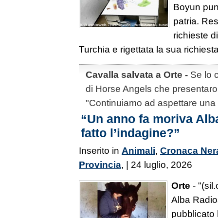
Boyun punt
patria. Res
richieste d
Turchia e rigettata la sua richiesta 
Cavalla salvata a Orte -
Se lo c
di Horse Angels che presentaro
"Continuiamo ad aspettare una 
“Un anno fa moriva Alba
fatto l’indagine?”
Inserito in
Animali
,
Cronaca Ner
Provincia
, | 24 luglio, 2026
Orte
- "(sil
Alba Radio
pubblicato 