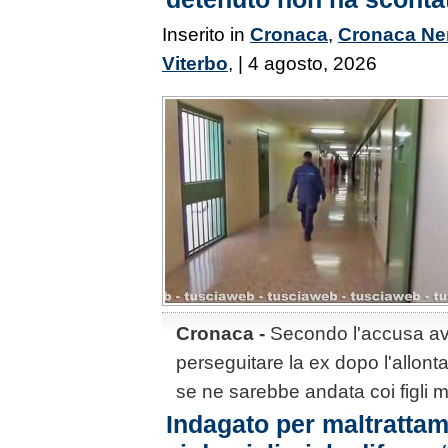
Inserito in
Cronaca
,
Cronaca Ne
Viterbo
, | 4 agosto, 2026
Cronaca -
Secondo l'accusa av
perseguitare la ex dopo l'allon
se ne sarebbe andata coi figli m
Indagato per maltrattame