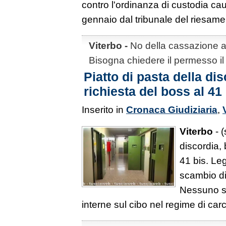
contro l'ordinanza di custodia ca
gennaio dal tribunale del riesam
Viterbo -
No della cassazione all
Bisogna chiedere il permesso il
Piatto di pasta della di
richiesta del boss al 41
Inserito in
Cronaca Giudiziaria
,
Viterbo
- (
discordia, 
41 bis. Leg
scambio di 
Nessuno st
interne sul cibo nel regime di car