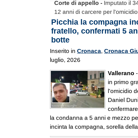
Corte di appello -
Imputato il 
12 anni di carcere per l'omicidi
Picchia la compagna inci
fratello, confermati 5 a
botte
Inserito in
Cronaca
,
Cronaca Giu
luglio, 2026
Vallerano
-
in primo gr
l'omicidio 
Daniel Dunit
confermare 
la condanna a 5 anni e mezzo per
incinta la compagna, sorella della 