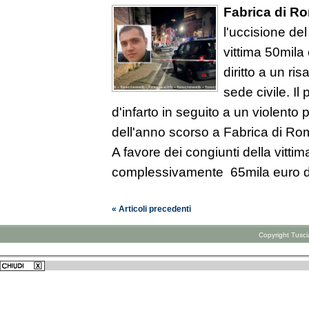
Fabrica di R
l'uccisione del
vittima 50mila 
diritto a un ri
sede civile. I
d'infarto in seguito a un violento 
dell'anno scorso a Fabrica di Rom
A favore dei congiunti della vittim
complessivamente 65mila euro di
« Articoli precedenti
Copyright Tusciaweb srl - 