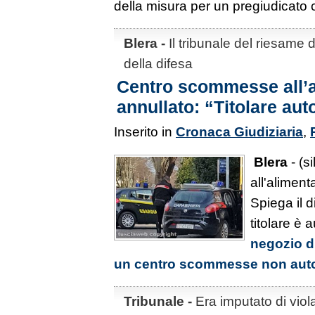
della misura per un pregiudicato 
Blera -
Il tribunale del riesame d
della difesa
Centro scommesse all’a
annullato: “Titolare aut
Inserito in
Cronaca Giudiziaria
,
Blera
- (s
all'aliment
Spiega il 
titolare è 
negozio d
un centro scommesse non auto
Tribunale -
Era imputato di viola