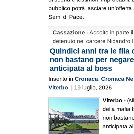
pubblico potrà lasciare un’offerta
Semi di Pace.
Cassazione -
Accolto in parte i
detenuto nel carcere Nicandro 
Quindici anni tra le fila
non bastano per negare 
anticipata al boss
Inserito in
Cronaca
,
Cronaca Ne
Viterbo
, | 19 luglio, 2026
Viterbo
- (si
della mafia
non bastano
anticipata a