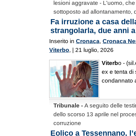
lesioni aggravate - L'uomo, che
sottoposto ad allontanamento, d
Fa irruzione a casa dell
strangolarla, due anni 
Inserito in
Cronaca
,
Cronaca Ne
Viterbo
, | 21 luglio, 2026
Viterb
o - (si
ex e tenta di
condannato a
Tribunale -
A seguito delle test
dello scorso 13 aprile nel proce
corruzione
Eolico a Tessennano, l’