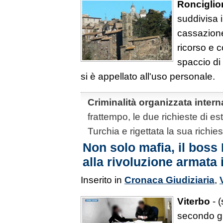
Ronciglio
suddivisa i
cassazione
ricorso e 
spaccio di
si è appellato all'uso personale.
Criminalità organizzata intern
frattempo, le due richieste di e
Turchia e rigettata la sua richiest
Non solo mafia, il bos
alla rivoluzione armata 
Inserito in
Cronaca Giudiziaria
,
Viterbo
- (
secondo gli