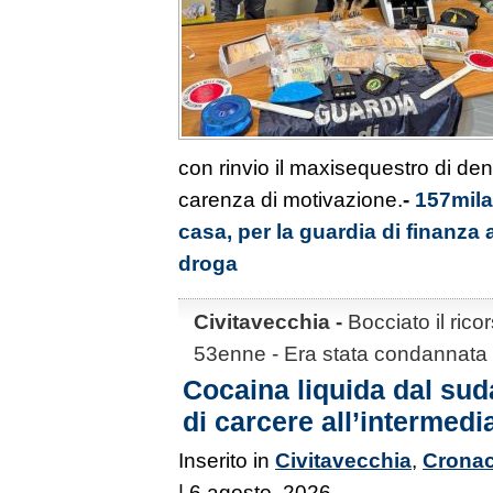
con rinvio il maxisequestro di de
carenza di motivazione.
-
157mila
casa, per la guardia di finanza 
droga
Civitavecchia -
Bocciato il rico
53enne - Era stata condannata 
Cocaina liquida dal sud
di carcere all’intermedi
Inserito in
Civitavecchia
,
Cronac
| 6 agosto, 2026