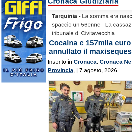
Cronaca Giudiziaria
Tarquinia -
La somma era nasco
spaccio un 56enne - La cassazio
tribunale di Civitavecchia
Cocaina e 157mila euro 
annullato il maxiseques
Inserito in
Cronaca
,
Cronaca Ne
Provincia
, | 7 agosto, 2026