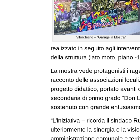
Vitorchiano – “Garage in Mostra”
realizzato in seguito agli interven
della struttura (lato moto, piano -1
La mostra vede protagonisti i raga
racconto delle associazioni locali.
progetto didattico, portato avanti
secondaria di primo grado “Don Lo
sostenuto con grande entusiasm
“L’iniziativa – ricorda il sindaco
ulteriormente la sinergia e la visi
amministrazione comunale e terri