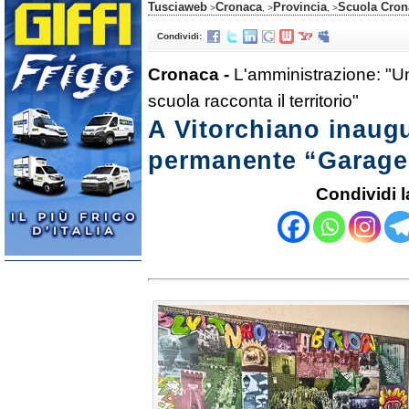
Tusciaweb
Cronaca
Provincia
Scuola Cron
>
, >
, >
Condividi:
Cronaca -
L'amministrazione: "Un 
scuola racconta il territorio"
A Vitorchiano inaugu
permanente “Garage
Condividi l