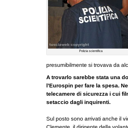
Polizia scientifica
presumibilmente si trovava da al
A trovarlo sarebbe stata una 
l’Eurospin per fare la spesa. Ne
telecamere di sicurezza i cui fi
setaccio dagli inquirenti.
Sul posto sono arrivati anche il v
Clemente, il dirigente della volant