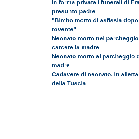
In forma privata i funerali di F
presunto padre
"Bimbo morto di asfissia dopo o
rovente"
Neonato morto nel parcheggio 
carcere la madre
Neonato morto al parcheggio d
madre
Cadavere di neonato, in allerta
della Tuscia