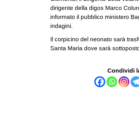
dirigente della digos Marco Colurc
informato il pubblico ministero B
indagini.
Il corpicino del neonato sarà trasf
Santa Maria dove sarà sottoposto
Condividi l