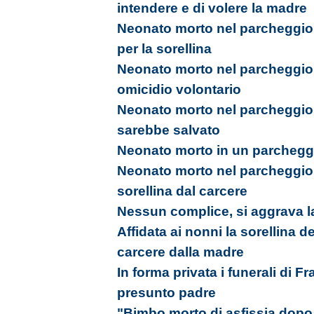
intendere e di volere la madre
Neonato morto nel parcheggio,
per la sorellina
Neonato morto nel parcheggio
omicidio volontario
Neonato morto nel parcheggio,
sarebbe salvato
Neonato morto in un parcheggi
Neonato morto nel parcheggio,
sorellina dal carcere
Nessun complice, si aggrava l
Affidata ai nonni la sorellina del
carcere dalla madre
In forma privata i funerali di F
presunto padre
"Bimbo morto di asfissia dopo o