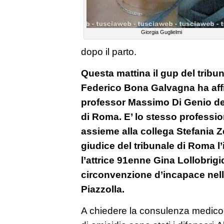
Giorgia Guglielmi
dopo il parto.
Questa mattina il gup del trib
Federico Bona Galvagna ha affid
professor Massimo Di Genio del
di Roma. E’ lo stesso professio
assieme alla collega Stefania Ze
giudice del tribunale di Roma l’i
l’attrice 91enne Gina Lollobrigid
circonvenzione d’incapace nell
Piazzolla.
A chiedere la consulenza medico