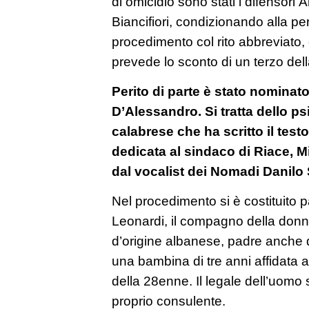
di omicidio sono stati i difensori A
Biancifiori, condizionando alla peri
procedimento col rito abbreviato
prevede lo sconto di un terzo del
Perito di parte è stato nominato 
D’Alessandro. Si tratta dello ps
calabrese che ha scritto il test
dedicata al sindaco di Riace, 
dal vocalist dei Nomadi Danilo
Nel procedimento si è costituito p
Leonardi, il compagno della don
d’origine albanese, padre anche d
una bambina di tre anni affidata a
della 28enne. Il legale dell’uomo 
proprio consulente.