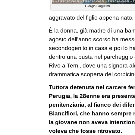
Giorgia Guglielmi
aggravato del figlio appena nato.
È la donna, già madre di una bambi
agosto dell’anno scorso ha messo 
secondogenito in casa e poi lo 
dentro una busta nel parcheggio 
Rivo a Terni, dove una signora al
drammatica scoperta del corpicino
Tuttora detenuta nel carcere f
Perugia, la 28enne era presente
penitenziaria, al fianco dei dife
Biancifiori, che hanno sempre r
la giovane non aveva intenzion
voleva che fosse ritrovato.