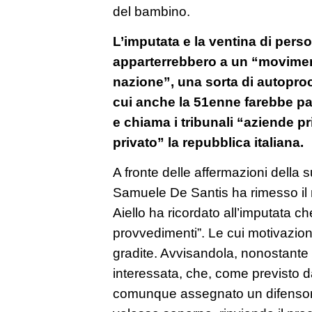
del bambino.
L’imputata e la ventina di pers
apparterrebbero a un “moviment
nazione”, una sorta di autopr
cui anche la 51enne farebbe pa
e chiama i tribunali “aziende pri
privato” la repubblica italiana.
A fronte delle affermazioni della s
Samuele De Santis ha rimesso il 
Aiello ha ricordato all’imputata ch
provvedimenti”. Le cui motivazio
gradite. Avvisandola, nonostante l
interessata, che, come previsto dal
comunque assegnato un difensore