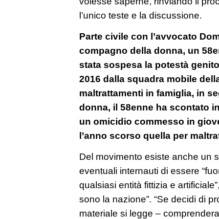
volesse saperne, rinviando il pro
l’unico teste e la discussione.
Parte civile con l’avvocato Dom
compagno della donna, un 58enn
stata sospesa la potestà genitor
2016 dalla squadra mobile della
maltrattamenti in famiglia, in s
donna, il 58enne ha scontato 
un omicidio commesso in gioven
l’anno scorso quella per maltra
Del movimento esiste anche un si
eventuali internauti di essere “fuo
qualsiasi entità fittizia e artificial
sono la nazione”. “Se decidi di pr
materiale si legge – comprenderai