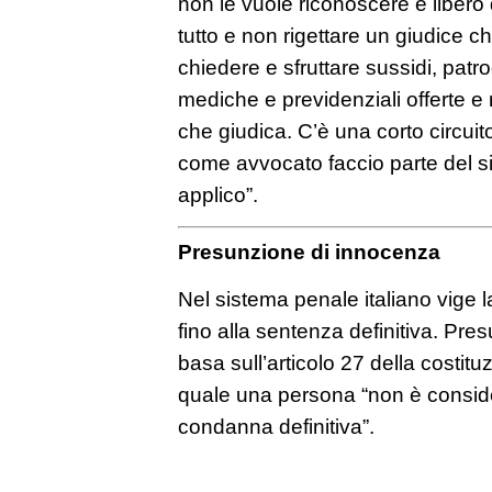
non le vuole riconoscere è libero 
tutto e non rigettare un giudice c
chiedere e sfruttare sussidi, patro
mediche e previdenziali offerte e
che giudica. C’è una corto circuito
come avvocato faccio parte del sis
applico”.
Presunzione di innocenza
Nel sistema penale italiano vige 
fino alla sentenza definitiva. Pr
basa sull’articolo 27 della costitu
quale una persona “non è conside
condanna definitiva”.