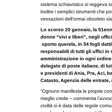
sistema schiavistico si reggeva 
inoltre i semplici strumenti che pot
vessazioni dell’ormai obsoleto si
Lo scorso 20 gennaio, la 51enne
donne “vivi e liberi”, negli uffi
sporto querela, in 34 fogli dattil
responsabili di tutti gli uffici i
amministrazione in ogni ordine
delegato di poste italiane, di lut
e presidenti di Ania, Pra, Aci, 
Catasto, Agenzia delle entrate,
“Ognuno manifesta le proprie co
meglio crede – commenta l’avvo
civiltà si è data delle regole com