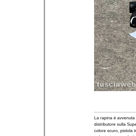
La rapina è avvenuta l
distributore sulla Supe
colore scuro, pistola 