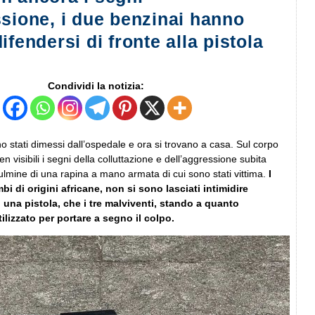
ssione, i due benzinai hanno
ifendersi di fronte alla pistola
Condividi la notizia:
o stati dimessi dall’ospedale e ora si trovano a casa. Sul corpo
 visibili i segni della colluttazione e dell’aggressione subita
ulmine di una rapina a mano armata di cui sono stati vittima.
I
i di origini africane, non si sono lasciati intimidire
i una pistola, che i tre malviventi, stando a quanto
ilizzato per portare a segno il colpo.