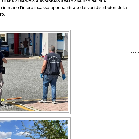
all’aria di servizio e avrebbero atteso che uno dei due
 in mano l’intero incasso appena ritirato dai vari distributori della
ro.