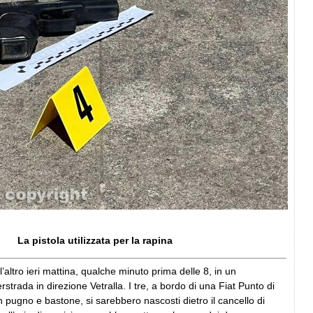
La pistola utilizzata per la rapina
’altro ieri mattina, qualche minuto prima delle 8, in un
rstrada in direzione Vetralla. I tre, a bordo di una Fiat Punto di
in pugno e bastone, si sarebbero nascosti dietro il cancello di