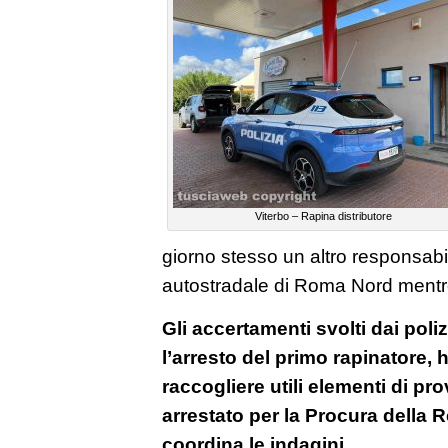
Viterbo – Rapina distributore
giorno stesso un altro responsabil
autostradale di Roma Nord mentre
Gli accertamenti svolti dai poliz
l’arresto del primo rapinatore
raccogliere utili elementi di pr
arrestato per la Procura della 
coordina le indagini.