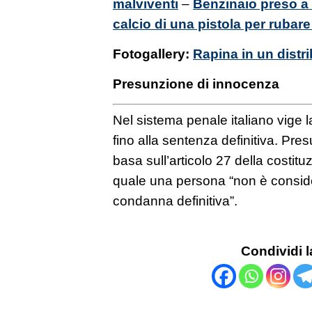
malviventi
–
Benzinaio preso a 
calcio di una pistola per rubare
Fotogallery:
Rapina in un distri
Presunzione di innocenza
Nel sistema penale italiano vige 
fino alla sentenza definitiva. Pr
basa sull’articolo 27 della costitu
quale una persona “non è conside
condanna definitiva”.
Condividi l