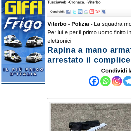
Tusciaweb
Cronaca
Viterbo
>
, >
,
Condividi:
Viterbo - Polizia -
La squadra mob
Per lui e per il primo uomo finito 
elettronici
Rapina a mano armata
arrestato il complice
Condividi l