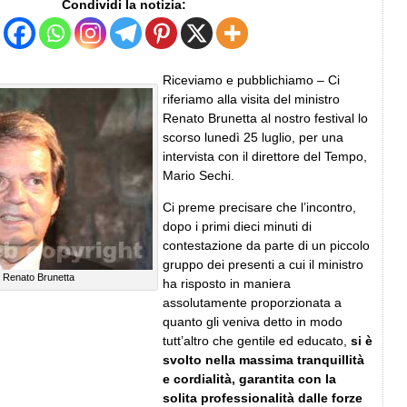
Condividi la notizia:
Riceviamo e pubblichiamo – Ci
riferiamo alla visita del ministro
Renato Brunetta al nostro festival lo
scorso lunedì 25 luglio, per una
intervista con il direttore del Tempo,
Mario Sechi.
Ci preme precisare che l’incontro,
dopo i primi dieci minuti di
contestazione da parte di un piccolo
gruppo dei presenti a cui il ministro
ro Renato Brunetta
ha risposto in maniera
assolutamente proporzionata a
quanto gli veniva detto in modo
tutt’altro che gentile ed educato,
si è
svolto nella massima tranquillità
e cordialità, garantita con la
solita professionalità dalle forze