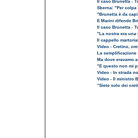
Il caso Brunetta - 
Sberna: "Per colpa
"Brunetta è da capi
E Marini difende Bru
Il caso Brunetta - 
"La nostra era una 
Il cappello martori
Video - Cretino, cret
La semplificazione 
Ma dove eravamo a
"E questo non mi p
Video - In strada non
Video - Il ministro 
“Siete solo dei cret