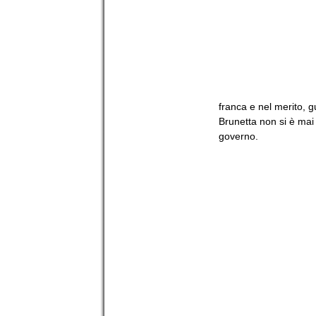
franca e nel merito, gu
Brunetta non si è mai 
governo.