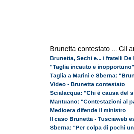
Brunetta contestato
... Gli a
Brunetta, Sechi e... i fratelli D
"Taglia incauto e inopportuno
Taglia a Marini e Sberna: "Brun
Video - Brunetta contestato
Scialacqua: "Chi è causa del s
Mantuano: "Contestazioni al p
Medioera difende il ministro
Il caso Brunetta - Tusciaweb e
Sberna: "Per colpa di pochi u