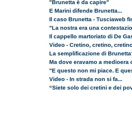
"Brunetta è da capire"
E Marini difende Brunetta...
Il caso Brunetta - Tusciaweb f
"La nostra era una contestazio
Il cappello martoriato di De Ga
Video - Cretino, cretino, cretino
La semplificazione di Brunetta
Ma dove eravamo a medioera 
"E questo non mi piace. E ques
Video - In strada non si fa...
“Siete solo dei cretini e dei po