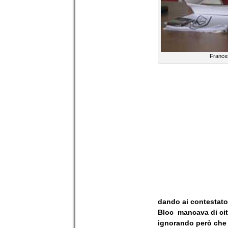
France
dando ai contestato
Bloc  mancava di ci
ignorando però che 