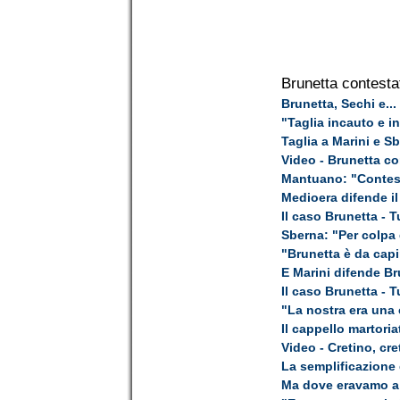
Brunetta contesta
Brunetta, Sechi e... 
"Taglia incauto e 
Taglia a Marini e S
Video - Brunetta co
Mantuano: "Contest
Medioera difende il
Il caso Brunetta - 
Sberna: "Per colpa
"Brunetta è da capi
E Marini difende Bru
Il caso Brunetta - 
"La nostra era una 
Il cappello martori
Video - Cretino, cret
La semplificazione 
Ma dove eravamo a