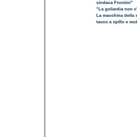
sindaca Frontini"
"La goliardia non c
La macchina della s
tacco a spillo e mu