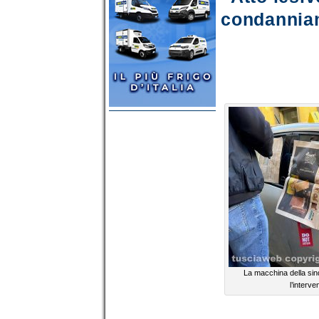
condannia
La macchina della sin
l’interve