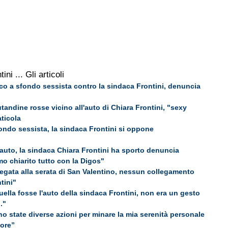
tini
... Gli articoli
co a sfondo sessista contro la sindaca Frontini, denuncia
utandine rosse vicino all'auto di Chiara Frontini, "sexy
aticola
ondo sessista, la sindaca Frontini si oppone
'auto, la sindaca Chiara Frontini ha sporto denuncia
o chiarito tutto con la Digos"
egata alla serata di San Valentino, nessun collegamento
tini"
lla fosse l'auto della sindaca Frontini, non era un gesto
."
o state diverse azioni per minare la mia serenità personale
ore”