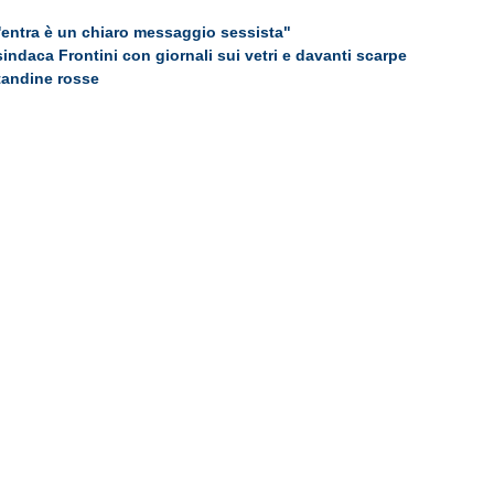
'entra è un chiaro messaggio sessista"
indaca Frontini con giornali sui vetri e davanti scarpe
tandine rosse