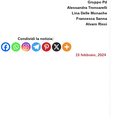
Gruppo Pd
Alessandra Troncarelli
Lina Delle Monache
Francesca Sanna
Alvaro Ricci
Condividi la notizia:
15 febbraio, 2024