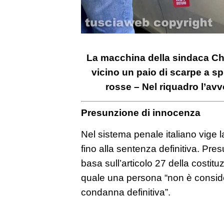
La macchina della sindaca Chia
vicino un paio di scarpe a sp
rosse – Nel riquadro l’av
Presunzione di innocenza
Nel sistema penale italiano vige 
fino alla sentenza definitiva. Pr
basa sull’articolo 27 della costitu
quale una persona “non è conside
condanna definitiva”.