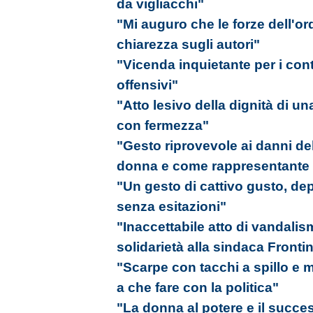
da vigliacchi"
"Mi auguro che le forze dell'or
chiarezza sugli autori"
"Vicenda inquietante per i cont
offensivi"
"Atto lesivo della dignità di
con fermezza"
"Gesto riprovevole ai danni de
donna e come rappresentante d
"Un gesto di cattivo gusto, d
senza esitazioni"
"Inaccettabile atto di vandali
solidarietà alla sindaca Frontin
"Scarpe con tacchi a spillo e
a che fare con la politica"
"La donna al potere e il succe