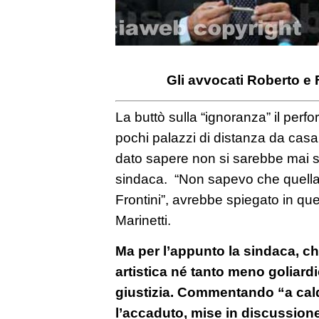
Gli avvocati Roberto e
La buttò sulla “ignoranza” il per
pochi palazzi di distanza da casa
dato sapere non si sarebbe mai 
sindaca. “Non sapevo che quella 
Frontini”, avrebbe spiegato in que
Marinetti.
Ma per l’appunto la sindaca, c
artistica né tanto meno goliard
giustizia. Commentando “a cald
l’accaduto, mise in discussione