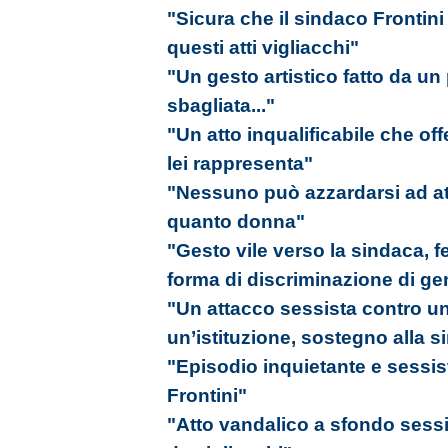
"Sicura che il sindaco Frontini
questi atti vigliacchi"
"Un gesto artistico fatto da u
sbagliata..."
"Un atto inqualificabile che of
lei rappresenta"
"Nessuno può azzardarsi ad att
quanto donna"
"Gesto vile verso la sindaca,
forma di discriminazione di ge
"Un attacco sessista contro u
un’istituzione, sostegno alla 
"Episodio inquietante e sessist
Frontini"
"Atto vandalico a sfondo sessi