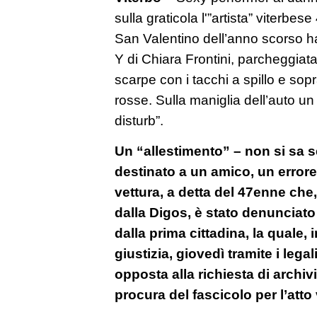
sulla graticola l'”artista” viterbe
San Valentino dell’anno scorso ha
Y di Chiara Frontini, parcheggiata 
scarpe con i tacchi a spillo e sop
rosse. Sulla maniglia dell’auto un 
disturb”.
Un “allestimento” – non si sa se
destinato a un amico, un errore
vettura, a detta del 47enne che, 
dalla Digos, è stato denunciato
dalla prima cittadina, la quale,
giustizia, giovedì tramite i lega
opposta alla richiesta di archiv
procura del fascicolo per l’att