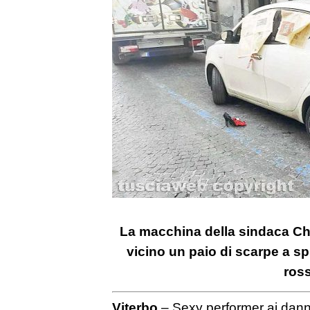
La macchina della sindaca Chia
vicino un paio di scarpe a sp
ros
Viterbo
– Sexy performer ai danni