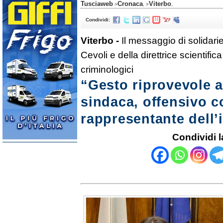
Tusciaweb
Cronaca
Viterbo
>
, >
,
Condividi:
Viterbo -
Il messaggio di solidari
Cevoli e della direttrice scientific
criminologici
“Gesto riprovevole a
sindaca, offensivo 
rappresentante dell’
Condividi l