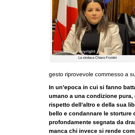
La sindaca Chiara Frontini
gesto riprovevole commesso a s
In un’epoca in cui si fanno batt
umano a una condizione pura, da
rispetto dell’altro e della sua li
bello e condannare le storture d
profondamente segnata da dram
manca chi invece si rende comp