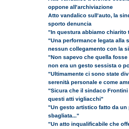
oppone all'archiviazione
Atto vandalico sull'auto, la si
sporto denuncia
"In questura abbiamo chiarito 
"Una performance legata alla s
nessun collegamento con la si
"Non sapevo che quella fosse l
non era un gesto sessista o pol
"Ultimamente ci sono state div
serenità personale e come amm
"Sicura che il sindaco Frontini
questi atti vigliacchi"
"Un gesto artistico fatto da u
sbagliata..."
"Un atto inqualificabile che of