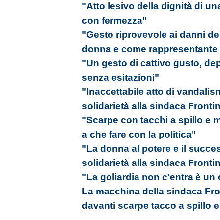
"Atto lesivo della dignità di
con fermezza"
"Gesto riprovevole ai danni de
donna e come rappresentante d
"Un gesto di cattivo gusto, d
senza esitazioni"
"Inaccettabile atto di vandali
solidarietà alla sindaca Frontin
"Scarpe con tacchi a spillo e
a che fare con la politica"
"La donna al potere e il succe
solidarietà alla sindaca Frontin
"La goliardia non c'entra è un
La macchina della sindaca Front
davanti scarpe tacco a spillo 