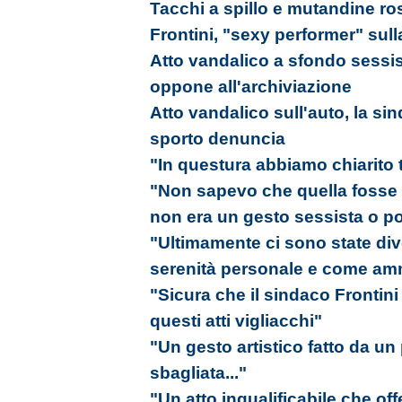
Tacchi a spillo e mutandine ros
Frontini, "sexy performer" sull
Atto vandalico a sfondo sessist
oppone all'archiviazione
Atto vandalico sull'auto, la si
sporto denuncia
"In questura abbiamo chiarito 
"Non sapevo che quella fosse l
non era un gesto sessista o pol
"Ultimamente ci sono state div
serenità personale e come amm
"Sicura che il sindaco Frontini
questi atti vigliacchi"
"Un gesto artistico fatto da u
sbagliata..."
"Un atto inqualificabile che of