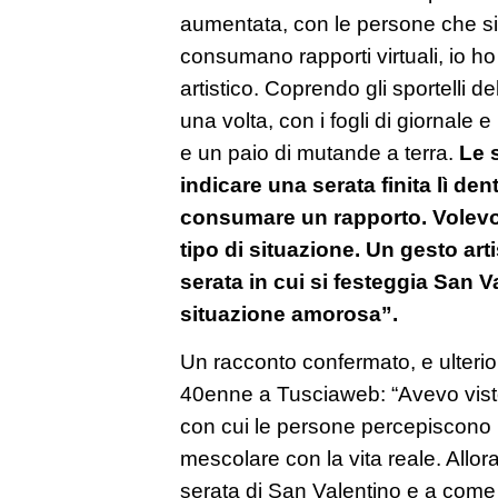
aumentata, con le persone che s
consumano rapporti virtuali, io ho
artistico. Coprendo gli sportelli 
una volta, con i fogli di giornale e 
e un paio di mutande a terra.
Le s
indicare una serata finita lì d
consumare un rapporto. Volevo
tipo di situazione. Un gesto art
serata in cui si festeggia San 
situazione amorosa”.
Un racconto confermato, e ulterior
40enne a Tusciaweb: “Avevo visto 
con cui le persone percepiscono u
mescolare con la vita reale. Allora
serata di San Valentino e a come