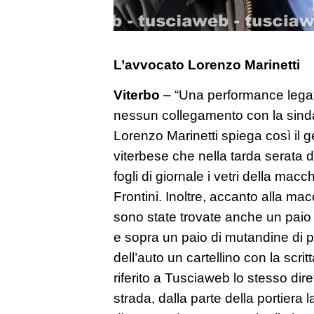
L’avvocato Lorenzo Marinetti
Viterbo
– “Una performance legata
nessun collegamento con la sinda
Lorenzo Marinetti spiega così il 
viterbese che nella tarda serata 
fogli di giornale i vetri della mac
Frontini. Inoltre, accanto alla macc
sono state trovate anche un paio d
e sopra un paio di mutandine di p
dell’auto un cartellino con la scri
riferito a Tusciaweb lo stesso dire
strada, dalla parte della portier