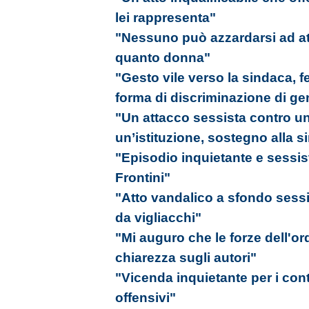
lei rappresenta"
"Nessuno può azzardarsi ad att
quanto donna"
"Gesto vile verso la sindaca,
forma di discriminazione di ge
"Un attacco sessista contro u
un’istituzione, sostegno alla 
"Episodio inquietante e sessist
Frontini"
"Atto vandalico a sfondo sessi
da vigliacchi"
"Mi auguro che le forze dell'or
chiarezza sugli autori"
"Vicenda inquietante per i cont
offensivi"