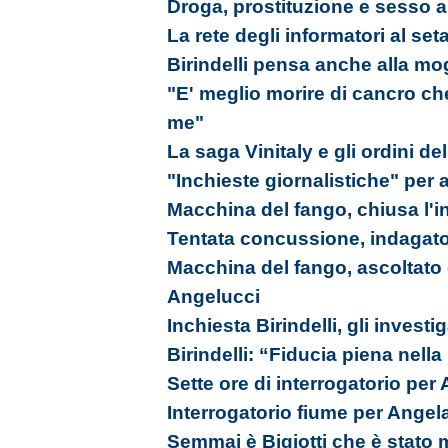
Droga, prostituzione e sesso a 
La rete degli informatori al se
Birindelli pensa anche alla mo
"E' meglio morire di cancro c
me"
La saga Vinitaly e gli ordini de
"Inchieste giornalistiche" per 
Macchina del fango, chiusa l'i
Tentata concussione, indagato
Macchina del fango, ascoltat
Angelucci
Inchiesta Birindelli, gli invest
Birindelli: “Fiducia piena nell
Sette ore di interrogatorio per 
Interrogatorio fiume per Angela
Semmai è Bigiotti che è stato m