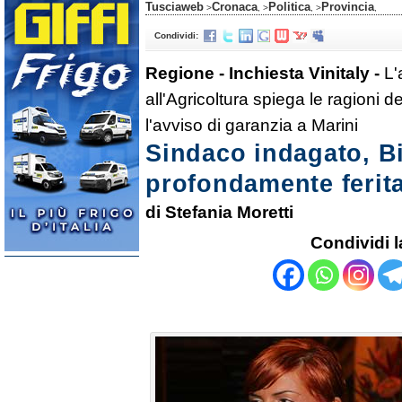
Tusciaweb
Cronaca
Politica
Provincia
>
, >
, >
,
Condividi:
Regione - Inchiesta Vinitaly -
L'
all'Agricoltura spiega le ragioni 
l'avviso di garanzia a Marini
Sindaco indagato, Bi
profondamente ferit
di Stefania Moretti
Condividi l