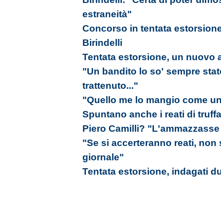
estraneità"
Concorso in tentata estorsione
Birindelli
Tentata estorsione, un nuovo 
"Un bandito lo so' sempre sta
trattenuto..."
"Quello me lo mangio come un
Spuntano anche i reati di truffa
Piero Camilli? "L'ammazzasse 
"Se si accerteranno reati, no
giornale"
Tentata estorsione, indagati du