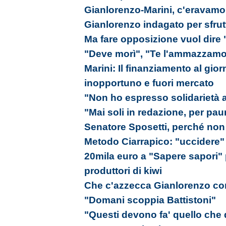
Gianlorenzo-Marini, c'eravamo 
Gianlorenzo indagato per sfrut
Ma fare opposizione vuol dire 
"Deve morì", "Te l'ammazzamo, 
Marini: Il finanziamento al gio
inopportuno e fuori mercato
"Non ho espresso solidarietà 
"Mai soli in redazione, per paur
Senatore Sposetti, perché no
Metodo Ciarrapico: "uccidere" 
20mila euro a "Sapere sapori" 
produttori di kiwi
Che c'azzecca Gianlorenzo co
"Domani scoppia Battistoni"
"Questi devono fa' quello che d