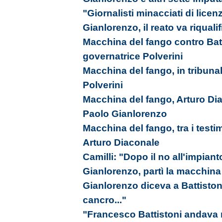
"Giornalisti minacciati di lice
Gianlorenzo, il reato va riqualif
Macchina del fango contro Batt
governatrice Polverini
Macchina del fango, in tribuna
Polverini
Macchina del fango, Arturo Diac
Paolo Gianlorenzo
Macchina del fango, tra i testim
Arturo Diaconale
Camilli: "Dopo il no all'impiant
Gianlorenzo, partì la macchina
Gianlorenzo diceva a Battiston
cancro..."
"Francesco Battistoni andava 