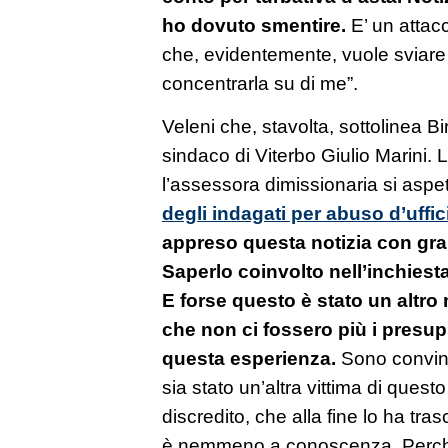
ho dovuto smentire.
E’ un attac
che, evidentemente, vuole sviare l
concentrarla su di me”.
Veleni che, stavolta, sottolinea Bi
sindaco di Viterbo Giulio Marini. 
l’assessora dimissionaria si aspe
degli indagati per abuso d’uffic
appreso questa notizia con gr
Saperlo coinvolto nell’inchiest
E forse questo è stato un altro 
che non ci fossero più i presup
questa esperienza.
Sono convint
sia stato un’altra vittima di quest
discredito, che alla fine lo ha tras
è nemmeno a conoscenza. Perché d