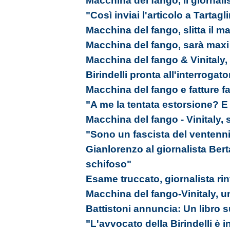
Macchina del fango, il giornalis
"Così inviai l'articolo a Tartaglin
Macchina del fango, slitta il 
Macchina del fango, sarà max
Macchina del fango & Vinitaly, 
Birindelli pronta all'interrogato
Macchina del fango e fatture f
"A me la tentata estorsione? E
Macchina del fango - Vinitaly, 
"Sono un fascista del ventenn
Gianlorenzo al giornalista Ber
schifoso"
Esame truccato, giornalista rin
Macchina del fango-Vinitaly, un
Battistoni annuncia: Un libro s
"L'avvocato della Birindelli è 