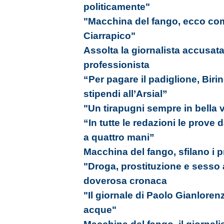
politicamente"
"Macchina del fango, ecco co
Ciarrapico"
Assolta la giornalista accusata
professionista
“Per pagare il padiglione, Birind
stipendi all’Arsial”
"Un tirapugni sempre in bella vi
“In tutte le redazioni le prove 
a quattro mani”
Macchina del fango, sfilano i p
"Droga, prostituzione e sesso 
doverosa cronaca
"Il giornale di Paolo Gianlore
acque"