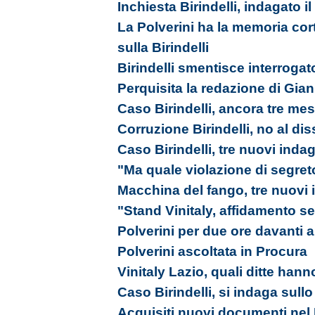
Inchiesta Birindelli, indagato i
La Polverini ha la memoria cort
sulla Birindelli
Birindelli smentisce interrogat
Perquisita la redazione di Gia
Caso Birindelli, ancora tre mes
Corruzione Birindelli, no al d
Caso Birindelli, tre nuovi indag
"Ma quale violazione di segreto
Macchina del fango, tre nuovi 
"Stand Vinitaly, affidamento s
Polverini per due ore davanti a
Polverini ascoltata in Procura
Vinitaly Lazio, quali ditte hann
Caso Birindelli, si indaga sullo
Acquisiti nuovi documenti nel 