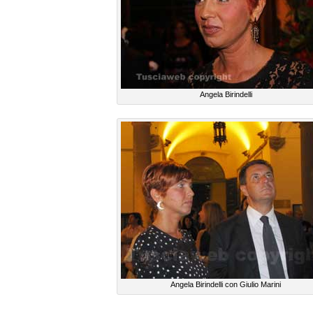
Angela Birindelli
Angela Birindelli con Giulio Marini