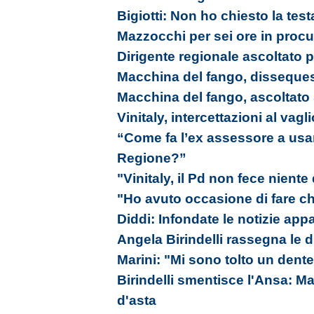
Bigiotti: Non ho chiesto la testa
Mazzocchi per sei ore in procu
Dirigente regionale ascoltato p
Macchina del fango, dissequest
Macchina del fango, ascoltato
Vinitaly, intercettazioni al vagl
“Come fa l’ex assessore a usa
Regione?”
"Vinitaly, il Pd non fece niente
"Ho avuto occasione di fare c
Diddi: Infondate le notizie appa
Angela Birindelli rassegna le 
Marini: "Mi sono tolto un dente
Birindelli smentisce l'Ansa: Ma
d'asta