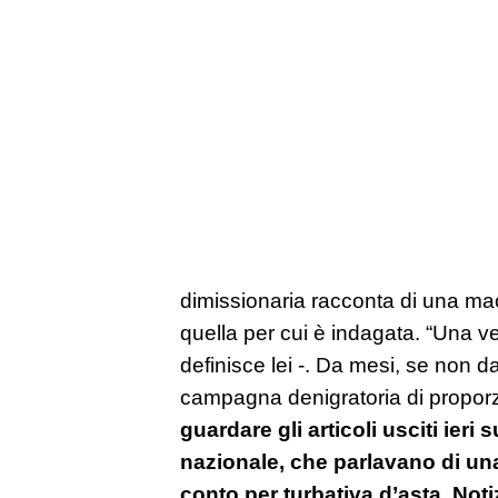
dimissionaria racconta di una ma
quella per cui è indagata. “Una ve
definisce lei -. Da mesi, se non d
campagna denigratoria di propo
guardare gli articoli usciti ieri
nazionale, che parlavano di un
conto per turbativa d’asta. Noti