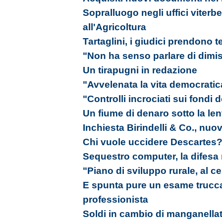
Sopralluogo negli uffici viterb
all'Agricoltura
Tartaglini, i giudici prendono 
"Non ha senso parlare di dimis
Un tirapugni in redazione
"Avvelenata la vita democratic
"Controlli incrociati sui fondi d
Un fiume di denaro sotto la len
Inchiesta Birindelli & Co., nuo
Chi vuole uccidere Descartes
Sequestro computer, la difesa 
"Piano di sviluppo rurale, al ce
E spunta pure un esame trucca
professionista
Soldi in cambio di manganella