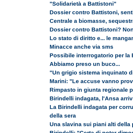
"Solidarietà a Battistoni"
Dossier contro Battistoni, sen
Centrale a biomasse, sequestra
Dossier contro Battistoni? Non
Lo stato di diritto e... le mang
Minacce anche via sms
Possibile interrogatorio per la B
Abbiamo preso un buco...
"Un grigio sistema inquinato d
Marini: "Le accuse vanno prov
Rimpasto in giunta regionale p
Birindelli indagata, l'Ansa arr
La Birindelli indagata per corr
della sera
Una slavina sui piani alti della 
Birindelli: "Certa di poter dimo