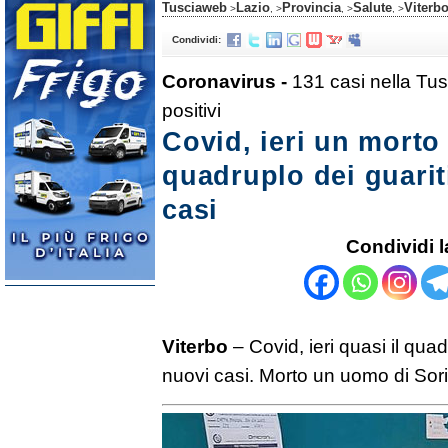
Tusciaweb
Lazio
Provincia
Salute
Viterb
>
, >
, >
, >
Condividi:
Coronavirus -
131 casi nella Tus
positivi
Covid, ieri un morto 
quadruplo dei guariti
casi
Condividi l
Viterbo
– Covid, ieri quasi il quadr
nuovi casi. Morto un uomo di Sor