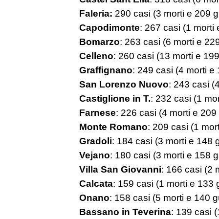
Faleria:
290 casi (3 morti e 209 gu
Capodimonte
: 267 casi (1 morti 
Bomarzo
: 263 casi (6 morti e 229
Celleno
: 260 casi (13 morti e 199 
Graffignano
: 249 casi (4 morti e 
San Lorenzo Nuovo
: 243 casi (4
Castiglione in T.
: 232 casi (1 mor
Farnese
: 226 casi (4 morti e 209 
Monte Romano
: 209 casi (1 mort
Gradoli
: 184 casi (3 morti e 148 g
Vejano
: 180 casi (3 morti e 158 gu
Villa San Giovanni
: 166 casi (2 
Calcata
: 159 casi (1 morti e 133 g
Onano
: 158 casi (5 morti e 140 gu
Bassano in Teverina
: 139 casi (