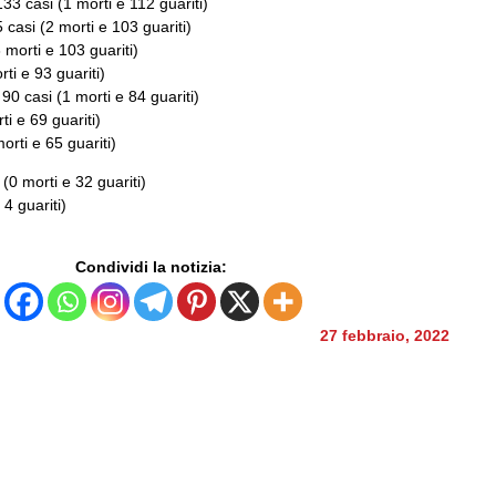
133 casi (1 morti e 112 guariti)
5 casi (2 morti e 103 guariti)
3 morti e 103 guariti)
rti e 93 guariti)
 90 casi (1 morti e 84 guariti)
ti e 69 guariti)
morti e 65 guariti)
 (0 morti e 32 guariti)
 4 guariti)
Condividi la notizia:
27 febbraio, 2022