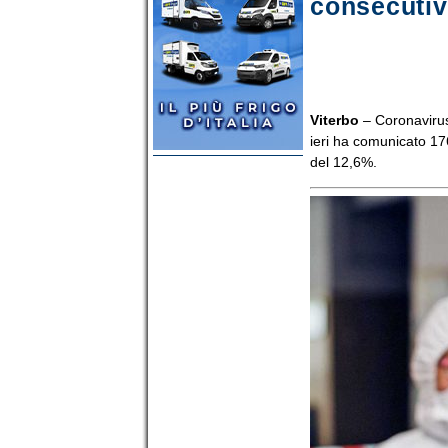
consecutiv
Viterbo
– Coronavirus,
ieri ha comunicato 176
del 12,6%.