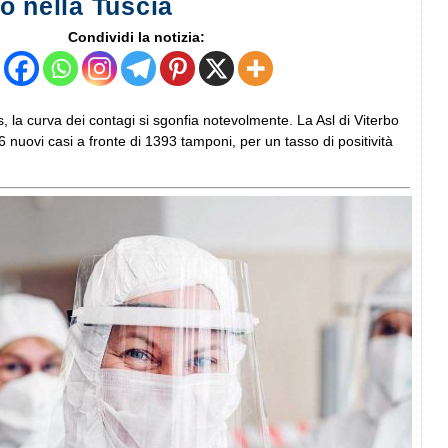
o nella Tuscia
Condividi la notizia:
 la curva dei contagi si sgonfia notevolmente. La Asl di Viterbo
 nuovi casi a fronte di 1393 tamponi, per un tasso di positività