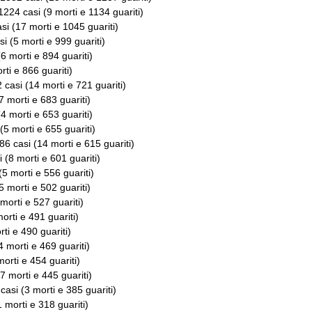
 1224 casi (9 morti e 1134 guariti)
si (17 morti e 1045 guariti)
si (5 morti e 999 guariti)
(6 morti e 894 guariti)
rti e 866 guariti)
2 casi (14 morti e 721 guariti)
7 morti e 683 guariti)
(4 morti e 653 guariti)
 (5 morti e 655 guariti)
686 casi (14 morti e 615 guariti)
i (8 morti e 601 guariti)
(5 morti e 556 guariti)
5 morti e 502 guariti)
 morti e 527 guariti)
morti e 491 guariti)
rti e 490 guariti)
4 morti e 469 guariti)
morti e 454 guariti)
(7 morti e 445 guariti)
 casi (3 morti e 385 guariti)
1 morti e 318 guariti)