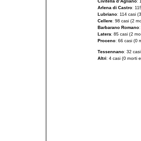
Civitella d’Agliano
: 
Arlena di Castro
: 11
Lubriano
: 114 casi (
Cellere
: 98 casi (2 mo
Barbarano Romano
:
Latera
: 85 casi (2 mor
Proceno
: 66 casi (0 
Tessennano
: 32 casi
Altri
: 4 casi (0 morti e