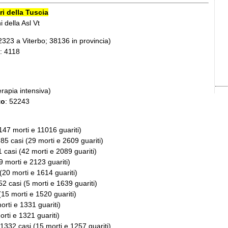
i della Tuscia
i della Asl Vt
2323 a Viterbo; 38136 in provincia)
: 4118
terapia intensiva)
to
: 52243
147 morti e 11016 guariti)
785 casi (29 morti e 2609 guariti)
1 casi (42 morti e 2089 guariti)
9 morti e 2123 guariti)
(20 morti e 1614 guariti)
52 casi (5 morti e 1639 guariti)
(15 morti e 1520 guariti)
orti e 1331 guariti)
orti e 1321 guariti)
 1332 casi (15 morti e 1257 guariti)