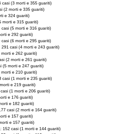
4 casi (3 morti e 355 guariti)
si (2 morti e 335 guariti)
ti e 324 guariti)
5 morti e 315 guariti)
 casi (5 morti e 316 guariti)
orti e 292 guariti)
 casi (6 morti e 295 guariti)
: 291 casi (4 morti e 243 guariti)
 morti e 262 guariti)
asi (2 morti e 261 guariti)
i (5 morti e 247 guariti)
 morti e 210 guariti)
3 casi (1 morti e 235 guariti)
 morti e 219 guariti)
 casi (1 morti e 206 guariti)
orti e 176 guariti)
morti e 182 guariti)
177 casi (2 morti e 164 guariti)
orti e 157 guariti)
morti e 157 guariti)
a
: 152 casi (1 morti e 144 guariti)