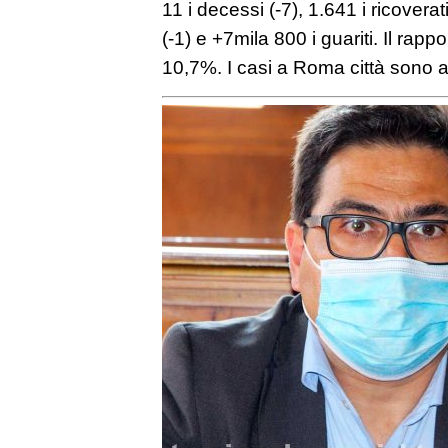
11 i decessi (-7), 1.641 i ricoverat
(-1) e +7mila 800 i guariti. Il rappo
10,7%. I casi a Roma città sono 