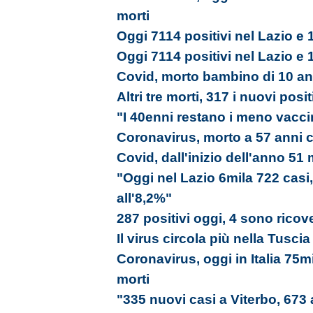
morti
Oggi 7114 positivi nel Lazio e 
Oggi 7114 positivi nel Lazio e 
Covid, morto bambino di 10 an
Altri tre morti, 317 i nuovi posit
"I 40enni restano i meno vaccin
Coronavirus, morto a 57 anni 
Covid, dall'inizio dell'anno 51 
"Oggi nel Lazio 6mila 722 casi,
all'8,2%"
287 positivi oggi, 4 sono ricove
Il virus circola più nella Tusc
Coronavirus, oggi in Italia 75m
morti
"335 nuovi casi a Viterbo, 673 