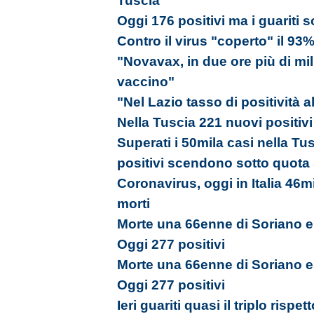
Tuscia
Oggi 176 positivi ma i guariti s
Contro il virus "coperto" il 93
"Novavax, in due ore più di mil
vaccino"
"Nel Lazio tasso di positività a
Nella Tuscia 221 nuovi positiv
Superati i 50mila casi nella Tu
positivi scendono sotto quota
Coronavirus, oggi in Italia 46m
morti
Morte una 66enne di Soriano e 
Oggi 277 positivi
Morte una 66enne di Soriano e 
Oggi 277 positivi
Ieri guariti quasi il triplo rispet