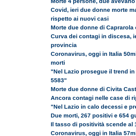
Morte 4 persone, due avevano 6
Covid, ieri due donne morte ma
rispetto ai nuovi casi
Morte due donne di Caprarola e 
Curva dei contagi in discesa, ie
provincia
Coronavirus, oggi in Italia 50m
morti
"Nel Lazio prosegue il trend in
5583"
Morte due donne di Civita Caste
Ancora contagi nelle case di r
"Nel Lazio in calo decessi e p
Due morti, 267 positivi e 654 gu
Il tasso di positività scende al
Coronavirus, oggi in Italia 57m