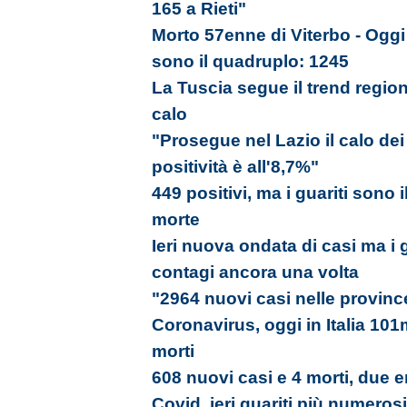
165 a Rieti"
Morto 57enne di Viterbo - Oggi 3
sono il quadruplo: 1245
La Tuscia segue il trend region
calo
"Prosegue nel Lazio il calo dei 
positività è all'8,7%"
449 positivi, ma i guariti sono
morte
Ieri nuova ondata di casi ma i 
contagi ancora una volta
"2964 nuovi casi nelle provinc
Coronavirus, oggi in Italia 101
morti
608 nuovi casi e 4 morti, due e
Covid, ieri guariti più numeros