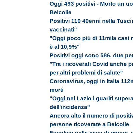
Oggi 493 positivi - Morto un uo
Belcolle
Positivi 110 40enni nella Tusc
vaccinati"
"Oggi poco più di 11mila casi ne
è al 10,9%"
Positivi oggi sono 586, due pe
"Tra i ricoverati Covid anche pa
per altri problemi di salute"
Coronavirus, oggi in Italia 112
morti
"Oggi nel Lazio i guariti super
dell'incidenza"
Ancora alto il numero di positi
persone ricoverate a Belcolle
Focolaio nella casa di riposo, 