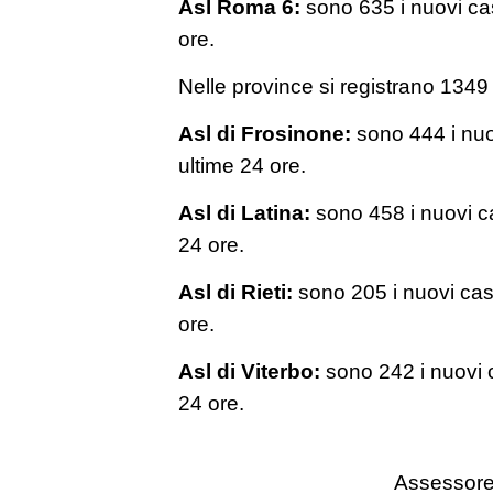
Asl Roma 6:
sono 635 i nuovi cas
ore.
Nelle province si registrano 1349
Asl di Frosinone:
sono 444 i nuo
ultime 24 ore.
Asl di Latina:
sono 458 i nuovi ca
24 ore.
Asl di Rieti:
sono 205 i nuovi casi
ore.
Asl di Viterbo:
sono 242 i nuovi c
24 ore.
Assessore 