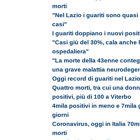
morti
"Nel Lazio i guariti sono quasi i
casi"
I guariti doppiano i nuovi positi
"Casi giù del 30%, cala anche l
ospedaliera"
"La morte della 43enne conte
una grave malattia neurodegene
Oggi record di guariti nel Lazi
Quattro morti, tra cui una donn
positivi, più di 100 a Viterbo
4mila positivi in meno e 7mila gu
giorni
Coronavirus, oggi in Italia 70m
morti