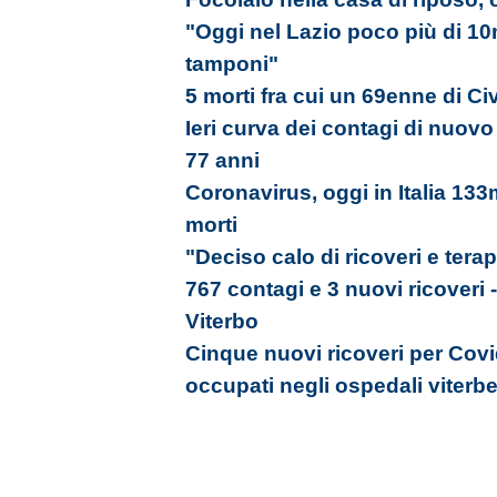
"Oggi nel Lazio poco più di 10m
tamponi"
5 morti fra cui un 69enne di Civ
Ieri curva dei contagi di nuovo
77 anni
Coronavirus, oggi in Italia 133
morti
"Deciso calo di ricoveri e tera
767 contagi e 3 nuovi ricoveri
Viterbo
Cinque nuovi ricoveri per Covid
occupati negli ospedali viterbe