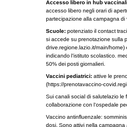
Accesso libero in hub vaccinali
accesso libero negli orari di apert
partecipazione alla campagna di
Scuole:
potenziato il contact trac
si accede su prenotazione sulla pi
drive.regione.lazio.it/main/home) 
indicando l’istituto scolastico. m
50% dei posti giornalieri.
Vaccini pediatrici:
attive le pren
(https://prenotavaccino-covid.reg
Sui canali social di salutelazio le f
collaborazione con l’ospedale pe
Vaccino antinfluenzale: somministr
dosi. Sono attivi nella campagna 