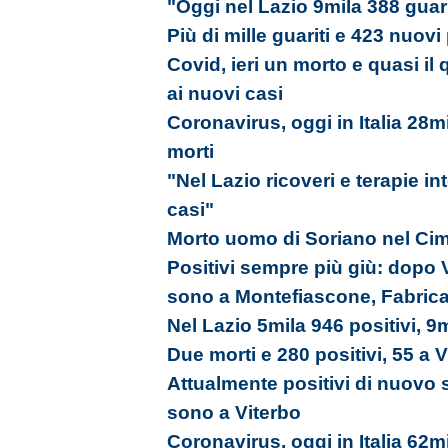
"Oggi nel Lazio 9mila 388 guari
Più di mille guariti e 423 nuovi 
Covid, ieri un morto e quasi il 
ai nuovi casi
Coronavirus, oggi in Italia 28m
morti
"Nel Lazio ricoveri e terapie in
casi"
Morto uomo di Soriano nel Cimi
Positivi sempre più giù: dopo 
sono a Montefiascone, Fabrica 
Nel Lazio 5mila 946 positivi, 9m
Due morti e 280 positivi, 55 a 
Attualmente positivi di nuovo s
sono a Viterbo
Coronavirus, oggi in Italia 62m