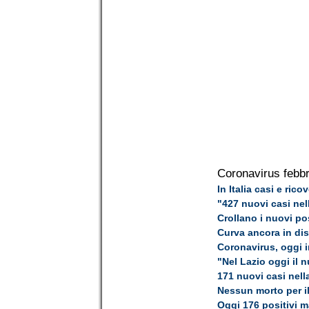
Coronavirus febb
In Italia casi e rico
"427 nuovi casi nel
Crollano i nuovi po
Curva ancora in dis
Coronavirus, oggi i
"Nel Lazio oggi il n
171 nuovi casi nell
Nessun morto per i
Oggi 176 positivi ma