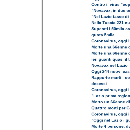
Contro il virus "cop
"Novavax, in due or
"Nel Lazio tasso di 
Nella Tuscia 221 nu
Superati i 50mila c
quota 5mila
Coronavirus, oggi i
Morte una 66enne di
Morte una 66enne di
Ieri guariti quasi il
Novavax nel Lazio
Oggi 244 nuovi casi,
Rapporto morti - co
decessi
Coronavirus, oggi i
"Lazio prima region
Morto un 66enne di S
Quattro morti per C
Coronavirus, oggi i
"Oggi nel Lazio i gua
Morte 4 persone, du