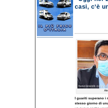
casi, c’è u
Ale
I guariti superano i 
stesso giorno di un