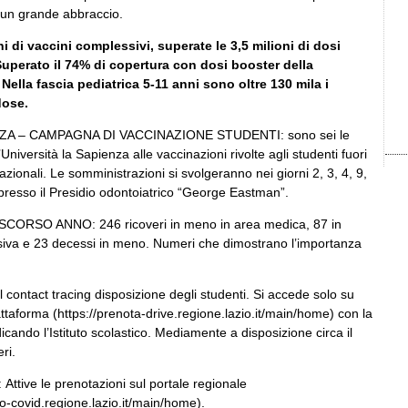
 un grande abbraccio.
ni di vaccini complessivi, superate le 3,5 milioni di dosi
Superato il 74% di copertura con dosi booster della
Nella fascia pediatrica 5-11 anni sono oltre 130 mila i
dose.
ZA – CAMPAGNA DI VACCINAZIONE STUDENTI: sono sei le
Università la Sapienza alle vaccinazioni rivolte agli studenti fuori
azionali. Le somministrazioni si svolgeranno nei giorni 2, 3, 4, 9,
presso il Presidio odontoiatrico “George Eastman”.
ORSO ANNO: 246 ricoveri in meno in area medica, 87 in
siva e 23 decessi in meno. Numeri che dimostrano l’importanza
 contact tracing disposizione degli studenti. Si accede solo su
ttaforma (https://prenota-drive.regione.lazio.it/main/home) con la
dicando l’Istituto scolastico. Mediamente a disposizione circa il
ri.
ttive le prenotazioni sul portale regionale
o-covid.regione.lazio.it/main/home).