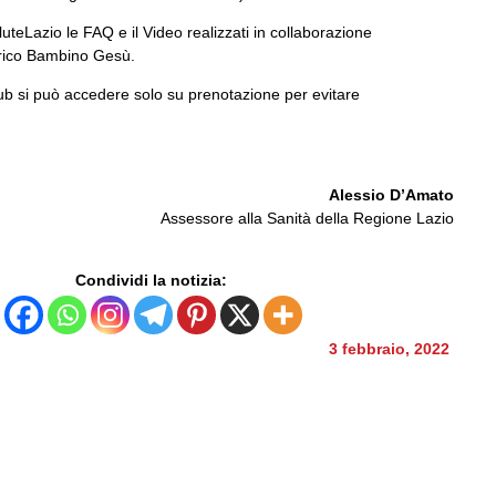
luteLazio le FAQ e il Video realizzati in collaborazione
trico Bambino Gesù.
hub si può accedere solo su prenotazione per evitare
Alessio D’Amato
Assessore alla Sanità della Regione Lazio
Condividi la notizia:
3 febbraio, 2022