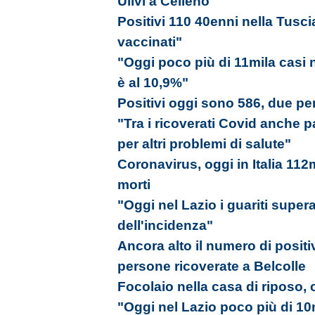
Ulivi a Celleno
Positivi 110 40enni nella Tusc
vaccinati"
"Oggi poco più di 11mila casi ne
è al 10,9%"
Positivi oggi sono 586, due pe
"Tra i ricoverati Covid anche pa
per altri problemi di salute"
Coronavirus, oggi in Italia 112
morti
"Oggi nel Lazio i guariti super
dell'incidenza"
Ancora alto il numero di positi
persone ricoverate a Belcolle
Focolaio nella casa di riposo, 
"Oggi nel Lazio poco più di 10m