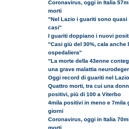
Coronavirus, oggi in Italia 57m
morti
"Nel Lazio i guariti sono quasi i
casi"
I guariti doppiano i nuovi positi
"Casi giù del 30%, cala anche l
ospedaliera"
"La morte della 43enne conte
una grave malattia neurodegene
Oggi record di guariti nel Lazi
Quattro morti, tra cui una donn
positivi, più di 100 a Viterbo
4mila positivi in meno e 7mila gu
giorni
Coronavirus, oggi in Italia 70m
morti