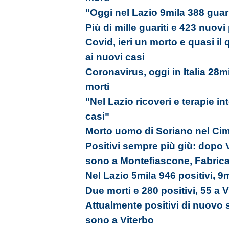
"Oggi nel Lazio 9mila 388 guari
Più di mille guariti e 423 nuovi 
Covid, ieri un morto e quasi il 
ai nuovi casi
Coronavirus, oggi in Italia 28m
morti
"Nel Lazio ricoveri e terapie in
casi"
Morto uomo di Soriano nel Cimi
Positivi sempre più giù: dopo 
sono a Montefiascone, Fabrica 
Nel Lazio 5mila 946 positivi, 9m
Due morti e 280 positivi, 55 a 
Attualmente positivi di nuovo s
sono a Viterbo