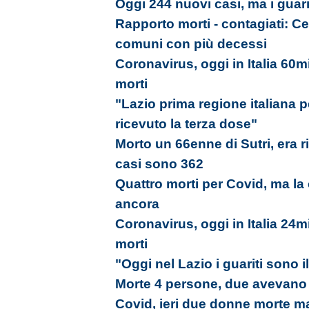
Oggi 244 nuovi casi, ma i guarit
Rapporto morti - contagiati: C
comuni con più decessi
Coronavirus, oggi in Italia 60m
morti
"Lazio prima regione italiana 
ricevuto la terza dose"
Morto un 66enne di Sutri, era ri
casi sono 362
Quattro morti per Covid, ma la
ancora
Coronavirus, oggi in Italia 24m
morti
"Oggi nel Lazio i guariti sono il
Morte 4 persone, due avevano 6
Covid, ieri due donne morte ma