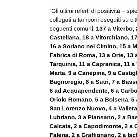
“Gli ultimi referti di positività – 
collegati a tamponi eseguiti su citt
seguenti comuni:
137 a Viterbo, 
Castellana, 18 a Vitorchiano, 1
16 a Soriano nel Cimino, 15 a M
Fabrica di Roma, 13 a Orte, 13 
Tarquinia, 11 a Capranica, 11 a 
Marta, 9 a Canepina, 9 a Castigl
Bagnoregio, 8 a Sutri, 7 a Bas
6 ad Acquapendente, 6 a Carbo
Oriolo Romano, 5 a Bolsena, 5 a
San Lorenzo Nuovo, 4 a Vallera
Lubriano, 3 a Piansano, 2 a Bas
Calcata, 2 a Capodimonte, 2 a Ci
Faleria, 2 a Graffignano, 2 a Isc