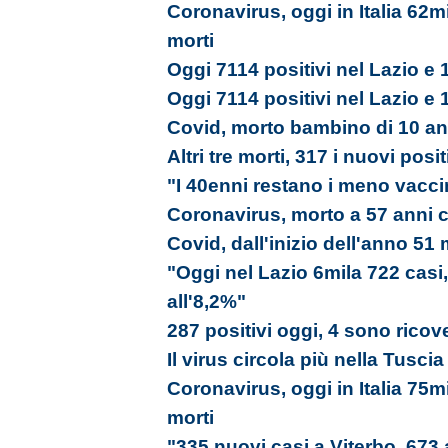
Coronavirus, oggi in Italia 62m
morti
Oggi 7114 positivi nel Lazio e 
Oggi 7114 positivi nel Lazio e 
Covid, morto bambino di 10 an
Altri tre morti, 317 i nuovi posit
"I 40enni restano i meno vaccin
Coronavirus, morto a 57 anni 
Covid, dall'inizio dell'anno 51 
"Oggi nel Lazio 6mila 722 casi,
all'8,2%"
287 positivi oggi, 4 sono ricove
Il virus circola più nella Tusc
Coronavirus, oggi in Italia 75m
morti
"335 nuovi casi a Viterbo, 673 