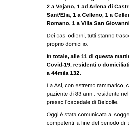
2 a Vejano, 1 ad Arlena di Castr
Sant’Elia, 1 a Celleno, 1 a Celle
Romano, 1 a Villa San Giovanni
Dei casi odierni, tutti stanno tra
proprio domicilio.
In totale, alle 11 di questa mattin
Covid-19, residenti o domiciliat
a 44mila 132.
La Asl, con estremo rammarico, co
paziente di 83 anni, residente ne
presso l’ospedale di Belcolle.
Oggi è stata comunicata ai sogget
competenti la fine del periodo di 