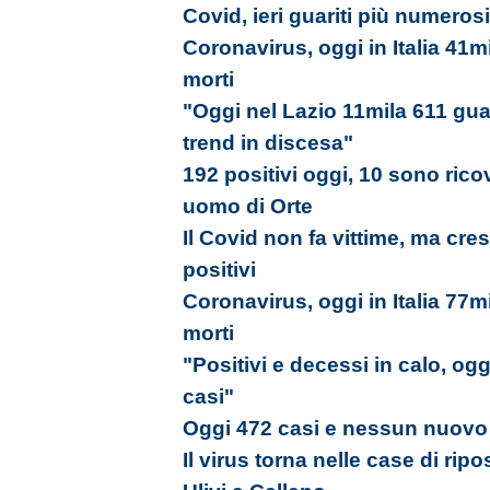
Covid, ieri guariti più numeros
Coronavirus, oggi in Italia 41m
morti
"Oggi nel Lazio 11mila 611 guar
trend in discesa"
192 positivi oggi, 10 sono rico
uomo di Orte
Il Covid non fa vittime, ma cr
positivi
Coronavirus, oggi in Italia 77m
morti
"Positivi e decessi in calo, og
casi"
Oggi 472 casi e nessun nuovo r
Il virus torna nelle case di ripo