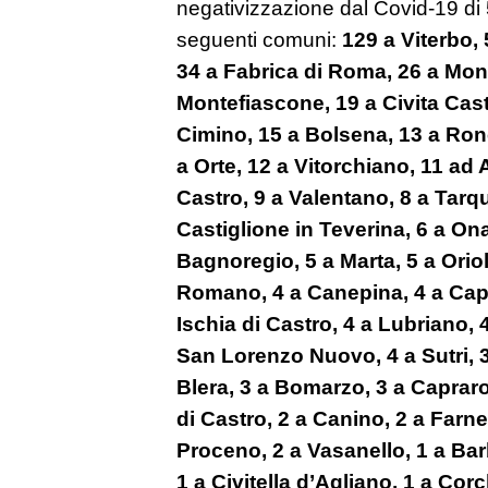
negativizzazione dal Covid-19 di 
seguenti comuni:
129 a Viterbo, 
34 a Fabrica di Roma, 26 a Mont
Montefiascone, 19 a Civita Cast
Cimino, 15 a Bolsena, 13 a Ron
a Orte, 12 a Vitorchiano, 11 ad
Castro, 9 a Valentano, 8 a Tarqu
Castiglione in Teverina, 6 a Ona
Bagnoregio, 5 a Marta, 5 a Or
Romano, 4 a Canepina, 4 a Capo
Ischia di Castro, 4 a Lubriano, 
San Lorenzo Nuovo, 4 a Sutri, 3
Blera, 3 a Bomarzo, 3 a Capraro
di Castro, 2 a Canino, 2 a Farne
Proceno, 2 a Vasanello, 1 a Ba
1 a Civitella d’Agliano, 1 a Cor