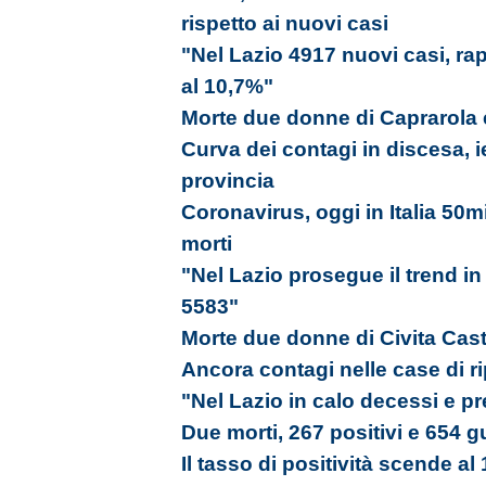
rispetto ai nuovi casi
"Nel Lazio 4917 nuovi casi, rap
al 10,7%"
Morte due donne di Caprarola e 
Curva dei contagi in discesa, ie
provincia
Coronavirus, oggi in Italia 50m
morti
"Nel Lazio prosegue il trend in
5583"
Morte due donne di Civita Caste
Ancora contagi nelle case di r
"Nel Lazio in calo decessi e p
Due morti, 267 positivi e 654 gu
Il tasso di positività scende al