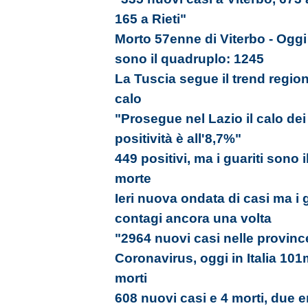
165 a Rieti"
Morto 57enne di Viterbo - Oggi 3
sono il quadruplo: 1245
La Tuscia segue il trend region
calo
"Prosegue nel Lazio il calo dei 
positività è all'8,7%"
449 positivi, ma i guariti sono
morte
Ieri nuova ondata di casi ma i 
contagi ancora una volta
"2964 nuovi casi nelle provinc
Coronavirus, oggi in Italia 101
morti
608 nuovi casi e 4 morti, due e