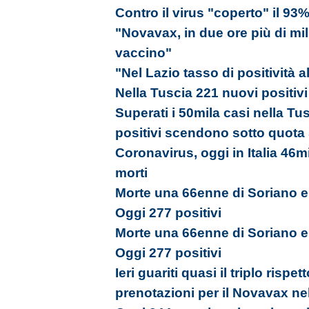
Contro il virus "coperto" il 93
"Novavax, in due ore più di mil
vaccino"
"Nel Lazio tasso di positività a
Nella Tuscia 221 nuovi positiv
Superati i 50mila casi nella Tu
positivi scendono sotto quota
Coronavirus, oggi in Italia 46m
morti
Morte una 66enne di Soriano e 
Oggi 277 positivi
Morte una 66enne di Soriano e 
Oggi 277 positivi
Ieri guariti quasi il triplo rispet
prenotazioni per il Novavax ne