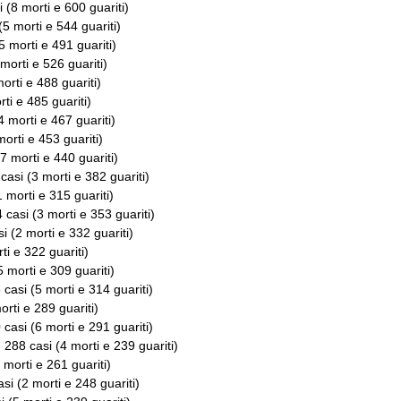
i (8 morti e 600 guariti)
(5 morti e 544 guariti)
5 morti e 491 guariti)
 morti e 526 guariti)
morti e 488 guariti)
rti e 485 guariti)
4 morti e 467 guariti)
morti e 453 guariti)
(7 morti e 440 guariti)
 casi (3 morti e 382 guariti)
1 morti e 315 guariti)
4 casi (3 morti e 353 guariti)
si (2 morti e 332 guariti)
ti e 322 guariti)
5 morti e 309 guariti)
 casi (5 morti e 314 guariti)
orti e 289 guariti)
 casi (6 morti e 291 guariti)
: 288 casi (4 morti e 239 guariti)
 morti e 261 guariti)
asi (2 morti e 248 guariti)