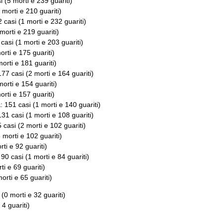
i (5 morti e 239 guariti)
 morti e 210 guariti)
2 casi (1 morti e 232 guariti)
 morti e 219 guariti)
 casi (1 morti e 203 guariti)
orti e 175 guariti)
morti e 181 guariti)
177 casi (2 morti e 164 guariti)
morti e 154 guariti)
orti e 157 guariti)
a
: 151 casi (1 morti e 140 guariti)
131 casi (1 morti e 108 guariti)
5 casi (2 morti e 102 guariti)
3 morti e 102 guariti)
rti e 92 guariti)
 90 casi (1 morti e 84 guariti)
ti e 69 guariti)
morti e 65 guariti)
 (0 morti e 32 guariti)
 4 guariti)