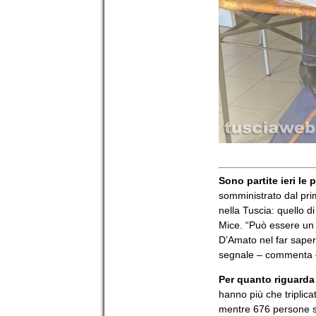
Sono partite ieri le
somministrato dal pri
nella Tuscia: quello di
Mice. “Può essere un v
D’Amato nel far sapere
segnale – commenta –
Per quanto riguarda
hanno più che triplicat
mentre 676 persone si