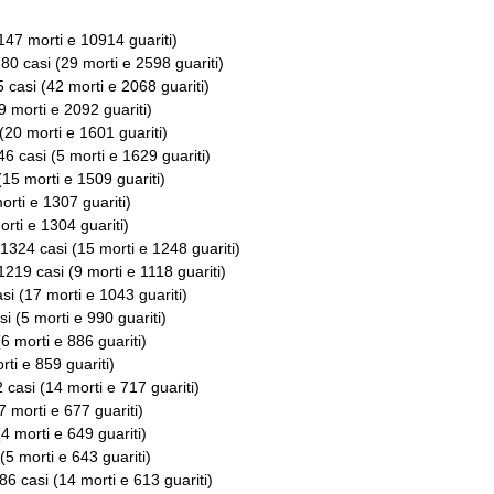
147 morti e 10914 guariti)
780 casi (29 morti e 2598 guariti)
5 casi (42 morti e 2068 guariti)
9 morti e 2092 guariti)
(20 morti e 1601 guariti)
46 casi (5 morti e 1629 guariti)
(15 morti e 1509 guariti)
orti e 1307 guariti)
orti e 1304 guariti)
 1324 casi (15 morti e 1248 guariti)
 1219 casi (9 morti e 1118 guariti)
si (17 morti e 1043 guariti)
si (5 morti e 990 guariti)
(6 morti e 886 guariti)
rti e 859 guariti)
2 casi (14 morti e 717 guariti)
7 morti e 677 guariti)
(4 morti e 649 guariti)
 (5 morti e 643 guariti)
686 casi (14 morti e 613 guariti)