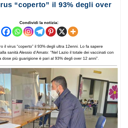
irus “coperto” il 93% degli over
Condividi la notizia:
o il virus “coperto” il 93% degli ultra 12enni. Lo fa sapere
alla sanità Alessio d’Amato: “Nel Lazio il totale dei vaccinati con
 dose più guarigione è pari al 93% degli over 12 anni”.