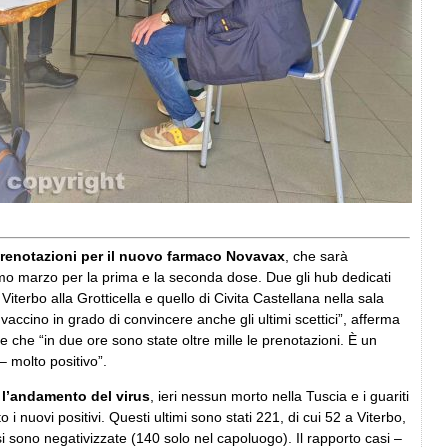
 prenotazioni per il nuovo farmaco Novavax
,
che sarà
mo marzo per la prima e la seconda dose. Due gli hub dedicati
 Viterbo alla Grotticella e quello di Civita Castellana nella sala
accino in grado di convincere anche gli ultimi scettici”, afferma
 che “in due ore sono state oltre mille le prenotazioni. È un
 molto positivo”.
 l’andamento del virus
,
ieri nessun morto nella Tuscia e i guariti
o i nuovi positivi. Questi ultimi sono stati 221, di cui 52 a Viterbo,
 sono negativizzate (140 solo nel capoluogo). Il rapporto casi –