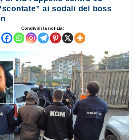
scontate” ai sodali del boss
un
Condividi la notizia: