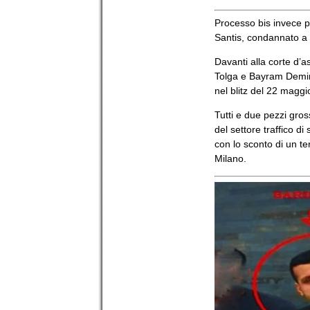
Processo bis invece p
Santis, condannato a 
Davanti alla corte d’a
Tolga e Bayram Demir, 
nel blitz del 22 magg
Tutti e due pezzi gros
del settore traffico d
con lo sconto di un te
Milano.