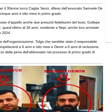
er il 30enne turco Caglar Senci, difeso dall’avvocato Samuele De
cinque anni e otto mesi in primo grado.
ssise d’appello anche due presunti fedelissimi del boss, Gultepe
quest’ultimo di 34 anni, residente a Nepi, anche loro arrestati
io 2024.
si dell’organizzazione, Tolga che sarebbe stato il responsabile
i stupefacenti a 6 anni e otto mesi e Demir a 6 anni di reclusione,
rzo della pena dell’abbreviato nel processo di primo grado di