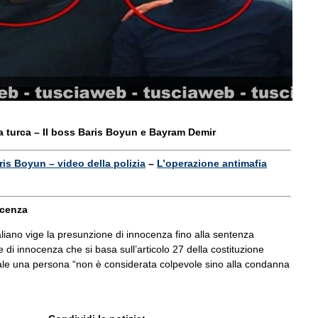
a turca – Il boss Baris Boyun e Bayram Demir
ris Boyun – video della polizia
–
L’operazione antimafia
ocenza
aliano vige la presunzione di innocenza fino alla sentenza
e di innocenza che si basa sull’articolo 27 della costituzione
uale una persona “non è considerata colpevole sino alla condanna