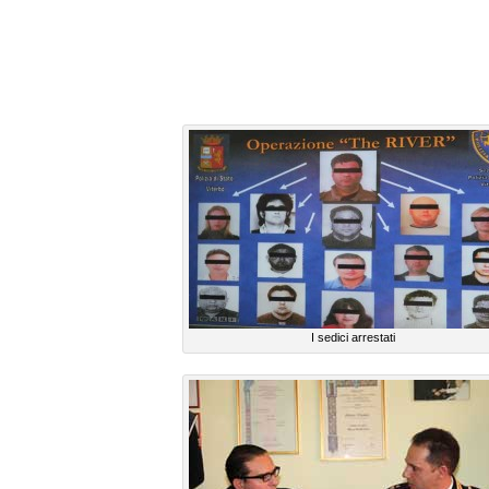
I sedici arrestati