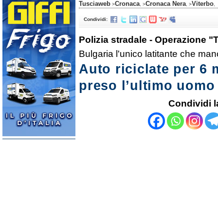
Tusciaweb
Cronaca
Cronaca Nera
Viterbo
>
, >
, >
,
Condividi:
Polizia stradale - Operazione "T
Bulgaria l'unico latitante che man
Auto riciclate per 6 
preso l’ultimo uomo
Condividi l