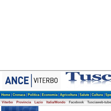
Home
Cronaca
Politica
Economia
Agricoltura
Salute
Cultura
Spe
Viterbo
Provincia
Lazio
Italia/Mondo
Facebook
Tusciaweb-tube