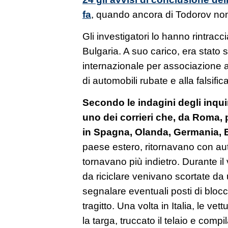
fa
, quando ancora di Todorov non 
Gli investigatori lo hanno rintracci
Bulgaria. A suo carico, era stato
internazionale per associazione a 
di automobili rubate e alla falsifi
Secondo le indagini degli inqui
uno dei corrieri che, da Roma, p
in Spagna, Olanda, Germania, 
paese estero, ritornavano con au
tornavano più indietro. Durante i
da riciclare venivano scortate da 
segnalare eventuali posti di bloc
tragitto. Una volta in Italia, le ve
la targa, truccato il telaio e compi