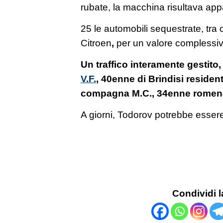
rubate, la macchina risultava ap
25 le automobili sequestrate, tr
Citroen
,
per un valore complessivo
Un traffico interamente gestito,
V.F.
, 40enne di Brindisi residen
compagna M.C., 34enne romen
A giorni, Todorov potrebbe essere
Condividi l