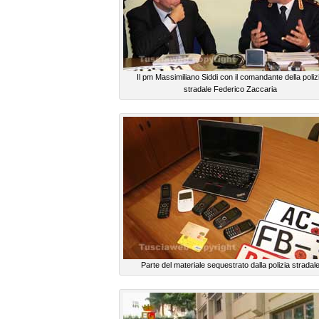
Il pm Massimiliano Siddi con il comandante della poliz
stradale Federico Zaccaria
Parte del materiale sequestrato dalla polizia stradal