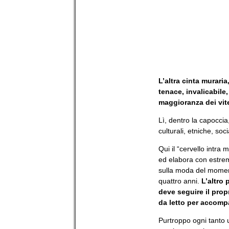
L’altra cinta muraria
tenace, invalicabile,
maggioranza dei vit
Lì, dentro la capoccia
culturali, etniche, socia
Qui il “cervello intr
ed elabora con estrem
sulla moda del moment
quattro anni.
L’altro
deve seguire il prop
da letto per accomp
Purtroppo ogni tanto 