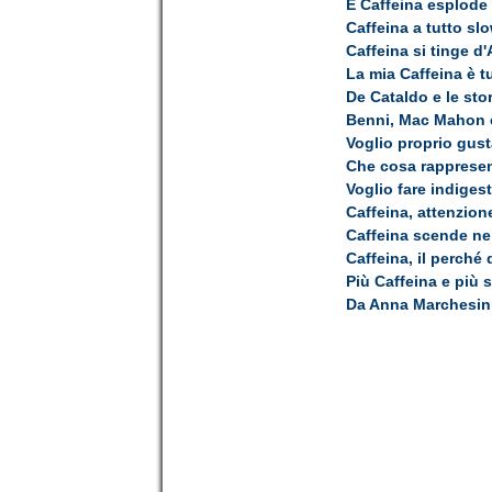
E Caffeina esplode
Caffeina a tutto sl
Caffeina si tinge d
La mia Caffeina è t
De Cataldo e le stor
Benni, Mac Mahon e
Voglio proprio gust
Che cosa rappresent
Voglio fare indiges
Caffeina, attenzione
Caffeina scende nei 
Caffeina, il perché de
Più Caffeina e più 
Da Anna Marchesini