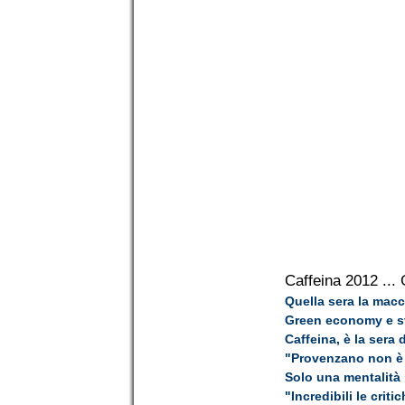
Caffeina 2012
... 
Quella sera la macch
Green economy e sv
Caffeina, è la sera 
"Provenzano non è 
Solo una mentalità 
"Incredibili le crit