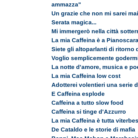
ammazza"
Un grazie che non mi sarei mai
Serata magica...
Mi immergerò nella città sotter
La mia Caffeina è a Pianoscar
Siete gli altoparlanti di ritorno
Voglio semplicemente godermi 
La notte d'amore, musica e po
La mia Caffeina low cost
Adotterei volentieri una serie di
E Caffeina esplode
Caffeina a tutto slow food
Caffeina si tinge d'Azzurro
La mia Caffeina è tutta viterbe
De Cataldo e le storie di mafia