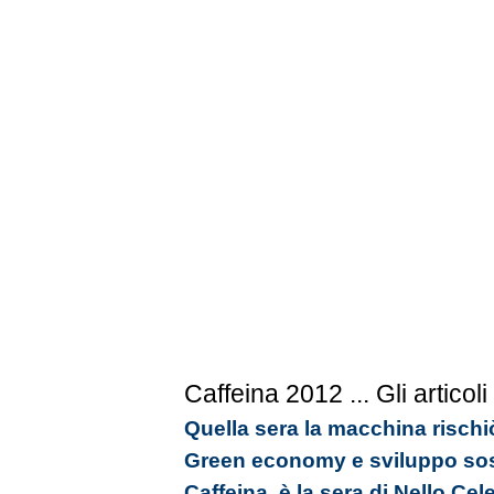
Caffeina 2012
... Gli articoli
Quella sera la macchina rischiò 
Green economy e sviluppo sost
Caffeina, è la sera di Nello Cele