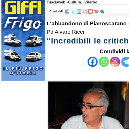
Tusciaweb
Cultura
Viterbo
>
, >
,
Condividi:
L'abbandono di Pianoscarano 
Pd Alvaro Ricci
“Incredibili le criti
Condividi l