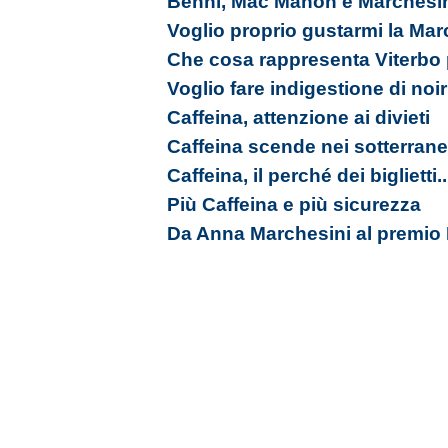
Benni, Mac Mahon e Marchesin
Voglio proprio gustarmi la Mar
Che cosa rappresenta Viterbo p
Voglio fare indigestione di noi
Caffeina, attenzione ai divieti
Caffeina scende nei sotterranei
Caffeina, il perché dei biglietti..
Più Caffeina e più sicurezza
Da Anna Marchesini al premio 