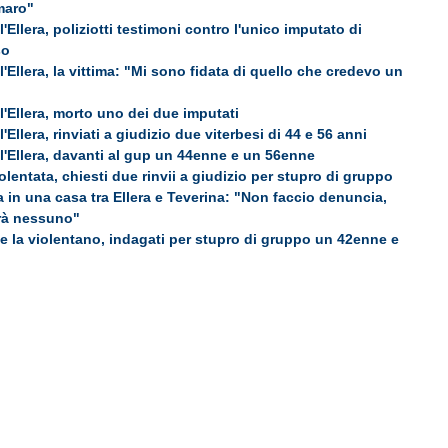
maro"
'Ellera, poliziotti testimoni contro l'unico imputato di
so
'Ellera, la vittima: "Mi sono fidata di quello che credevo un
l'Ellera, morto uno dei due imputati
'Ellera, rinviati a giudizio due viterbesi di 44 e 56 anni
l'Ellera, davanti al gup un 44enne e un 56enne
olentata, chiesti due rinvii a giudizio per stupro di gruppo
 in una casa tra Ellera e Teverina: "Non faccio denuncia,
rà nessuno"
e la violentano, indagati per stupro di gruppo un 42enne e