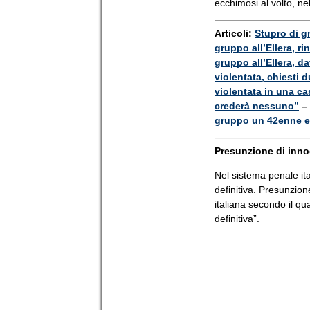
ecchimosi al volto, ne
Articoli:
Stupro di g
gruppo all’Ellera, ri
gruppo all’Ellera, 
violentata, chiesti d
violentata in una ca
crederà nessuno”
–
gruppo un 42enne e
Presunzione di inn
Nel sistema penale it
definitiva. Presunzion
italiana secondo il q
definitiva”.