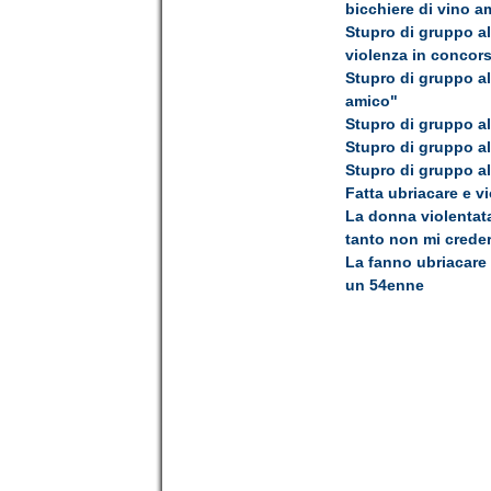
bicchiere di vino a
Stupro di gruppo all
violenza in concor
Stupro di gruppo all
amico"
Stupro di gruppo al
Stupro di gruppo all
Stupro di gruppo al
Fatta ubriacare e vi
La donna violentata
tanto non mi crede
La fanno ubriacare 
un 54enne