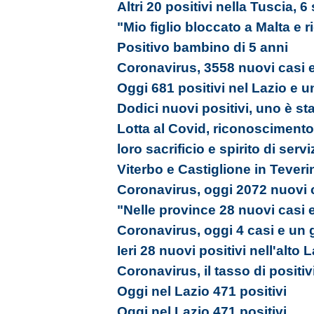
Altri 20 positivi nella Tuscia, 6
"Mio figlio bloccato a Malta e 
Positivo bambino di 5 anni
Coronavirus, 3558 nuovi casi e
Oggi 681 positivi nel Lazio e u
Dodici nuovi positivi, uno è st
Lotta al Covid, riconoscimento a
loro sacrificio e spirito di servi
Viterbo e Castiglione in Tever
Coronavirus, oggi 2072 nuovi c
"Nelle province 28 nuovi casi 
Coronavirus, oggi 4 casi e un 
Ieri 28 nuovi positivi nell'alto 
Coronavirus, il tasso di positiv
Oggi nel Lazio 471 positivi
Oggi nel Lazio 471 positivi