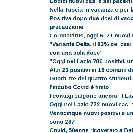
Dodici nuovi casi e sei pazienti
Nella Tuscia in vacanza e per la
Positiva dopo due dosi di vacc
precauzione
Coronavirus, oggi 6171 nuovi c
"Variante Delta, il 93% dei cas
con una sola dose"
"Oggi nel Lazio 780 positivi, u
Altri 23 positivi in 13 comuni d
Guariti tre dei quattro studenti
l'incubo Covid è finito
I contagi salgono ancora, il La
Oggi nel Lazio 772 nuovi casi 
Venticinque nuovi positivi e un 
sono 237
Covid, 50enne ricoverato a Bel