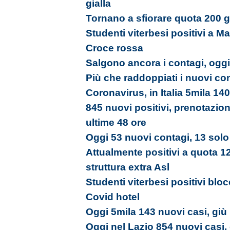
gialla
Tornano a sfiorare quota 200 gli
Studenti viterbesi positivi a Ma
Croce rossa
Salgono ancora i contagi, oggi
Più che raddoppiati i nuovi con
Coronavirus, in Italia 5mila 140
845 nuovi positivi, prenotazion
ultime 48 ore
Oggi 53 nuovi contagi, 13 solo 
Attualmente positivi a quota 12
struttura extra Asl
Studenti viterbesi positivi bloc
Covid hotel
Oggi 5mila 143 nuovi casi, giù i
Oggi nel Lazio 854 nuovi casi,