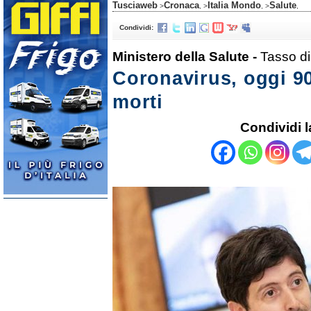
Tusciaweb
Cronaca
Italia Mondo
Salute
>
, >
, >
,
Condividi:
Ministero della Salute -
Tasso di
Coronavirus, oggi 90
morti
Condividi l