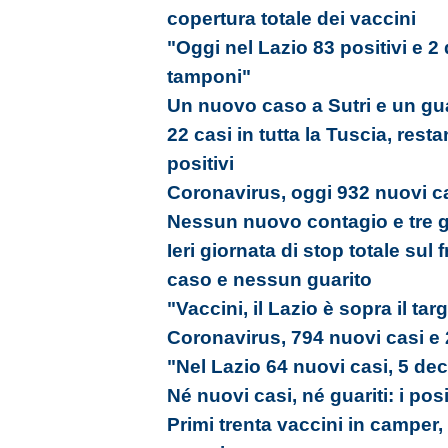
copertura totale dei vaccini
"Oggi nel Lazio 83 positivi e 2
tamponi"
Un nuovo caso a Sutri e un gua
22 casi in tutta la Tuscia, res
positivi
Coronavirus, oggi 932 nuovi ca
Nessun nuovo contagio e tre gu
Ieri giornata di stop totale su
caso e nessun guarito
"Vaccini, il Lazio è sopra il tar
Coronavirus, 794 nuovi casi e 
"Nel Lazio 64 nuovi casi, 5 dec
Né nuovi casi, né guariti: i pos
Primi trenta vaccini in camper,