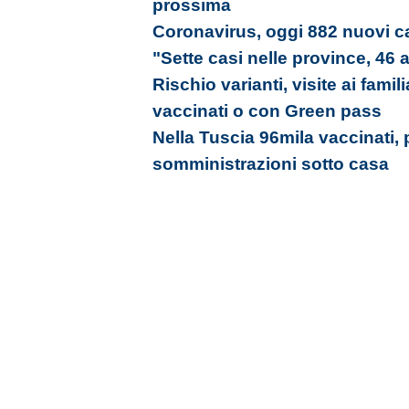
prossima
Coronavirus, oggi 882 nuovi ca
"Sette casi nelle province, 46 
Rischio varianti, visite ai famil
vaccinati o con Green pass
Nella Tuscia 96mila vaccinati, 
somministrazioni sotto casa