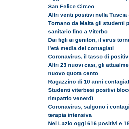
San Felice Circeo
Altri venti positivi nella Tusci
Tornano da Malta gli studenti 
sanitario fino a Viterbo
Dai figli ai genitori, il virus tor
l'età media dei contagiati
Coronavirus, il tasso di positiv
Altri 23 nuovi casi, gli attualm
nuovo quota cento
Ragazzino di 10 anni contagia
Studenti viterbesi positivi bloc
rimpatrio venerdì
Coronavirus, salgono i contagi
terapia intensiva
Nel Lazio oggi 616 positivi e 18