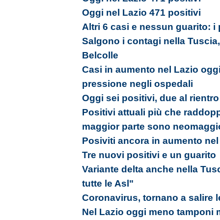
Oggi nel Lazio 471 positivi
Altri 6 casi e nessun guarito: i
Salgono i contagi nella Tuscia, 
Belcolle
Casi in aumento nel Lazio oggi
pressione negli ospedali
Oggi sei positivi, due al rientr
Positivi attuali più che raddopp
maggior parte sono neomaggi
Posiviti ancora in aumento nel
Tre nuovi positivi e un guarito
Variante delta anche nella Tus
tutte le Asl"
Coronavirus, tornano a salire l
Nel Lazio oggi meno tamponi m