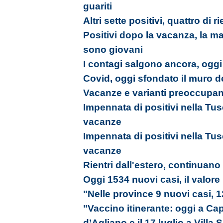
guariti
Altri sette positivi, quattro d
Positivi dopo la vacanza, la ma
sono giovani
I contagi salgono ancora, ogg
Covid, oggi sfondato il muro d
Vacanze e varianti preoccupano
Impennata di positivi nella Tusci
vacanze
Impennata di positivi nella Tusci
vacanze
Rientri dall'estero, continuano 
Oggi 1534 nuovi casi, il valore
"Nelle province 9 nuovi casi, 
"Vaccino itinerante: oggi a Capr
d’Agliano e il 17 luglio a Villa