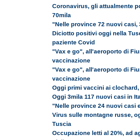
Coronavirus, gli attualmente p
70mila
"Nelle province 72 nuovi casi,
Diciotto positivi oggi nella Tu
paziente Covid
"Vax e go", all'aeroporto di Fi
vaccinazione
"Vax e go", all'aeroporto di Fi
vaccinazione
Oggi primi vaccini ai clochard,
Oggi 3mila 117 nuovi casi in Ita
"Nelle province 24 nuovi casi 
Virus sulle montagne russe, ogg
Tuscia
Occupazione letti al 20%, ad a