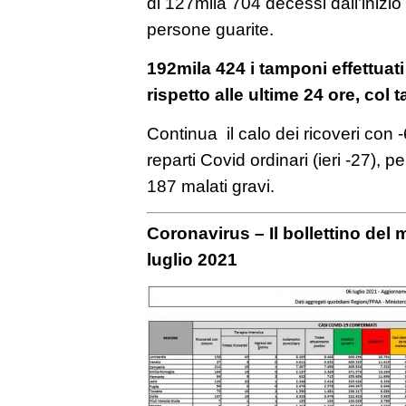
di 127mila 704 decessi dall’inizi
persone guarite.
192mila 424 i tamponi effettuati
rispetto alle ultime 24 ore, col t
Continua il calo dei ricoveri con -
reparti Covid ordinari (ieri -27), p
187 malati gravi.
Coronavirus – Il bollettino del 
luglio 2021