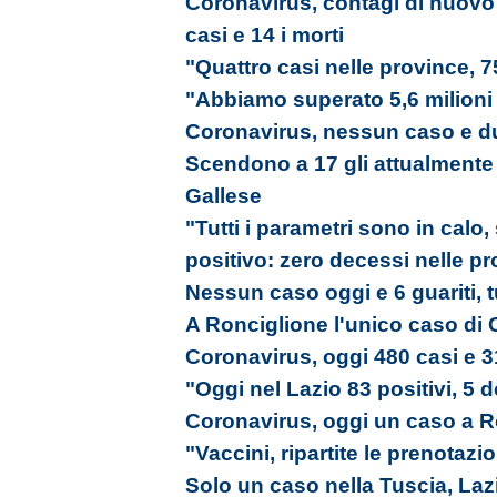
Coronavirus, contagi di nuovo 
casi e 14 i morti
"Quattro casi nelle province, 7
"Abbiamo superato 5,6 milioni
Coronavirus, nessun caso e du
Scendono a 17 gli attualmente po
Gallese
"Tutti i parametri sono in calo,
positivo: zero decessi nelle p
Nessun caso oggi e 6 guariti, tu
A Ronciglione l'unico caso di C
Coronavirus, oggi 480 casi e 3
"Oggi nel Lazio 83 positivi, 5 d
Coronavirus, oggi un caso a R
"Vaccini, ripartite le prenotazi
Solo un caso nella Tuscia, Laz