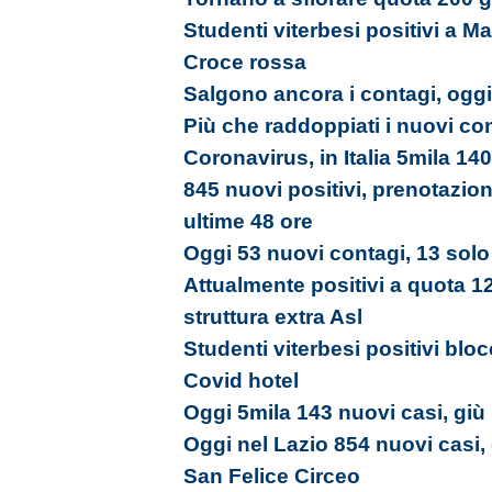
Studenti viterbesi positivi a Ma
Croce rossa
Salgono ancora i contagi, oggi
Più che raddoppiati i nuovi con
Coronavirus, in Italia 5mila 140
845 nuovi positivi, prenotazion
ultime 48 ore
Oggi 53 nuovi contagi, 13 solo 
Attualmente positivi a quota 12
struttura extra Asl
Studenti viterbesi positivi bloc
Covid hotel
Oggi 5mila 143 nuovi casi, giù i
Oggi nel Lazio 854 nuovi casi,
San Felice Circeo