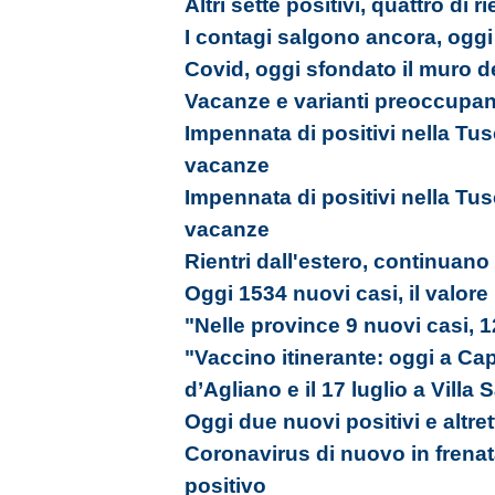
Altri sette positivi, quattro d
I contagi salgono ancora, ogg
Covid, oggi sfondato il muro d
Vacanze e varianti preoccupano
Impennata di positivi nella Tusci
vacanze
Impennata di positivi nella Tusci
vacanze
Rientri dall'estero, continuano 
Oggi 1534 nuovi casi, il valore
"Nelle province 9 nuovi casi, 
"Vaccino itinerante: oggi a Capr
d’Agliano e il 17 luglio a Villa
Oggi due nuovi positivi e altrett
Coronavirus di nuovo in frenat
positivo