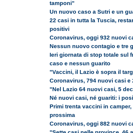
tamponi"
Un nuovo caso a Sutri e un gua
22 casi in tutta la Tuscia, res
positivi
Coronavirus, oggi 932 nuovi ca
Nessun nuovo contagio e tre gu
Ieri giornata di stop totale su
caso e nessun guarito
"Vaccini, il Lazio è sopra il tar
Coronavirus, 794 nuovi casi e 
"Nel Lazio 64 nuovi casi, 5 dec
Né nuovi casi, né guariti: i pos
Primi trenta vaccini in camper,
prossima
Coronavirus, oggi 882 nuovi ca
"Sette casi nelle province, 46 