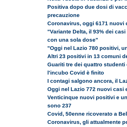
Positiva dopo due dosi di vacc
precauzione
Coronavirus, oggi 6171 nuovi c
"Variante Delta, il 93% dei cas
con una sola dose"
"Oggi nel Lazio 780 positivi, u
Altri 23 positivi in 13 comuni d
Guariti tre dei quattro studenti
l'incubo Covid è finito
I contagi salgono ancora, il La
Oggi nel Lazio 772 nuovi casi 
Venticinque nuovi positivi e un 
sono 237
Covid, 50enne ricoverato a Bel
Coronavirus, gli attualmente p