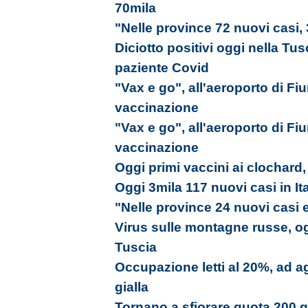
70mila
"Nelle province 72 nuovi casi,
Diciotto positivi oggi nella Tu
paziente Covid
"Vax e go", all'aeroporto di Fi
vaccinazione
"Vax e go", all'aeroporto di Fi
vaccinazione
Oggi primi vaccini ai clochard,
Oggi 3mila 117 nuovi casi in Ita
"Nelle province 24 nuovi casi 
Virus sulle montagne russe, ogg
Tuscia
Occupazione letti al 20%, ad a
gialla
Tornano a sfiorare quota 200 gli