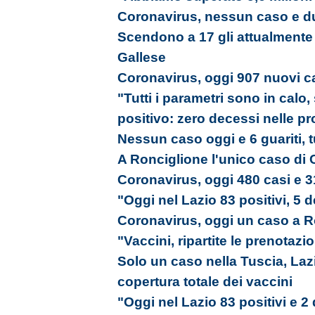
Coronavirus, nessun caso e du
Scendono a 17 gli attualmente po
Gallese
Coronavirus, oggi 907 nuovi ca
"Tutti i parametri sono in calo,
positivo: zero decessi nelle p
Nessun caso oggi e 6 guariti, tu
A Ronciglione l'unico caso di C
Coronavirus, oggi 480 casi e 3
"Oggi nel Lazio 83 positivi, 5 d
Coronavirus, oggi un caso a R
"Vaccini, ripartite le prenotazi
Solo un caso nella Tuscia, Laz
copertura totale dei vaccini
"Oggi nel Lazio 83 positivi e 2