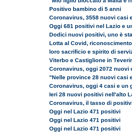
"Mio figlio bloccato a Malta e 
Positivo bambino di 5 anni
Coronavirus, 3558 nuovi casi e
Oggi 681 positivi nel Lazio e u
Dodici nuovi positivi, uno è st
Lotta al Covid, riconoscimento a
loro sacrificio e spirito di servi
Viterbo e Castiglione in Tever
Coronavirus, oggi 2072 nuovi c
"Nelle province 28 nuovi casi 
Coronavirus, oggi 4 casi e un 
Ieri 28 nuovi positivi nell'alto 
Coronavirus, il tasso di positiv
Oggi nel Lazio 471 positivi
Oggi nel Lazio 471 positivi
Oggi nel Lazio 471 positivi