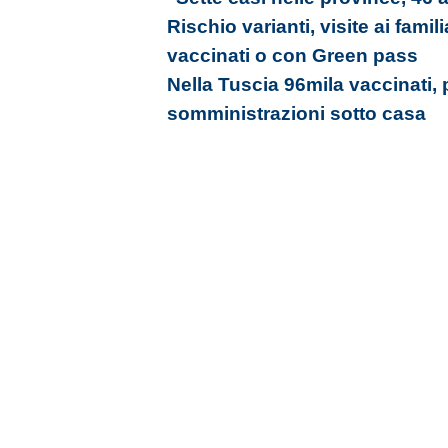
Rischio varianti, visite ai famil
vaccinati o con Green pass
Nella Tuscia 96mila vaccinati, 
somministrazioni sotto casa