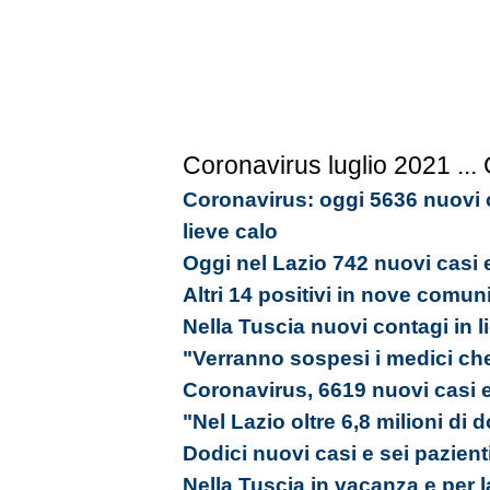
Coronavirus luglio 2021
...
Coronavirus: oggi 5636 nuovi c
lieve calo
Oggi nel Lazio 742 nuovi casi 
Altri 14 positivi in nove comun
Nella Tuscia nuovi contagi in l
"Verranno sospesi i medici ch
Coronavirus, 6619 nuovi casi e
"Nel Lazio oltre 6,8 milioni di
Dodici nuovi casi e sei pazienti
Nella Tuscia in vacanza e per la