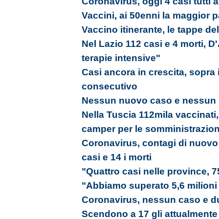
Coronavirus, oggi 4 casi tutti 
Vaccini, ai 50enni la maggior 
Vaccino itinerante, le tappe de
Nel Lazio 112 casi e 4 morti, 
terapie intensive"
Casi ancora in crescita, sopra 
consecutivo
Nessun nuovo caso e nessun g
Nella Tuscia 112mila vaccinati, 
camper per le somministrazion
Coronavirus, contagi di nuovo 
casi e 14 i morti
"Quattro casi nelle province, 7
"Abbiamo superato 5,6 milioni
Coronavirus, nessun caso e du
Scendono a 17 gli attualmente po