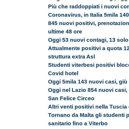
Più che raddoppiati i nuovi con
Coronavirus, in Italia 5mila 140
845 nuovi positivi, prenotazion
ultime 48 ore
Oggi 53 nuovi contagi, 13 solo 
Attualmente positivi a quota 12
struttura extra Asl
Studenti viterbesi positivi bloc
Covid hotel
Oggi 5mila 143 nuovi casi, giù i
Oggi nel Lazio 854 nuovi casi,
San Felice Circeo
Altri venti positivi nella Tusci
Tornano da Malta gli studenti 
sanitario fino a Viterbo