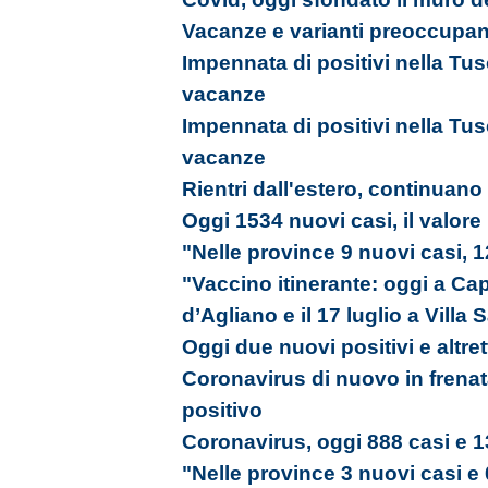
Vacanze e varianti preoccupano
Impennata di positivi nella Tusci
vacanze
Impennata di positivi nella Tusci
vacanze
Rientri dall'estero, continuano 
Oggi 1534 nuovi casi, il valore
"Nelle province 9 nuovi casi, 
"Vaccino itinerante: oggi a Capr
d’Agliano e il 17 luglio a Villa
Oggi due nuovi positivi e altrett
Coronavirus di nuovo in frenat
positivo
Coronavirus, oggi 888 casi e 1
"Nelle province 3 nuovi casi e 