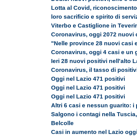
Lotta al Covid, riconoscimento a
loro sacrificio e spirito di servi
Viterbo e Castiglione in Tever
Coronavirus, oggi 2072 nuovi c
"Nelle province 28 nuovi casi 
Coronavirus, oggi 4 casi e un 
Ieri 28 nuovi positivi nell'alto 
Coronavirus, il tasso di positiv
Oggi nel Lazio 471 positivi
Oggi nel Lazio 471 positivi
Oggi nel Lazio 471 positivi
Altri 6 casi e nessun guarito: i
Salgono i contagi nella Tuscia, 
Belcolle
Casi in aumento nel Lazio oggi