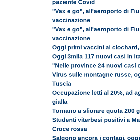
paziente Covid
"Vax e go", all'aeroporto di Fi
vaccinazione
"Vax e go", all'aeroporto di Fi
vaccinazione
Oggi primi vaccini ai clochard,
Oggi 3mila 117 nuovi casi in Ita
"Nelle province 24 nuovi casi 
Virus sulle montagne russe, ogg
Tuscia
Occupazione letti al 20%, ad a
gialla
Tornano a sfiorare quota 200 gli
Studenti viterbesi positivi a Ma
Croce rossa
Salgono ancora i contagi, oggi