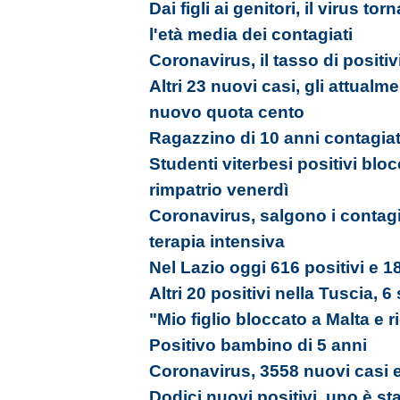
Dai figli ai genitori, il virus tor
l'età media dei contagiati
Coronavirus, il tasso di positiv
Altri 23 nuovi casi, gli attualm
nuovo quota cento
Ragazzino di 10 anni contagia
Studenti viterbesi positivi bloc
rimpatrio venerdì
Coronavirus, salgono i contagi
terapia intensiva
Nel Lazio oggi 616 positivi e 18
Altri 20 positivi nella Tuscia, 6
"Mio figlio bloccato a Malta e 
Positivo bambino di 5 anni
Coronavirus, 3558 nuovi casi e
Dodici nuovi positivi, uno è st