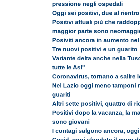
pressione negli ospedali
Oggi sei positivi, due al rientr
Positivi attuali più che raddopp
maggior parte sono neomaggi
Posiviti ancora in aumento nel
Tre nuovi positivi e un guarito
Variante delta anche nella Tus
tutte le Asl"
Coronavirus, tornano a salire l
Nel Lazio oggi meno tamponi m
guariti
Altri sette positivi, quattro d
Positivi dopo la vacanza, la ma
sono giovani
I contagi salgono ancora, ogg
Covid, oggi sfondato il muro d