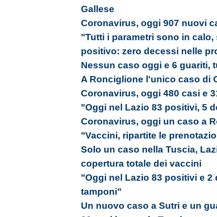
Gallese
Coronavirus, oggi 907 nuovi ca
"Tutti i parametri sono in calo,
positivo: zero decessi nelle p
Nessun caso oggi e 6 guariti, tu
A Ronciglione l'unico caso di C
Coronavirus, oggi 480 casi e 3
"Oggi nel Lazio 83 positivi, 5 d
Coronavirus, oggi un caso a R
"Vaccini, ripartite le prenotazi
Solo un caso nella Tuscia, Laz
copertura totale dei vaccini
"Oggi nel Lazio 83 positivi e 2
tamponi"
Un nuovo caso a Sutri e un gua