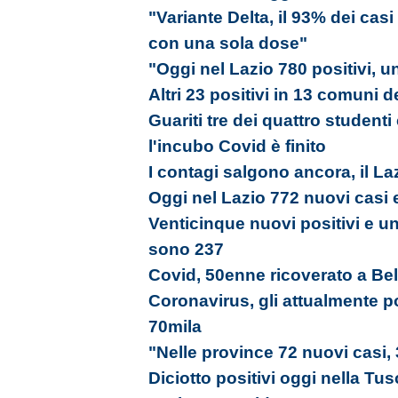
"Variante Delta, il 93% dei cas
con una sola dose"
"Oggi nel Lazio 780 positivi, u
Altri 23 positivi in 13 comuni d
Guariti tre dei quattro studenti
l'incubo Covid è finito
I contagi salgono ancora, il La
Oggi nel Lazio 772 nuovi casi 
Venticinque nuovi positivi e un 
sono 237
Covid, 50enne ricoverato a Bel
Coronavirus, gli attualmente p
70mila
"Nelle province 72 nuovi casi,
Diciotto positivi oggi nella Tu