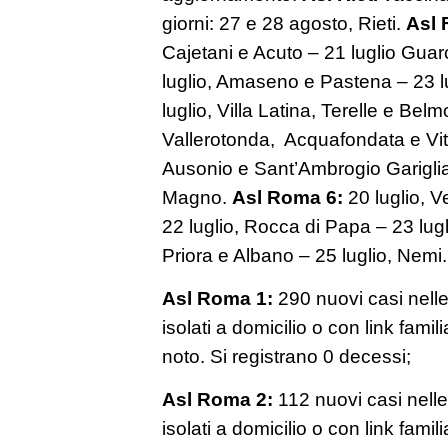
giorni: 27 e 28 agosto, Rieti.
Asl 
Cajetani e Acuto – 21 luglio Guar
luglio, Amaseno e Pastena – 23 lu
luglio, Villa Latina, Terelle e Belm
Vallerotonda, Acquafondata e Vit
Ausonio e Sant’Ambrogio Gariglia
Magno.
Asl Roma 6:
20 luglio, V
22 luglio, Rocca di Papa – 23 lug
Priora e Albano – 25 luglio, Nemi.
Asl Roma 1:
290 nuovi casi nelle 
isolati a domicilio o con link famil
noto. Si registrano 0 decessi;
Asl Roma 2:
112 nuovi casi nelle 
isolati a domicilio o con link famil