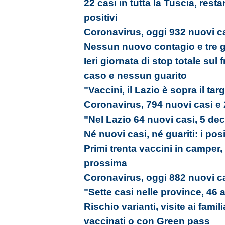
22 casi in tutta la Tuscia, res
positivi
Coronavirus, oggi 932 nuovi ca
Nessun nuovo contagio e tre gu
Ieri giornata di stop totale su
caso e nessun guarito
"Vaccini, il Lazio è sopra il tar
Coronavirus, 794 nuovi casi e 
"Nel Lazio 64 nuovi casi, 5 dec
Né nuovi casi, né guariti: i pos
Primi trenta vaccini in camper,
prossima
Coronavirus, oggi 882 nuovi ca
"Sette casi nelle province, 46 
Rischio varianti, visite ai famil
vaccinati o con Green pass