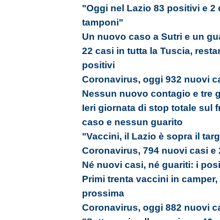
"Oggi nel Lazio 83 positivi e 2
tamponi"
Un nuovo caso a Sutri e un gua
22 casi in tutta la Tuscia, res
positivi
Coronavirus, oggi 932 nuovi ca
Nessun nuovo contagio e tre gu
Ieri giornata di stop totale su
caso e nessun guarito
"Vaccini, il Lazio è sopra il tar
Coronavirus, 794 nuovi casi e 
Né nuovi casi, né guariti: i pos
Primi trenta vaccini in camper,
prossima
Coronavirus, oggi 882 nuovi ca