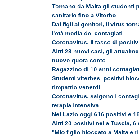
Tornano da Malta gli studenti 
sanitario fino a Viterbo
Dai figli ai genitori, il virus tor
l'età media dei contagiati
Coronavirus, il tasso di positiv
Altri 23 nuovi casi, gli attualm
nuovo quota cento
Ragazzino di 10 anni contagia
Studenti viterbesi positivi bloc
rimpatrio venerdì
Coronavirus, salgono i contagi
terapia intensiva
Nel Lazio oggi 616 positivi e 18
Altri 20 positivi nella Tuscia, 6
"Mio figlio bloccato a Malta e 