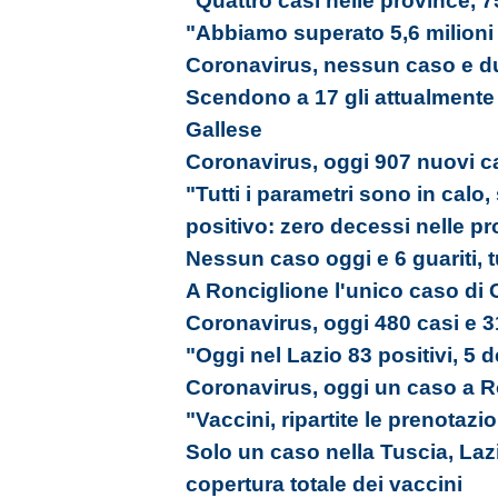
"Quattro casi nelle province, 7
"Abbiamo superato 5,6 milioni
Coronavirus, nessun caso e du
Scendono a 17 gli attualmente po
Gallese
Coronavirus, oggi 907 nuovi ca
"Tutti i parametri sono in calo,
positivo: zero decessi nelle p
Nessun caso oggi e 6 guariti, tu
A Ronciglione l'unico caso di C
Coronavirus, oggi 480 casi e 3
"Oggi nel Lazio 83 positivi, 5 d
Coronavirus, oggi un caso a R
"Vaccini, ripartite le prenotazi
Solo un caso nella Tuscia, Laz
copertura totale dei vaccini