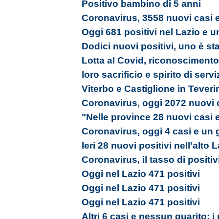
Positivo bambino di 5 anni
Coronavirus, 3558 nuovi casi e
Oggi 681 positivi nel Lazio e u
Dodici nuovi positivi, uno è st
Lotta al Covid, riconoscimento a
loro sacrificio e spirito di servi
Viterbo e Castiglione in Tever
Coronavirus, oggi 2072 nuovi c
"Nelle province 28 nuovi casi 
Coronavirus, oggi 4 casi e un 
Ieri 28 nuovi positivi nell'alto 
Coronavirus, il tasso di positiv
Oggi nel Lazio 471 positivi
Oggi nel Lazio 471 positivi
Oggi nel Lazio 471 positivi
Altri 6 casi e nessun guarito: i