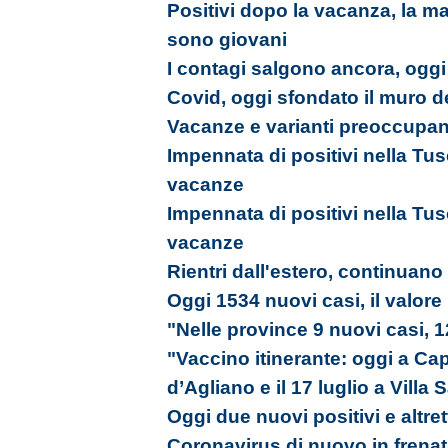
Positivi dopo la vacanza, la ma
sono giovani
I contagi salgono ancora, ogg
Covid, oggi sfondato il muro d
Vacanze e varianti preoccupano
Impennata di positivi nella Tusci
vacanze
Impennata di positivi nella Tusci
vacanze
Rientri dall'estero, continuano 
Oggi 1534 nuovi casi, il valore
"Nelle province 9 nuovi casi, 
"Vaccino itinerante: oggi a Capr
d’Agliano e il 17 luglio a Villa
Oggi due nuovi positivi e altrett
Coronavirus di nuovo in frenat