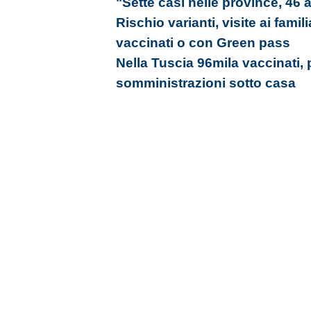
"Sette casi nelle province, 46 
Rischio varianti, visite ai famil
vaccinati o con Green pass
Nella Tuscia 96mila vaccinati, 
somministrazioni sotto casa