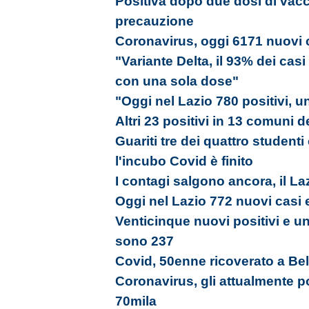
Positiva dopo due dosi di vacc
precauzione
Coronavirus, oggi 6171 nuovi c
"Variante Delta, il 93% dei cas
con una sola dose"
"Oggi nel Lazio 780 positivi, u
Altri 23 positivi in 13 comuni d
Guariti tre dei quattro studenti
l'incubo Covid è finito
I contagi salgono ancora, il La
Oggi nel Lazio 772 nuovi casi 
Venticinque nuovi positivi e un 
sono 237
Covid, 50enne ricoverato a Bel
Coronavirus, gli attualmente p
70mila