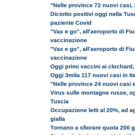
"Nelle province 72 nuovi casi,
Diciotto positivi oggi nella Tu
paziente Covid
"Vax e go", all'aeroporto di Fi
vaccinazione
"Vax e go", all'aeroporto di Fi
vaccinazione
Oggi primi vaccini ai clochard,
Oggi 3mila 117 nuovi casi in Ita
"Nelle province 24 nuovi casi 
Virus sulle montagne russe, ogg
Tuscia
Occupazione letti al 20%, ad a
gialla
Tornano a sfiorare quota 200 gli