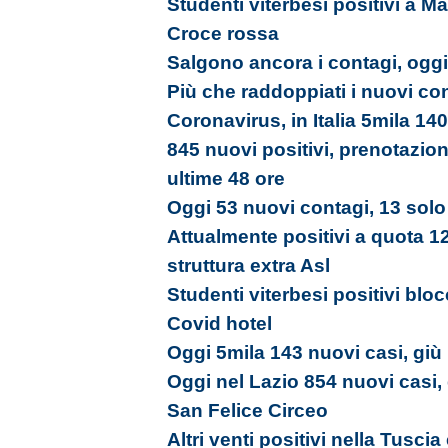
Studenti viterbesi positivi a Ma
Croce rossa
Salgono ancora i contagi, oggi
Più che raddoppiati i nuovi con
Coronavirus, in Italia 5mila 140
845 nuovi positivi, prenotazion
ultime 48 ore
Oggi 53 nuovi contagi, 13 solo 
Attualmente positivi a quota 12
struttura extra Asl
Studenti viterbesi positivi bloc
Covid hotel
Oggi 5mila 143 nuovi casi, giù i
Oggi nel Lazio 854 nuovi casi,
San Felice Circeo
Altri venti positivi nella Tusci