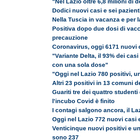
"Nel Lazio oltre 6,8 milioni di
Dodici nuovi casi e sei pazienti
Nella Tuscia in vacanza e per la
Positiva dopo due dosi di vacc
precauzione
Coronavirus, oggi 6171 nuovi c
"Variante Delta, il 93% dei cas
con una sola dose"
"Oggi nel Lazio 780 positivi, u
Altri 23 positivi in 13 comuni d
Guariti tre dei quattro studenti
l'incubo Covid è finito
I contagi salgono ancora, il La
Oggi nel Lazio 772 nuovi casi 
Venticinque nuovi positivi e un 
sono 237