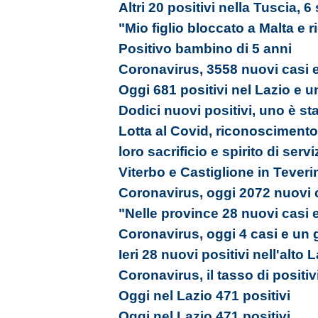
Altri 20 positivi nella Tuscia, 6
"Mio figlio bloccato a Malta e 
Positivo bambino di 5 anni
Coronavirus, 3558 nuovi casi e
Oggi 681 positivi nel Lazio e u
Dodici nuovi positivi, uno è st
Lotta al Covid, riconoscimento a
loro sacrificio e spirito di servi
Viterbo e Castiglione in Tever
Coronavirus, oggi 2072 nuovi c
"Nelle province 28 nuovi casi 
Coronavirus, oggi 4 casi e un 
Ieri 28 nuovi positivi nell'alto 
Coronavirus, il tasso di positiv
Oggi nel Lazio 471 positivi
Oggi nel Lazio 471 positivi