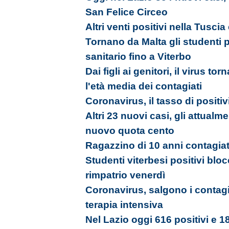
San Felice Circeo
Altri venti positivi nella Tusci
Tornano da Malta gli studenti 
sanitario fino a Viterbo
Dai figli ai genitori, il virus tor
l'età media dei contagiati
Coronavirus, il tasso di positiv
Altri 23 nuovi casi, gli attualm
nuovo quota cento
Ragazzino di 10 anni contagia
Studenti viterbesi positivi bloc
rimpatrio venerdì
Coronavirus, salgono i contagi
terapia intensiva
Nel Lazio oggi 616 positivi e 18