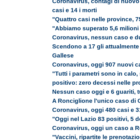
Coronavirus, contagi di nuovo 
casi e 14 i morti
"Quattro casi nelle province, 7
"Abbiamo superato 5,6 milioni
Coronavirus, nessun caso e du
Scendono a 17 gli attualmente po
Gallese
Coronavirus, oggi 907 nuovi ca
"Tutti i parametri sono in calo,
positivo: zero decessi nelle p
Nessun caso oggi e 6 guariti, tu
A Ronciglione l'unico caso di C
Coronavirus, oggi 480 casi e 3
"Oggi nel Lazio 83 positivi, 5 d
Coronavirus, oggi un caso a R
"Vaccini, ripartite le prenotazi