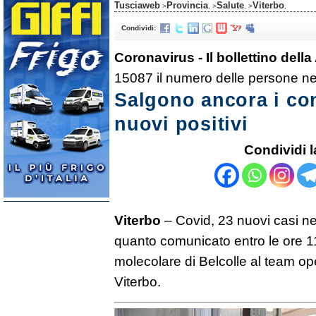
Tusciaweb
Provincia
Salute
Viterbo
>
, >
, >
,
Condividi:
Coronavirus - Il bollettino della
15087 il numero delle persone ne
Salgono ancora i con
nuovi positivi
Condividi l
Viterbo
– Covid, 23 nuovi casi ne
quanto comunicato entro le ore 11
molecolare di Belcolle al team op
Viterbo.