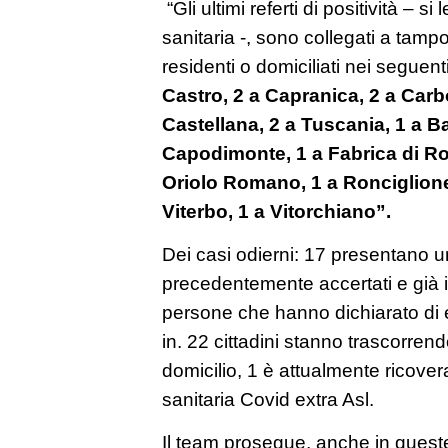
“Gli ultimi referti di positività – s
sanitaria -, sono collegati a tampo
residenti o domiciliati nei seguen
Castro, 2 a Capranica, 2 a Carb
Castellana, 2 a Tuscania, 1 a 
Capodimonte, 1 a Fabrica di Rom
Oriolo Romano, 1 a Ronciglione
Viterbo, 1 a Vitorchiano”.
Dei casi odierni: 17 presentano u
precedentemente accertati e già is
persone che hanno dichiarato di 
in. 22 cittadini stanno trascorre
domicilio, 1 è attualmente ricover
sanitaria Covid extra Asl.
Il team prosegue, anche in queste