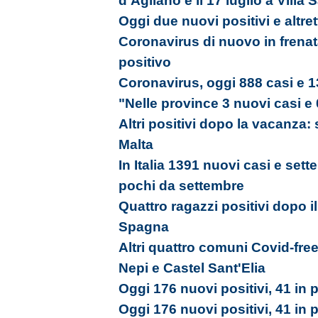
d’Agliano e il 17 luglio a Villa
Oggi due nuovi positivi e altrett
Coronavirus di nuovo in frenat
positivo
Coronavirus, oggi 888 casi e 1
"Nelle province 3 nuovi casi e 
Altri positivi dopo la vacanza:
Malta
In Italia 1391 nuovi casi e sett
pochi da settembre
Quattro ragazzi positivi dopo il
Spagna
Altri quattro comuni Covid-free
Nepi e Castel Sant'Elia
Oggi 176 nuovi positivi, 41 in p
Oggi 176 nuovi positivi, 41 in p