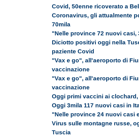
Covid, 50enne ricoverato a Bel
Coronavirus, gli attualmente p
70mila
"Nelle province 72 nuovi casi,
Diciotto positivi oggi nella Tu
paziente Covid
"Vax e go", all'aeroporto di Fi
vaccinazione
"Vax e go", all'aeroporto di Fi
vaccinazione
Oggi primi vaccini ai clochard,
Oggi 3mila 117 nuovi casi in Ita
"Nelle province 24 nuovi casi 
Virus sulle montagne russe, ogg
Tuscia