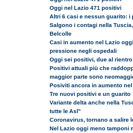
Oggi nel Lazio 471 positivi
Altri 6 casi e nessun guarito: i
Salgono i contagi nella Tuscia, 
Belcolle
Casi in aumento nel Lazio oggi
pressione negli ospedali
Oggi sei positivi, due al rientr
Positivi attuali più che raddopp
maggior parte sono neomaggi
Posiviti ancora in aumento nel
Tre nuovi positivi e un guarito
Variante delta anche nella Tus
tutte le Asl"
Coronavirus, tornano a salire l
Nel Lazio oggi meno tamponi m