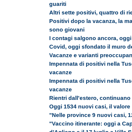
guariti
Altri sette positivi, quattro d
Positivi dopo la vacanza, la ma
sono giovani
I contagi salgono ancora, ogg
Covid, oggi sfondato il muro d
Vacanze e varianti preoccupano
Impennata di positivi nella Tusci
vacanze
Impennata di positivi nella Tusci
vacanze
Rientri dall'estero, continuano 
Oggi 1534 nuovi casi, il valore
"Nelle province 9 nuovi casi, 
"Vaccino itinerante: oggi a Capr