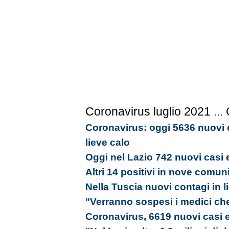
Coronavirus luglio 2021
...
Coronavirus: oggi 5636 nuovi c
lieve calo
Oggi nel Lazio 742 nuovi casi 
Altri 14 positivi in nove comun
Nella Tuscia nuovi contagi in l
"Verranno sospesi i medici ch
Coronavirus, 6619 nuovi casi e