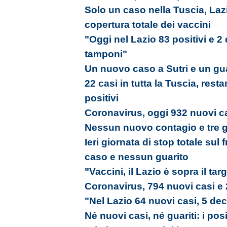
Solo un caso nella Tuscia, Laz
copertura totale dei vaccini
"Oggi nel Lazio 83 positivi e 2
tamponi"
Un nuovo caso a Sutri e un gua
22 casi in tutta la Tuscia, res
positivi
Coronavirus, oggi 932 nuovi ca
Nessun nuovo contagio e tre gu
Ieri giornata di stop totale su
caso e nessun guarito
"Vaccini, il Lazio è sopra il tar
Coronavirus, 794 nuovi casi e 
"Nel Lazio 64 nuovi casi, 5 dec
Né nuovi casi, né guariti: i pos