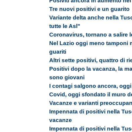
Posiviti ancora in aumento nel
Tre nuovi positivi e un guarito
Variante delta anche nella Tus
tutte le Asl"
Coronavirus, tornano a salire l
Nel Lazio oggi meno tamponi m
guariti
Altri sette positivi, quattro d
Positivi dopo la vacanza, la ma
sono giovani
I contagi salgono ancora, ogg
Covid, oggi sfondato il muro d
Vacanze e varianti preoccupano
Impennata di positivi nella Tusci
vacanze
Impennata di positivi nella Tusci