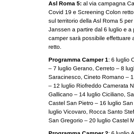
Asl Roma 5:
al via campagna Cam
Covid 19 e Screening Colon rett
sul territorio della Asl Roma 5 pe
Janssen a partire dal 6 luglio e a 
camper sarà possibile effettuare
retto.
Programma Camper 1
: 6 luglio
– 7 luglio Gerano, Cerreto – 8 lug
Saracinesco, Cineto Romano – 10 
– 12 luglio Riofreddo Camerata N
Gallicano – 14 luglio Ciciliano, 
Castel San Pietro – 16 luglio Sa
luglio Vicovaro, Rocca Santo Stef
San Gregorio – 20 luglio Castel
Programma Camper 2
: 6 luglio