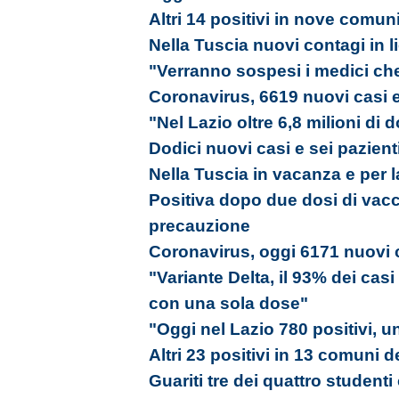
Altri 14 positivi in nove comun
Nella Tuscia nuovi contagi in l
"Verranno sospesi i medici ch
Coronavirus, 6619 nuovi casi e
"Nel Lazio oltre 6,8 milioni di
Dodici nuovi casi e sei pazienti
Nella Tuscia in vacanza e per la
Positiva dopo due dosi di vacc
precauzione
Coronavirus, oggi 6171 nuovi c
"Variante Delta, il 93% dei cas
con una sola dose"
"Oggi nel Lazio 780 positivi, u
Altri 23 positivi in 13 comuni d
Guariti tre dei quattro studenti