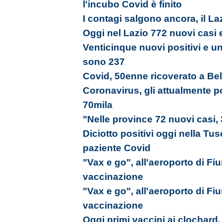
l'incubo Covid è finito
I contagi salgono ancora, il La
Oggi nel Lazio 772 nuovi casi 
Venticinque nuovi positivi e un 
sono 237
Covid, 50enne ricoverato a Bel
Coronavirus, gli attualmente p
70mila
"Nelle province 72 nuovi casi,
Diciotto positivi oggi nella Tu
paziente Covid
"Vax e go", all'aeroporto di Fi
vaccinazione
"Vax e go", all'aeroporto di Fi
vaccinazione
Oggi primi vaccini ai clochard,