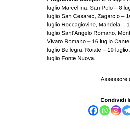
luglio Marcellina, San Polo – 8 lu
luglio San Cesareo, Zagarolo – 10
luglio Roccagiovine, Mandela – 13
luglio Sant’Angelo Romano, Montec
Vivaro Romano – 16 luglio Cant
luglio Bellegra, Roiate – 19 lugl
luglio Fonte Nuova.
Assessore a
Condividi l