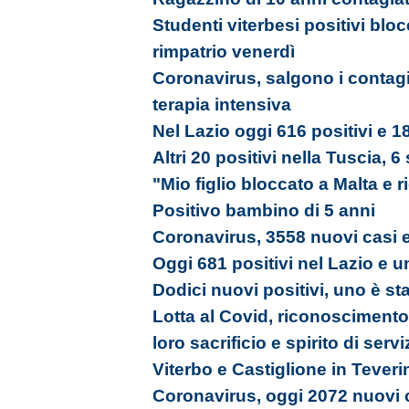
Studenti viterbesi positivi bloc
rimpatrio venerdì
Coronavirus, salgono i contagi
terapia intensiva
Nel Lazio oggi 616 positivi e 18
Altri 20 positivi nella Tuscia, 6
"Mio figlio bloccato a Malta e 
Positivo bambino di 5 anni
Coronavirus, 3558 nuovi casi e
Oggi 681 positivi nel Lazio e u
Dodici nuovi positivi, uno è st
Lotta al Covid, riconoscimento a
loro sacrificio e spirito di servi
Viterbo e Castiglione in Tever
Coronavirus, oggi 2072 nuovi c