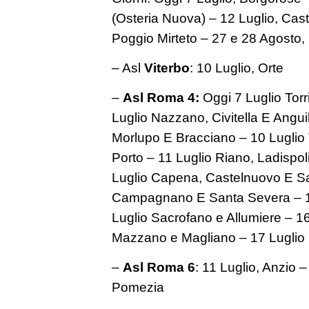
(Osteria Nuova) – 12 Luglio, Cast
Poggio Mirteto – 27 e 28 Agosto, R
– Asl
Viterbo
: 10 Luglio, Orte
–
Asl Roma 4:
Oggi 7 Luglio Torri
Luglio Nazzano, Civitella E Angui
Morlupo E Bracciano – 10 Luglio
Porto – 11 Luglio Riano, Ladispol
Luglio Capena, Castelnuovo E Sa
Campagnano E Santa Severa – 14
Luglio Sacrofano e Allumiere – 16
Mazzano e Magliano – 17 Luglio
–
Asl Roma 6
: 11 Luglio, Anzio 
Pomezia