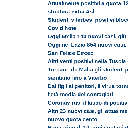
Attualmente positivi a quota 12
struttura extra Asl
Studenti viterbesi positivi bloc
Covid hotel
Oggi 5mila 143 nuovi casi, giù i
Oggi nel Lazio 854 nuovi casi,
San Felice Circeo
Altri venti positivi nella Tusci
Tornano da Malta gli studenti 
sanitario fino a Viterbo
Dai figli ai genitori, il virus tor
l'età media dei contagiati
Coronavirus, il tasso di positiv
Altri 23 nuovi casi, gli attualm
nuovo quota cento
Ragazzino di 10 anni contagia