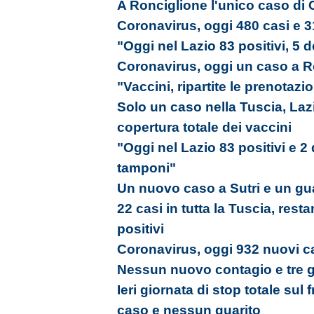
A Ronciglione l'unico caso di C
Coronavirus, oggi 480 casi e 3
"Oggi nel Lazio 83 positivi, 5 d
Coronavirus, oggi un caso a R
"Vaccini, ripartite le prenotazi
Solo un caso nella Tuscia, Laz
copertura totale dei vaccini
"Oggi nel Lazio 83 positivi e 2
tamponi"
Un nuovo caso a Sutri e un gua
22 casi in tutta la Tuscia, res
positivi
Coronavirus, oggi 932 nuovi ca
Nessun nuovo contagio e tre gu
Ieri giornata di stop totale su
caso e nessun guarito