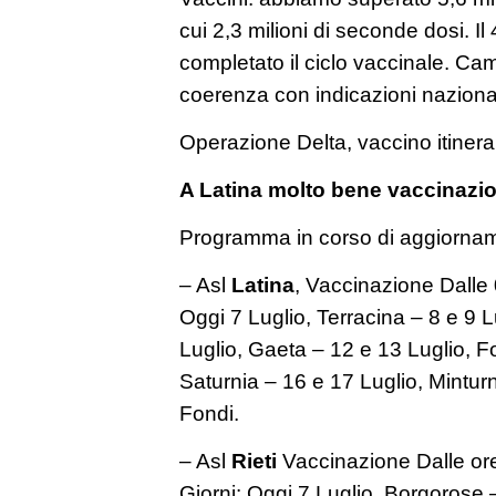
cui 2,3 milioni di seconde dosi. 
completato il ciclo vaccinale. C
coerenza con indicazioni nazional
Operazione Delta, vaccino itinera
A Latina molto bene vaccinazi
Programma in corso di aggiorna
– Asl
Latina
, Vaccinazione Dalle 
Oggi 7 Luglio, Terracina – 8 e 9 
Luglio, Gaeta – 12 e 13 Luglio, F
Saturnia – 16 e 17 Luglio, Mintur
Fondi.
– Asl
Rieti
Vaccinazione Dalle ore
Giorni: Oggi 7 Luglio, Borgorose