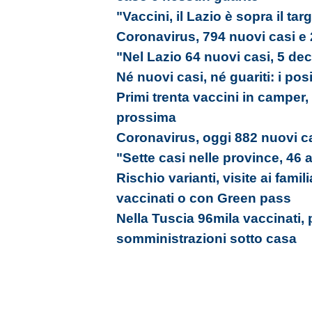
"Vaccini, il Lazio è sopra il tar
Coronavirus, 794 nuovi casi e 
"Nel Lazio 64 nuovi casi, 5 dec
Né nuovi casi, né guariti: i pos
Primi trenta vaccini in camper,
prossima
Coronavirus, oggi 882 nuovi ca
"Sette casi nelle province, 46 
Rischio varianti, visite ai famil
vaccinati o con Green pass
Nella Tuscia 96mila vaccinati, 
somministrazioni sotto casa