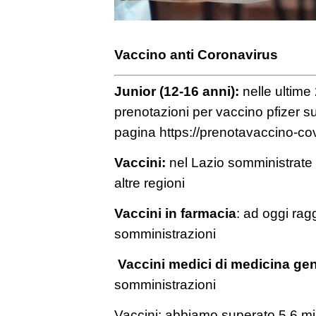
Vaccino anti Coronavirus
Junior (12-16 anni):
nelle ultime
prenotazioni per vaccino pfizer su
pagina https://prenotavaccino-cov
Vaccini:
nel Lazio somministrate 
altre regioni
Vaccini in farmacia
: ad oggi rag
somministrazioni
Vaccini medici di medicina ge
somministrazioni
Vaccini: abbiamo superato 5,6 mil