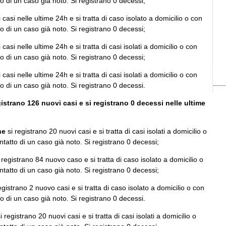
to di un caso già noto. Si registrano 0 decessi;
 casi nelle ultime 24h e si tratta di caso isolato a domicilio o con
to di un caso già noto. Si registrano 0 decessi;
 casi nelle ultime 24h e si tratta di casi isolati a domicilio o con
to di un caso già noto. Si registrano 0 decessi;
 casi nelle ultime 24h e si tratta di casi isolati a domicilio o con
to di un caso già noto. Si registrano 0 decessi.
gistrano 126 nuovi casi e si registrano 0 decessi nelle ultime
ne
si registrano 20 nuovi casi e si tratta di casi isolati a domicilio o
ontatto di un caso già noto. Si registrano 0 decessi;
 registrano 84 nuovo caso e si tratta di caso isolato a domicilio o
ontatto di un caso già noto. Si registrano 0 decessi;
egistrano 2 nuovo casi e si tratta di caso isolato a domicilio o con
to di un caso già noto. Si registrano 0 decessi.
i registrano 20 nuovi casi e si tratta di casi isolati a domicilio o