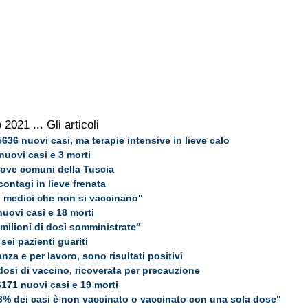
o 2021
... Gli articoli
636 nuovi casi, ma terapie intensive in lieve calo
nuovi casi e 3 morti
 nove comuni della Tuscia
contagi in lieve frenata
i medici che non si vaccinano"
uovi casi e 18 morti
 milioni di dosi somministrate"
sei pazienti guariti
nza e per lavoro, sono risultati positivi
osi di vaccino, ricoverata per precauzione
171 nuovi casi e 19 morti
 93% dei casi è non vaccinato o vaccinato con una sola dose"