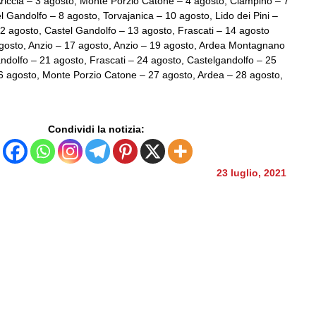
riccia – 3 agosto, Monte Porzio Catone – 4 agosto, Ciampino – 7
l Gandolfo – 8 agosto, Torvajanica – 10 agosto, Lido dei Pini –
2 agosto, Castel Gandolfo – 13 agosto, Frascati – 14 agosto
gosto, Anzio – 17 agosto, Anzio – 19 agosto, Ardea Montagnano
ndolfo – 21 agosto, Frascati – 24 agosto, Castelgandolfo – 25
6 agosto, Monte Porzio Catone – 27 agosto, Ardea – 28 agosto,
Condividi la notizia:
23 luglio, 2021