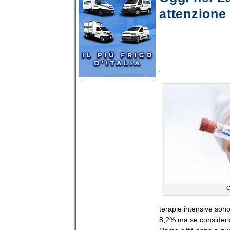
attenzione
C
terapie intensive sono 
8,2% ma se consideria