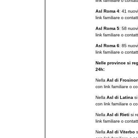
link familiare o contat
Asl Roma 4
: 41 nuovi
link familiare o contat
Asl Roma 5
: 58 nuovi
link familiare o contat
Asl Roma 6
: 85 nuovi
link familiare o contat
Nelle province si re
24h:
Nella
Asl di Frosino
con link familiare o c
Nella
Asl di Latina
si
con link familiare o c
Nella
Asl di Rieti
si r
link familiare o contat
Nella
Asl di Viterbo
s