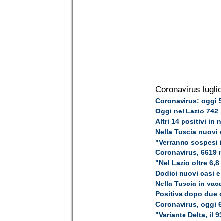
Coronavirus lugli
Coronavirus: oggi 5
Oggi nel Lazio 742 
Altri 14 positivi in
Nella Tuscia nuovi 
"Verranno sospesi 
Coronavirus, 6619 n
"Nel Lazio oltre 6,8
Dodici nuovi casi e 
Nella Tuscia in vaca
Positiva dopo due d
Coronavirus, oggi 6
"Variante Delta, il