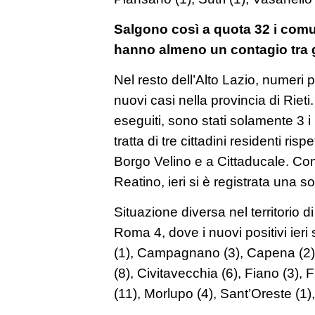
Salgono così a quota 32 i comu
hanno almeno un contagio tra gl
Nel resto dell’Alto Lazio, numeri 
nuovi casi nella provincia di Rieti
eseguiti, sono stati solamente 3 i 
tratta di tre cittadini residenti ri
Borgo Velino e a Cittaducale. Co
Reatino, ieri si è registrata una s
Situazione diversa nel territorio 
Roma 4, dove i nuovi positivi ieri
(1), Campagnano (3), Capena (2),
(8), Civitavecchia (6), Fiano (3), F
(11), Morlupo (4), Sant’Oreste (1)