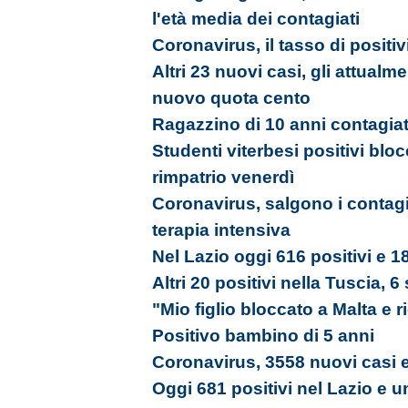
l'età media dei contagiati
Coronavirus, il tasso di positiv
Altri 23 nuovi casi, gli attualm
nuovo quota cento
Ragazzino di 10 anni contagia
Studenti viterbesi positivi bloc
rimpatrio venerdì
Coronavirus, salgono i contagi
terapia intensiva
Nel Lazio oggi 616 positivi e 18
Altri 20 positivi nella Tuscia, 6
"Mio figlio bloccato a Malta e 
Positivo bambino di 5 anni
Coronavirus, 3558 nuovi casi e
Oggi 681 positivi nel Lazio e u