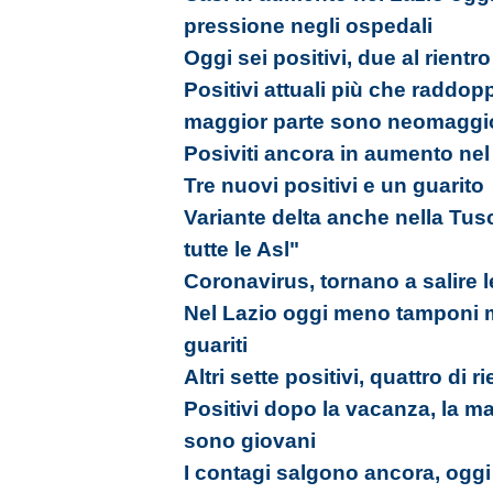
pressione negli ospedali
Oggi sei positivi, due al rientr
Positivi attuali più che raddopp
maggior parte sono neomaggi
Posiviti ancora in aumento nel
Tre nuovi positivi e un guarito
Variante delta anche nella Tus
tutte le Asl"
Coronavirus, tornano a salire l
Nel Lazio oggi meno tamponi m
guariti
Altri sette positivi, quattro d
Positivi dopo la vacanza, la ma
sono giovani
I contagi salgono ancora, ogg