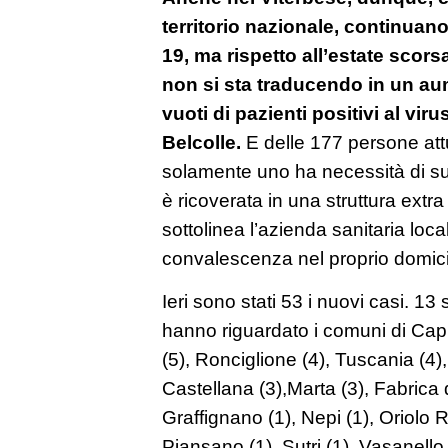
territorio nazionale, continuano
19, ma rispetto all’estate scors
non si sta traducendo in un au
vuoti di pazienti positivi al virus
Belcolle.
E delle 177 persone att
solamente uno ha necessità di su
è ricoverata in una struttura extra A
sottolinea l’azienda sanitaria loc
convalescenza nel proprio domicil
Ieri sono stati 53 i nuovi casi. 13 so
hanno riguardato i comuni di Ca
(5), Ronciglione (4), Tuscania (4),
Castellana (3),Marta (3), Fabrica
Graffignano (1), Nepi (1), Oriolo 
Piansano (1), Sutri (1), Vasanello 