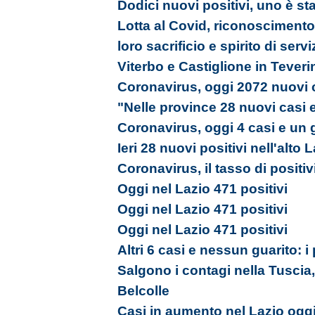
Dodici nuovi positivi, uno è st
Lotta al Covid, riconoscimento a
loro sacrificio e spirito di servi
Viterbo e Castiglione in Tever
Coronavirus, oggi 2072 nuovi c
"Nelle province 28 nuovi casi 
Coronavirus, oggi 4 casi e un 
Ieri 28 nuovi positivi nell'alto 
Coronavirus, il tasso di positiv
Oggi nel Lazio 471 positivi
Oggi nel Lazio 471 positivi
Oggi nel Lazio 471 positivi
Altri 6 casi e nessun guarito: i
Salgono i contagi nella Tuscia, 
Belcolle
Casi in aumento nel Lazio oggi