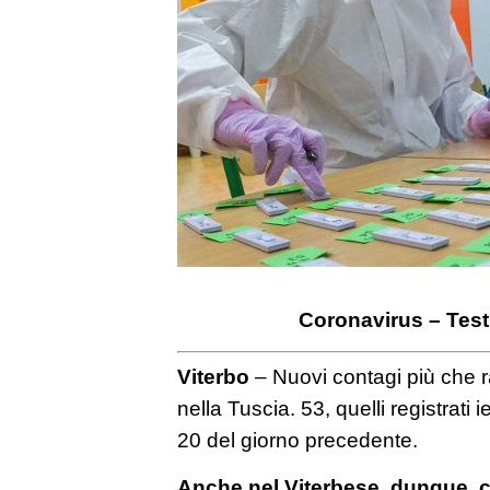
Coronavirus – Test 
Viterbo
– Nuovi contagi più che ra
nella Tuscia. 53, quelli registrati ie
20 del giorno precedente.
Anche nel Viterbese, dunque, c