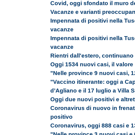
Covid, oggi sfondato il muro d
Vacanze e varianti preoccupano
Impennata di positivi nella Tusci
vacanze
Impennata di positivi nella Tusci
vacanze
Rientri dall'estero, continuano 
Oggi 1534 nuovi casi, il valore
"Nelle province 9 nuovi casi, 
"Vaccino itinerante: oggi a Capr
d’Agliano e il 17 luglio a Villa
Oggi due nuovi positivi e altrett
Coronavirus di nuovo in frenat
positivo
Coronavirus, oggi 888 casi e 1
"Nelle province 3 nuovi casi e 