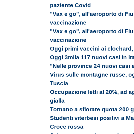
paziente Covid
"Vax e go", all'aeroporto di Fi
vaccinazione
"Vax e go", all'aeroporto di Fi
vaccinazione
Oggi primi vaccini ai clochard,
Oggi 3mila 117 nuovi casi in Ita
"Nelle province 24 nuovi casi 
Virus sulle montagne russe, ogg
Tuscia
Occupazione letti al 20%, ad a
gialla
Tornano a sfiorare quota 200 gli
Studenti viterbesi positivi a Ma
Croce rossa