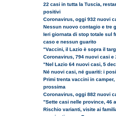
22 casi in tutta la Tuscia, res
positivi
Coronavirus, oggi 932 nuovi ca
Nessun nuovo contagio e tre gu
Ieri giornata di stop totale su
caso e nessun guarito
"Vaccini, il Lazio è sopra il tar
Coronavirus, 794 nuovi casi e 
"Nel Lazio 64 nuovi casi, 5 dec
Né nuovi casi, né guariti: i pos
Primi trenta vaccini in camper,
prossima
Coronavirus, oggi 882 nuovi ca
"Sette casi nelle province, 46 
Rischio varianti, visite ai famil