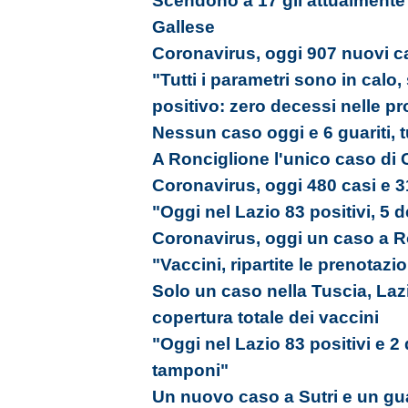
Scendono a 17 gli attualmente po
Gallese
Coronavirus, oggi 907 nuovi ca
"Tutti i parametri sono in calo,
positivo: zero decessi nelle p
Nessun caso oggi e 6 guariti, tu
A Ronciglione l'unico caso di C
Coronavirus, oggi 480 casi e 3
"Oggi nel Lazio 83 positivi, 5 d
Coronavirus, oggi un caso a R
"Vaccini, ripartite le prenotazi
Solo un caso nella Tuscia, Laz
copertura totale dei vaccini
"Oggi nel Lazio 83 positivi e 2
tamponi"
Un nuovo caso a Sutri e un gua