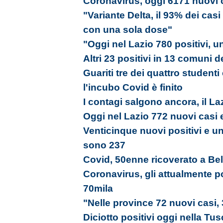
Coronavirus, oggi 6171 nuovi c
"Variante Delta, il 93% dei cas
con una sola dose"
"Oggi nel Lazio 780 positivi, u
Altri 23 positivi in 13 comuni d
Guariti tre dei quattro studenti
l'incubo Covid è finito
I contagi salgono ancora, il La
Oggi nel Lazio 772 nuovi casi 
Venticinque nuovi positivi e un 
sono 237
Covid, 50enne ricoverato a Bel
Coronavirus, gli attualmente p
70mila
"Nelle province 72 nuovi casi,
Diciotto positivi oggi nella Tu