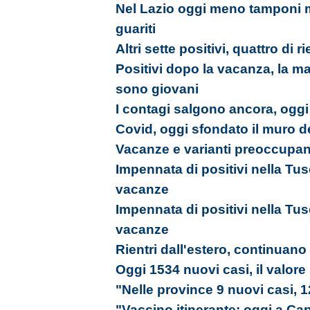
Nel Lazio oggi meno tamponi m
guariti
Altri sette positivi, quattro d
Positivi dopo la vacanza, la ma
sono giovani
I contagi salgono ancora, ogg
Covid, oggi sfondato il muro d
Vacanze e varianti preoccupano
Impennata di positivi nella Tusci
vacanze
Impennata di positivi nella Tusci
vacanze
Rientri dall'estero, continuano 
Oggi 1534 nuovi casi, il valore
"Nelle province 9 nuovi casi, 
"Vaccino itinerante: oggi a Capr