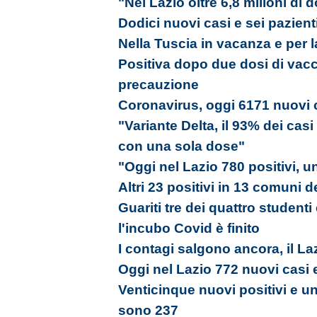
"Nel Lazio oltre 6,8 milioni di
Dodici nuovi casi e sei pazienti
Nella Tuscia in vacanza e per la
Positiva dopo due dosi di vacc
precauzione
Coronavirus, oggi 6171 nuovi c
"Variante Delta, il 93% dei cas
con una sola dose"
"Oggi nel Lazio 780 positivi, u
Altri 23 positivi in 13 comuni d
Guariti tre dei quattro studenti
l'incubo Covid è finito
I contagi salgono ancora, il La
Oggi nel Lazio 772 nuovi casi 
Venticinque nuovi positivi e un 
sono 237