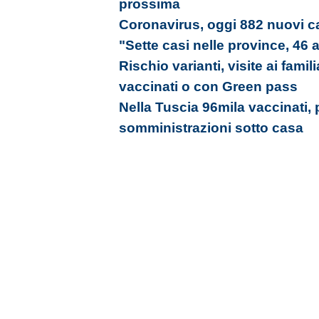
prossima
Coronavirus, oggi 882 nuovi ca
"Sette casi nelle province, 46 
Rischio varianti, visite ai famil
vaccinati o con Green pass
Nella Tuscia 96mila vaccinati, 
somministrazioni sotto casa