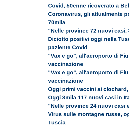
Covid, 50enne ricoverato a Bel
Coronavirus, gli attualmente p
70mila
"Nelle province 72 nuovi casi,
Diciotto positivi oggi nella Tu
paziente Covid
"Vax e go", all'aeroporto di Fi
vaccinazione
"Vax e go", all'aeroporto di Fi
vaccinazione
Oggi primi vaccini ai clochard,
Oggi 3mila 117 nuovi casi in Ita
"Nelle province 24 nuovi casi 
Virus sulle montagne russe, ogg
Tuscia