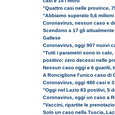
casi e 14 i morti
"Quattro casi nelle province, 7
"Abbiamo superato 5,6 milioni
Coronavirus, nessun caso e du
Scendono a 17 gli attualmente po
Gallese
Coronavirus, oggi 907 nuovi ca
"Tutti i parametri sono in calo,
positivo: zero decessi nelle p
Nessun caso oggi e 6 guariti, tu
A Ronciglione l'unico caso di C
Coronavirus, oggi 480 casi e 3
"Oggi nel Lazio 83 positivi, 5 d
Coronavirus, oggi un caso a R
"Vaccini, ripartite le prenotazi
Solo un caso nella Tuscia, Laz