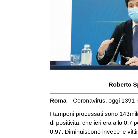
Roberto S
Roma
– Coronavirus, oggi 1391 n
I tamponi processati sono 143mil
di positività, che ieri era allo 0,7 
0,97. Diminuiscono invece le vitt