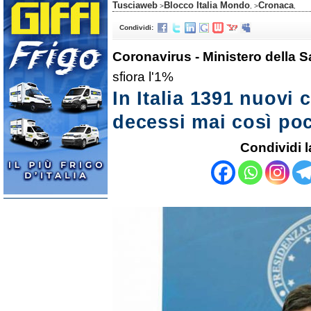
Tusciaweb
Blocco Italia Mondo
Cronaca
>
, >
,
Condividi:
Coronavirus - Ministero della S
sfiora l'1%
In Italia 1391 nuovi c
decessi mai così po
Condividi l