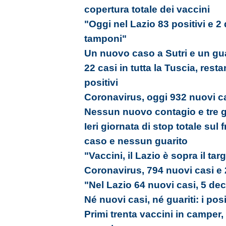
copertura totale dei vaccini
"Oggi nel Lazio 83 positivi e 2
tamponi"
Un nuovo caso a Sutri e un gua
22 casi in tutta la Tuscia, res
positivi
Coronavirus, oggi 932 nuovi ca
Nessun nuovo contagio e tre gu
Ieri giornata di stop totale su
caso e nessun guarito
"Vaccini, il Lazio è sopra il tar
Coronavirus, 794 nuovi casi e 
"Nel Lazio 64 nuovi casi, 5 dec
Né nuovi casi, né guariti: i pos
Primi trenta vaccini in camper,