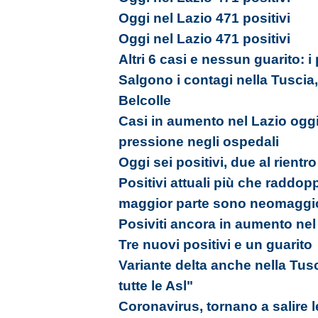
Oggi nel Lazio 471 positivi
Oggi nel Lazio 471 positivi
Altri 6 casi e nessun guarito: i
Salgono i contagi nella Tuscia, 
Belcolle
Casi in aumento nel Lazio oggi
pressione negli ospedali
Oggi sei positivi, due al rientr
Positivi attuali più che raddopp
maggior parte sono neomaggi
Posiviti ancora in aumento nel
Tre nuovi positivi e un guarito
Variante delta anche nella Tus
tutte le Asl"
Coronavirus, tornano a salire l