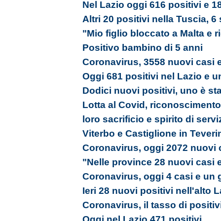
Nel Lazio oggi 616 positivi e 18
Altri 20 positivi nella Tuscia, 6
"Mio figlio bloccato a Malta e 
Positivo bambino di 5 anni
Coronavirus, 3558 nuovi casi e
Oggi 681 positivi nel Lazio e u
Dodici nuovi positivi, uno è st
Lotta al Covid, riconoscimento a
loro sacrificio e spirito di servi
Viterbo e Castiglione in Tever
Coronavirus, oggi 2072 nuovi c
"Nelle province 28 nuovi casi 
Coronavirus, oggi 4 casi e un 
Ieri 28 nuovi positivi nell'alto 
Coronavirus, il tasso di positiv
Oggi nel Lazio 471 positivi