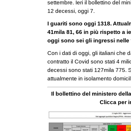
settembre. Ieri il bollettino del mi
12 decessi, oggi 7.
I guariti sono oggi 1318. Attualm
41mila 81, 66 in più rispetto a i
oggi sono sei gli ingressi nelle 
Con i dati di oggi, gli italiani che
contratto il Covid sono stati 4 mil
decessi sono stati 127mila 775. S
attualmente in isolamento domicil
Il bollettino del ministero dell
Clicca per 