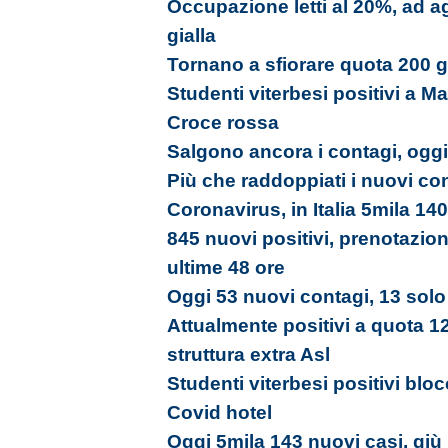
Occupazione letti al 20%, ad a
gialla
Tornano a sfiorare quota 200 gli
Studenti viterbesi positivi a Ma
Croce rossa
Salgono ancora i contagi, oggi
Più che raddoppiati i nuovi con
Coronavirus, in Italia 5mila 140
845 nuovi positivi, prenotazion
ultime 48 ore
Oggi 53 nuovi contagi, 13 solo 
Attualmente positivi a quota 12
struttura extra Asl
Studenti viterbesi positivi bloc
Covid hotel
Oggi 5mila 143 nuovi casi, giù i