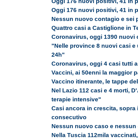
Oggi 176 nuovi positivi, 41 in p
Oggi 176 nuovi positivi, 41 in p
Nessun nuovo contagio e sei 
Quattro casi a Castiglione in 
Coronavirus, oggi 1390 nuovi c
"Nelle province 8 nuovi casi e
24h"
Coronavirus, oggi 4 casi tutti 
Vaccini, ai 50enni la maggior 
Vaccino itinerante, le tappe de
Nel Lazio 112 casi e 4 morti, 
terapie intensive"
Casi ancora in crescita, sopra 
consecutivo
Nessun nuovo caso e nessun g
Nella Tuscia 112mila vaccinati, 