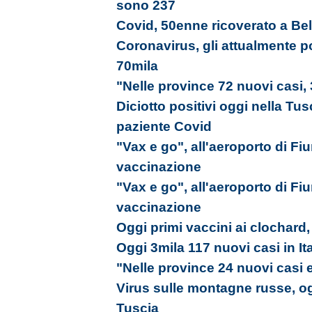
sono 237
Covid, 50enne ricoverato a Bel
Coronavirus, gli attualmente p
70mila
"Nelle province 72 nuovi casi,
Diciotto positivi oggi nella Tu
paziente Covid
"Vax e go", all'aeroporto di Fi
vaccinazione
"Vax e go", all'aeroporto di Fi
vaccinazione
Oggi primi vaccini ai clochard,
Oggi 3mila 117 nuovi casi in Ita
"Nelle province 24 nuovi casi 
Virus sulle montagne russe, ogg
Tuscia