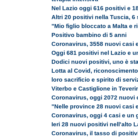
Nel Lazio oggi 616 positivi e 18
Altri 20 positivi nella Tuscia, 6
"Mio figlio bloccato a Malta e 
Positivo bambino di 5 anni
Coronavirus, 3558 nuovi casi e
Oggi 681 positivi nel Lazio e u
Dodici nuovi positivi, uno è st
Lotta al Covid, riconoscimento a
loro sacrificio e spirito di servi
Viterbo e Castiglione in Tever
Coronavirus, oggi 2072 nuovi c
"Nelle province 28 nuovi casi 
Coronavirus, oggi 4 casi e un 
Ieri 28 nuovi positivi nell'alto 
Coronavirus, il tasso di positiv