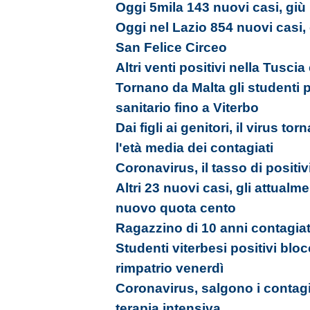
Oggi 5mila 143 nuovi casi, giù i
Oggi nel Lazio 854 nuovi casi,
San Felice Circeo
Altri venti positivi nella Tusci
Tornano da Malta gli studenti 
sanitario fino a Viterbo
Dai figli ai genitori, il virus tor
l'età media dei contagiati
Coronavirus, il tasso di positiv
Altri 23 nuovi casi, gli attualm
nuovo quota cento
Ragazzino di 10 anni contagia
Studenti viterbesi positivi bloc
rimpatrio venerdì
Coronavirus, salgono i contagi
terapia intensiva