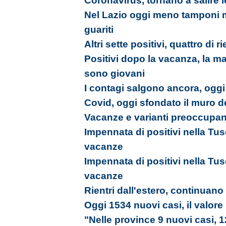
Coronavirus, tornano a salire l
Nel Lazio oggi meno tamponi m
guariti
Altri sette positivi, quattro d
Positivi dopo la vacanza, la ma
sono giovani
I contagi salgono ancora, ogg
Covid, oggi sfondato il muro d
Vacanze e varianti preoccupano
Impennata di positivi nella Tusci
vacanze
Impennata di positivi nella Tusci
vacanze
Rientri dall'estero, continuano 
Oggi 1534 nuovi casi, il valore
"Nelle province 9 nuovi casi, 