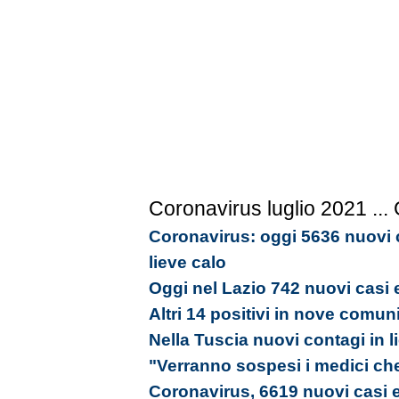
Coronavirus luglio 2021
...
Coronavirus: oggi 5636 nuovi c
lieve calo
Oggi nel Lazio 742 nuovi casi 
Altri 14 positivi in nove comun
Nella Tuscia nuovi contagi in l
"Verranno sospesi i medici ch
Coronavirus, 6619 nuovi casi e