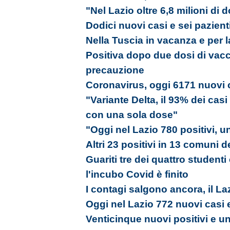
"Nel Lazio oltre 6,8 milioni di
Dodici nuovi casi e sei pazienti
Nella Tuscia in vacanza e per la
Positiva dopo due dosi di vacc
precauzione
Coronavirus, oggi 6171 nuovi c
"Variante Delta, il 93% dei cas
con una sola dose"
"Oggi nel Lazio 780 positivi, u
Altri 23 positivi in 13 comuni d
Guariti tre dei quattro studenti
l'incubo Covid è finito
I contagi salgono ancora, il La
Oggi nel Lazio 772 nuovi casi 
Venticinque nuovi positivi e un 