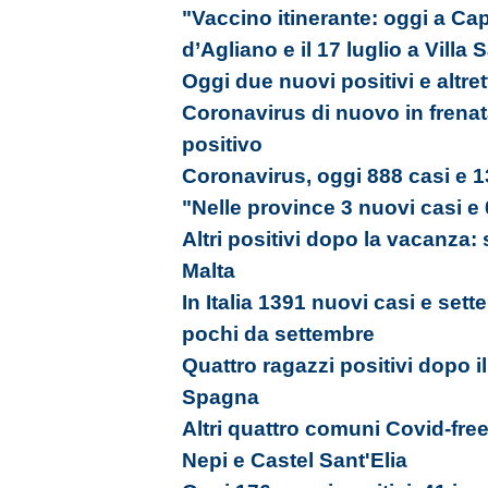
"Vaccino itinerante: oggi a Capr
d’Agliano e il 17 luglio a Villa
Oggi due nuovi positivi e altrett
Coronavirus di nuovo in frenat
positivo
Coronavirus, oggi 888 casi e 1
"Nelle province 3 nuovi casi e 
Altri positivi dopo la vacanza:
Malta
In Italia 1391 nuovi casi e sett
pochi da settembre
Quattro ragazzi positivi dopo il
Spagna
Altri quattro comuni Covid-free
Nepi e Castel Sant'Elia