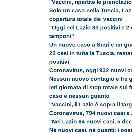
"Vaccini, ripartite le prenotazi
Solo un caso nella Tuscia, Laz
copertura totale dei vaccini
"Oggi nel Lazio 83 positivi e 2
tamponi"
Un nuovo caso a Sutri e un gua
22 casi in tutta la Tuscia, res
positivi
Coronavirus, oggi 932 nuovi ca
Nessun nuovo contagio e tre gu
Ieri giornata di stop totale su
caso e nessun guarito
"Vaccini, il Lazio è sopra il tar
Coronavirus, 794 nuovi casi e 
"Nel Lazio 64 nuovi casi, 5 dec
Né nuovi casi, né guariti: i pos