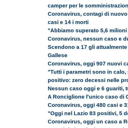
camper per le somministrazion
Coronavirus, contagi di nuovo 
casi e 14 i morti
"Abbiamo superato 5,6 milioni
Coronavirus, nessun caso e du
Scendono a 17 gli attualmente po
Gallese
Coronavirus, oggi 907 nuovi ca
"Tutti i parametri sono in calo,
positivo: zero decessi nelle p
Nessun caso oggi e 6 guariti, tu
A Ronciglione l'unico caso di C
Coronavirus, oggi 480 casi e 3
"Oggi nel Lazio 83 positivi, 5 d
Coronavirus, oggi un caso a R