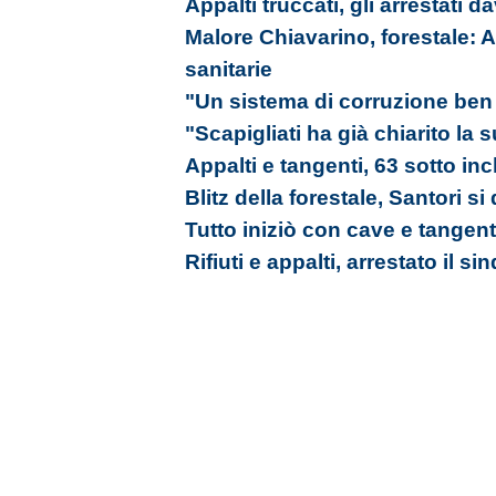
Appalti truccati, gli arrestati da
Malore Chiavarino, forestale: A
sanitarie
"Un sistema di corruzione ben 
"Scapigliati ha già chiarito la
Appalti e tangenti, 63 sotto in
Blitz della forestale, Santori si
Tutto iniziò con cave e tangent
Rifiuti e appalti, arrestato il s