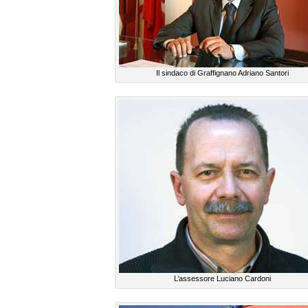
Il sindaco di Graffignano Adriano Santori
L’assessore Luciano Cardoni