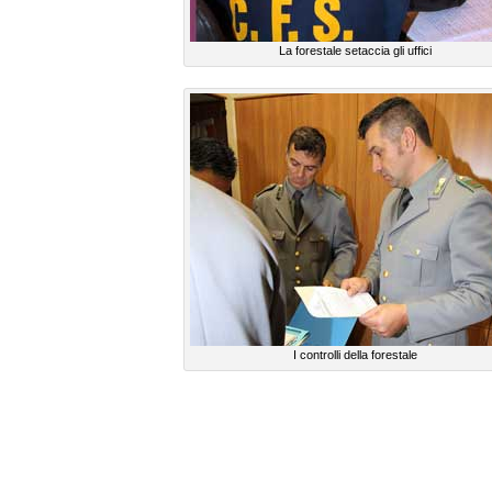
La forestale setaccia gli uffici
I controlli della forestale