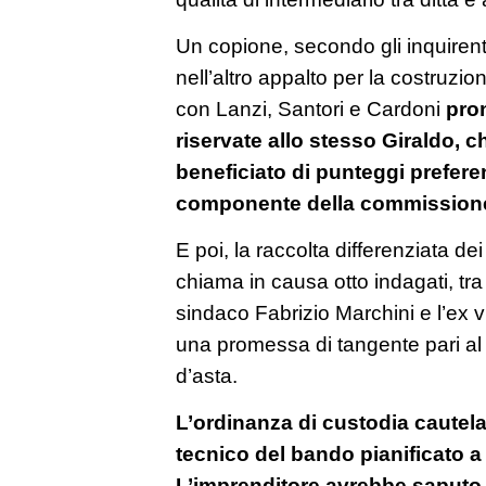
Un copione, secondo gli inquirent
nell’altro appalto per la costruzi
con Lanzi, Santori e Cardoni
pron
riservate allo stesso Giraldo,
beneficiato di punteggi preferen
componente della commissione
E poi, la raccolta differenziata dei
chiama in causa otto indagati, tra 
sindaco Fabrizio Marchini e l’ex 
una promessa di tangente pari al
d’asta.
L’ordinanza di custodia cautela
tecnico del bando pianificato a 
L’imprenditore avrebbe saputo 