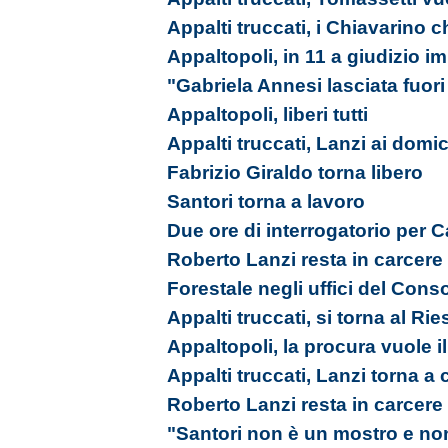
Appalti truccati, i Chiavarino 
Appaltopoli, in 11 a giudizio 
"Gabriela Annesi lasciata fuori 
Appaltopoli, liberi tutti
Appalti truccati, Lanzi ai domici
Fabrizio Giraldo torna libero
Santori torna a lavoro
Due ore di interrogatorio per 
Roberto Lanzi resta in carcere
Forestale negli uffici del Cons
Appalti truccati, si torna al Ri
Appaltopoli, la procura vuole i
Appalti truccati, Lanzi torna a 
Roberto Lanzi resta in carcere
"Santori non è un mostro e no