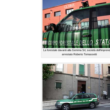
La forestale davanti alla Gemma Srl, società dell’imprend
arrestato Roberto Tomassetti