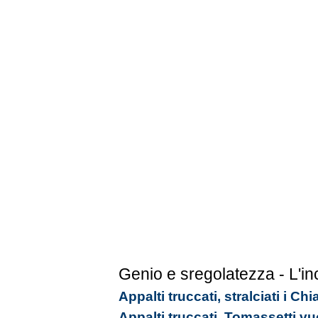
Genio e sregolatezza - L'in
Appalti truccati, stralciati i C
Appalti truccati, Tomassetti vu