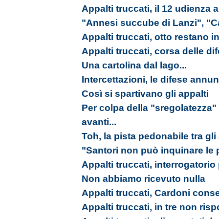
Appalti truccati, il 12 udienza
"Annesi succube di Lanzi", "C
Appalti truccati, otto restano in
Appalti truccati, corsa delle d
Una cartolina dal lago...
Intercettazioni, le difese annu
Così si spartivano gli appalti
Per colpa della "sregolatezz
avanti...
Toh, la pista pedonabile tra gli 
"Santori non può inquinare le p
Appalti truccati, interrogatorio
Non abbiamo ricevuto nulla
Appalti truccati, Cardoni cons
Appalti truccati, in tre non ri