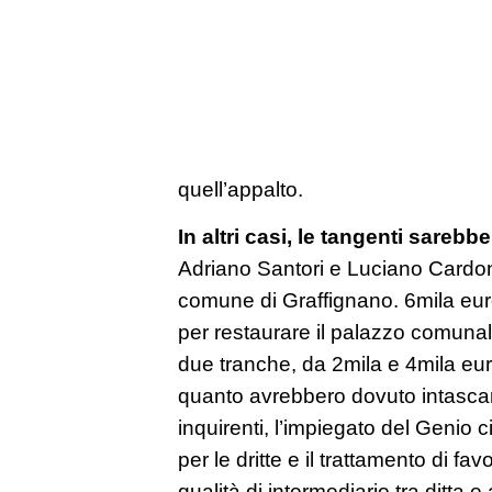
quell’appalto.
In altri casi, le tangenti sareb
Adriano Santori e Luciano Cardon
comune di Graffignano. 6mila euro 
per restaurare il palazzo comunal
due tranche, da 2mila e 4mila euro
quanto avrebbero dovuto intascar
inquirenti, l’impiegato del Genio c
per le dritte e il trattamento di f
qualità di intermediario tra ditta e