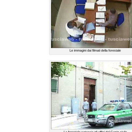
Le immagini dai filmati della forestale
La forestale setaccia gli uffici del Genio civile