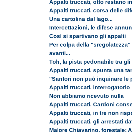
Appalti truccati, otto restano in
Appalti truccati, corsa delle d
Una cartolina dal lago...
Intercettazioni, le difese annu
Così si spartivano gli appalti
Per colpa della "sregolatezz
avanti...
Toh, la pista pedonabile tra gli 
Appalti truccati, spunta una t
"Santori non può inquinare le p
Appalti truccati, interrogatorio
Non abbiamo ricevuto nulla
Appalti truccati, Cardoni cons
Appalti truccati, in tre non ri
Appalti truccati, gli arrestati da
Malore Chiavarino, forestale: A