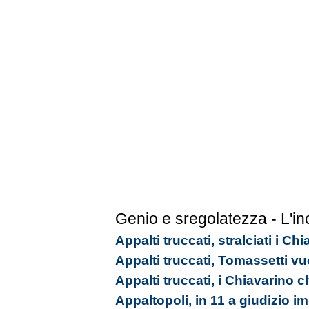
Genio e sregolatezza - L'in
Appalti truccati, stralciati i C
Appalti truccati, Tomassetti vu
Appalti truccati, i Chiavarino 
Appaltopoli, in 11 a giudizio 