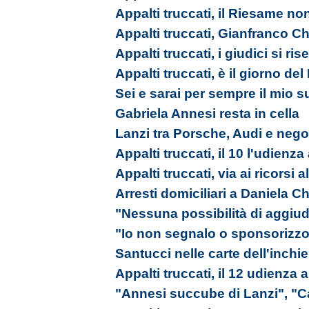
Appalti truccati, il Riesame no
Appalti truccati, Gianfranco Ch
Appalti truccati, i giudici si ri
Appalti truccati, è il giorno de
Sei e sarai per sempre il mio s
Gabriela Annesi resta in cella
Lanzi tra Porsche, Audi e nego
Appalti truccati, il 10 l'udienz
Appalti truccati, via ai ricorsi 
Arresti domiciliari a Daniela Ch
"Nessuna possibilità di aggiudi
"Io non segnalo o sponsorizzo
Santucci nelle carte dell'inchi
Appalti truccati, il 12 udienza
"Annesi succube di Lanzi", "C