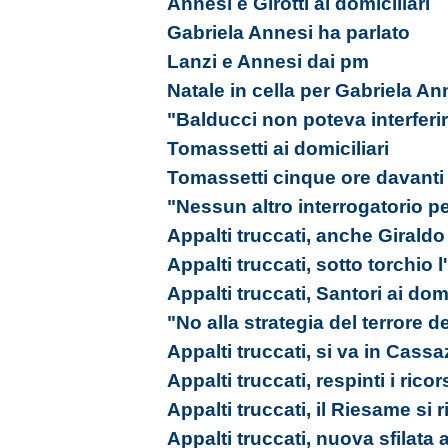
Annesi e Girotti ai domiciliari
Gabriela Annesi ha parlato
Lanzi e Annesi dai pm
Natale in cella per Gabriela An
"Balducci non poteva interferi
Tomassetti ai domiciliari
Tomassetti cinque ore davanti
"Nessun altro interrogatorio pe
Appalti truccati, anche Giraldo 
Appalti truccati, sotto torchio
Appalti truccati, Santori ai domi
"No alla strategia del terrore d
Appalti truccati, si va in Cass
Appalti truccati, respinti i ricor
Appalti truccati, il Riesame si 
Appalti truccati, nuova sfilata