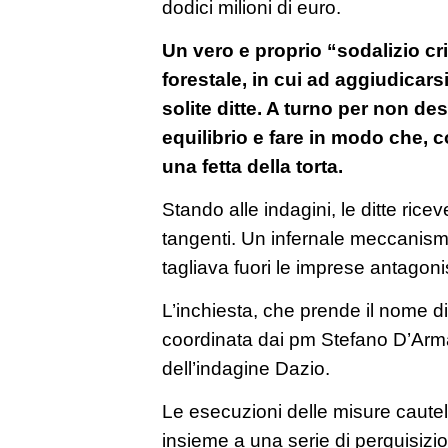
dodici milioni di euro.
Un vero e proprio “sodalizio cr
forestale, in cui ad aggiudicars
solite ditte. A turno per non de
equilibrio e fare in modo che, 
una fetta della torta.
Stando alle indagini, le ditte riceve
tangenti. Un infernale meccanism
tagliava fuori le imprese antagoni
L’inchiesta, che prende il nome d
coordinata dai pm Stefano D’Arma e
dell’indagine Dazio.
Le esecuzioni delle misure cautel
insieme a una serie di perquisizio