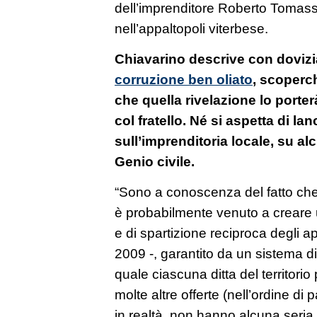
dell’imprenditore Roberto Tomasset
nell’appaltopoli viterbese.
Chiavarino descrive con dovizia 
corruzione ben oliato
, scoperch
che quella rivelazione lo porte
col fratello. Né si aspetta di l
sull’imprenditoria locale, su al
Genio civile.
“Sono a conoscenza del fatto che 
è probabilmente venuto a creare
e di spartizione reciproca degli a
2009 -, garantito da un sistema di
quale ciascuna ditta del territorio 
molte altre offerte (nell’ordine di 
in realtà, non hanno alcuna seria 