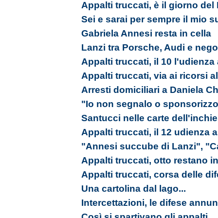
Appalti truccati, è il giorno de
Sei e sarai per sempre il mio s
Gabriela Annesi resta in cella
Lanzi tra Porsche, Audi e nego
Appalti truccati, il 10 l'udienz
Appalti truccati, via ai ricorsi 
Arresti domiciliari a Daniela Ch
"Io non segnalo o sponsorizzo
Santucci nelle carte dell'inchi
Appalti truccati, il 12 udienza
"Annesi succube di Lanzi", "C
Appalti truccati, otto restano in
Appalti truccati, corsa delle d
Una cartolina dal lago...
Intercettazioni, le difese annu
Così si spartivano gli appalti