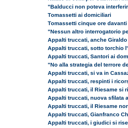
"Balducci non poteva interferi
Tomassetti ai domiciliari
Tomassetti cinque ore davanti
"Nessun altro interrogatorio pe
Appalti truccati, anche Giraldo 
Appalti truccati, sotto torchio
Appalti truccati, Santori ai domi
"No alla strategia del terrore d
Appalti truccati, si va in Cass
Appalti truccati, respinti i ricor
Appalti truccati, il Riesame si 
Appalti truccati, nuova sfilata
Appalti truccati, il Riesame no
Appalti truccati, Gianfranco Ch
Appalti truccati, i giudici si ri