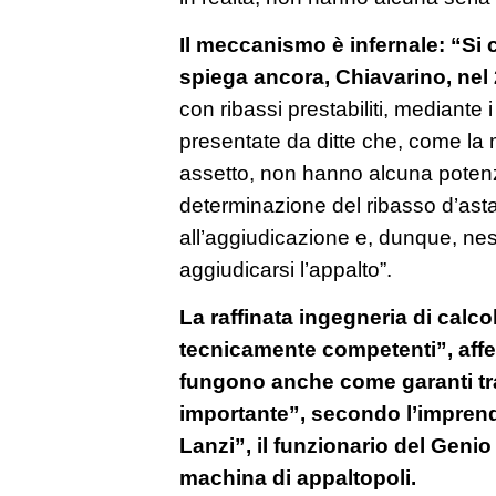
Il meccanismo è infernale: “Si 
spiega ancora, Chiavarino, nel
con ribassi prestabiliti, mediante i 
presentate da ditte che, come la mi
assetto, non hanno alcuna potenzia
determinazione del ribasso d’ast
all’aggiudicazione e, dunque, nes
aggiudicarsi l’appalto”.
La raffinata ingegneria di calco
tecnicamente competenti”, aff
fungono anche come garanti tra 
importante”, secondo l’imprend
Lanzi”, il funzionario del Genio
machina di appaltopoli.