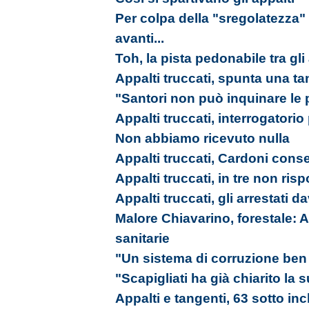
Per colpa della "sregolatezz
avanti...
Toh, la pista pedonabile tra gli 
Appalti truccati, spunta una t
"Santori non può inquinare le p
Appalti truccati, interrogatorio
Non abbiamo ricevuto nulla
Appalti truccati, Cardoni cons
Appalti truccati, in tre non ri
Appalti truccati, gli arrestati da
Malore Chiavarino, forestale: A
sanitarie
"Un sistema di corruzione ben 
"Scapigliati ha già chiarito la
Appalti e tangenti, 63 sotto in