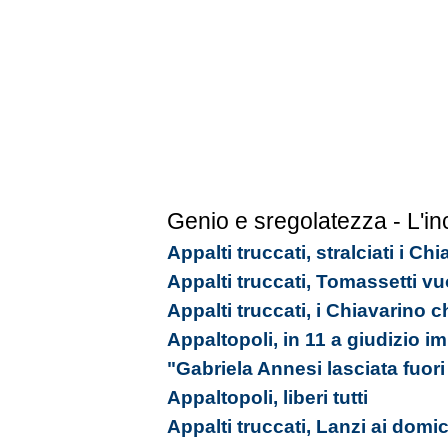
Genio e sregolatezza - L'in
Appalti truccati, stralciati i C
Appalti truccati, Tomassetti vu
Appalti truccati, i Chiavarino 
Appaltopoli, in 11 a giudizio 
"Gabriela Annesi lasciata fuori 
Appaltopoli, liberi tutti
Appalti truccati, Lanzi ai domici