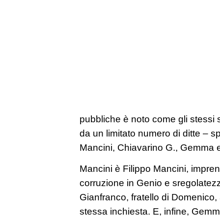
pubbliche è noto come gli stessi 
da un limitato numero di ditte – spi
Mancini, Chiavarino G., Gemma e 
Mancini è Filippo Mancini, impren
corruzione in Genio e sregolatez
Gianfranco, fratello di Domenico, 
stessa inchiesta. E, infine, Ge