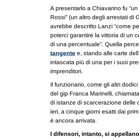
A presentarlo a Chiavarino fu “un
Rossi” (un altro degli arrestati d
avrebbe descritto Lanzi “come pe
poterci garantire la vittoria di un
di una percentuale”. Quella perc
tangente
e, stando alle carte del
intascata più di una per i suoi pres
imprenditori.
Il funzionario, come gli altri dodic
del gip Franca Marinelli, chiamat
di istanze di scarcerazione delle 
ieri, a cinque giorni esatti dai pri
è ancora arrivata.
I difensori, intanto, si appellan