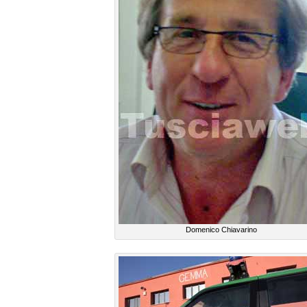
Domenico Chiavarino