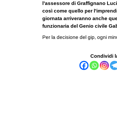
l’assessore di Graffignano Luc
così come quello per l’imprendit
giornata arriveranno anche quell
funzionaria del Genio civile Ga
Per la decisione del gip, ogni mi
Condividi l